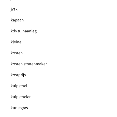
jysk
kapaan
kdv tuinaanleg
kleine
kosten
kosten stratenmaker
kostprijs
kuipstoel
kuipstoelen
kunstgras