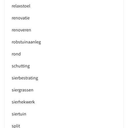
relaxstoel
renovatie
renoveren
robstuinaanleg
rond
schutting
sierbestrating
siergrassen
sierhekwerk
siertuin
split