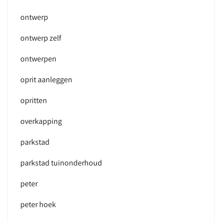
ontwerp
ontwerp zelf
ontwerpen
oprit aanleggen
opritten
overkapping
parkstad
parkstad tuinonderhoud
peter
peter hoek