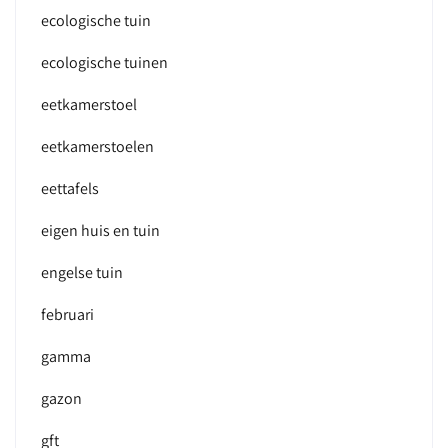
ecologische tuin
ecologische tuinen
eetkamerstoel
eetkamerstoelen
eettafels
eigen huis en tuin
engelse tuin
februari
gamma
gazon
gft