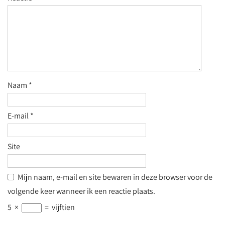
Naam
*
E-mail
*
Site
Mijn naam, e-mail en site bewaren in deze browser voor de
volgende keer wanneer ik een reactie plaats.
5
×
=
vijftien