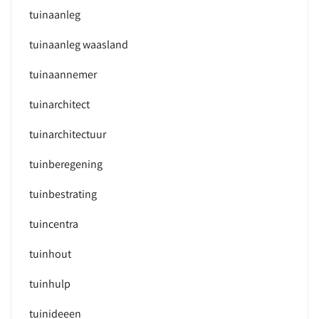
tuinaanleg
tuinaanleg waasland
tuinaannemer
tuinarchitect
tuinarchitectuur
tuinberegening
tuinbestrating
tuincentra
tuinhout
tuinhulp
tuinideeen