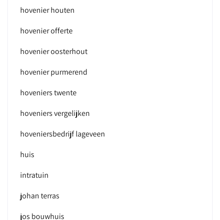
hovenier houten
hovenier offerte
hovenier oosterhout
hovenier purmerend
hoveniers twente
hoveniers vergelijken
hoveniersbedrijf lageveen
huis
intratuin
johan terras
jos bouwhuis