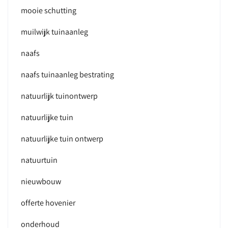
mooie schutting
muilwijk tuinaanleg
naafs
naafs tuinaanleg bestrating
natuurlijk tuinontwerp
natuurlijke tuin
natuurlijke tuin ontwerp
natuurtuin
nieuwbouw
offerte hovenier
onderhoud