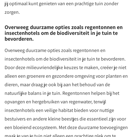
jij optimaal kunt genieten van een prachtige tuin zonder
zorgen.
Overweeg duurzame opties zoals regentonnen en
insectenhotels om de biodiversiteit in je tuin te
bevorderen.
Overweeg duurzame opties zoals regentonnen en
insectenhotels om de biodiversiteit in je tuin te bevorderen.
Door deze milieuvriendelijke keuzes te maken, creëer je niet
alleen een groenere en gezondere omgeving voor planten en
dieren, maar draag je ook bij aan het behoud van de
natuurlijke balans in je tuin. Regentonnen helpen bij het
opvangen en hergebruiken van regenwater, terwijl
insectenhotels een veilige habitat bieden voor nuttige
bestuivers en andere kleine beestjes die essentieel zijn voor
een bloeiend ecosysteem. Met deze duurzame toevoegingen
maak je van je tuin niet alleen een prachtige plek om te