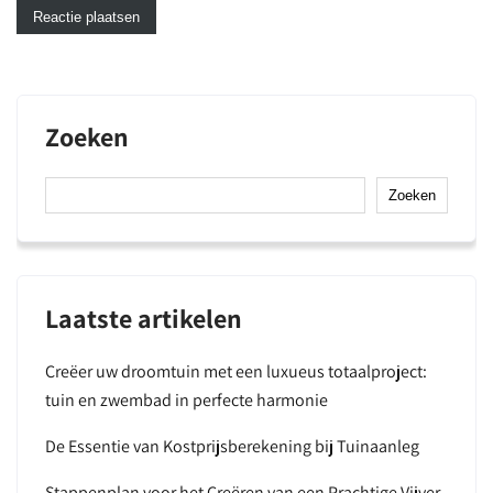
Zoeken
Zoeken
Laatste artikelen
Creëer uw droomtuin met een luxueus totaalproject:
tuin en zwembad in perfecte harmonie
De Essentie van Kostprijsberekening bij Tuinaanleg
Stappenplan voor het Creëren van een Prachtige Vijver