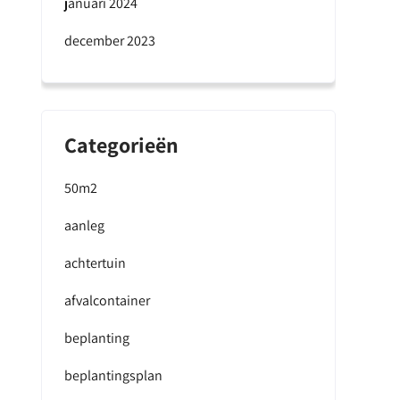
januari 2024
december 2023
Categorieën
50m2
aanleg
achtertuin
afvalcontainer
beplanting
beplantingsplan