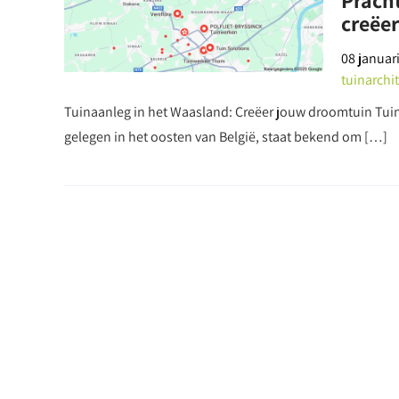
Prach
creëe
08 januar
tuinarchit
Tuinaanleg in het Waasland: Creëer jouw droomtuin Tui
gelegen in het oosten van België, staat bekend om […]