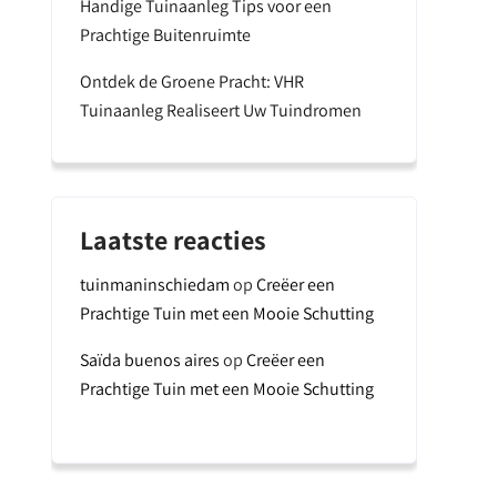
Handige Tuinaanleg Tips voor een
Prachtige Buitenruimte
Ontdek de Groene Pracht: VHR
Tuinaanleg Realiseert Uw Tuindromen
Laatste reacties
tuinmaninschiedam
op
Creëer een
Prachtige Tuin met een Mooie Schutting
Saïda buenos aires
op
Creëer een
Prachtige Tuin met een Mooie Schutting