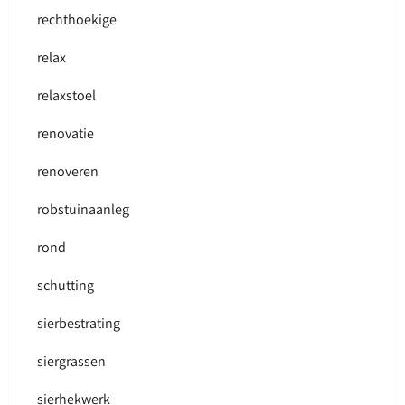
rechthoekige
relax
relaxstoel
renovatie
renoveren
robstuinaanleg
rond
schutting
sierbestrating
siergrassen
sierhekwerk