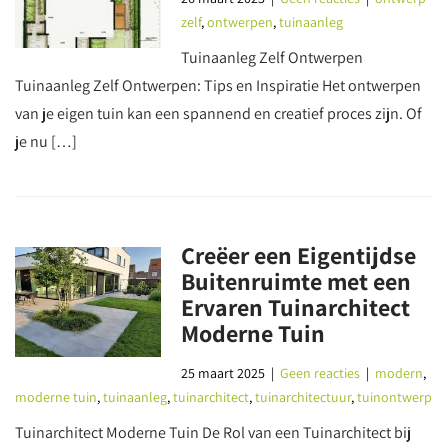
zelf
,
ontwerpen
,
tuinaanleg
Tuinaanleg Zelf Ontwerpen
Tuinaanleg Zelf Ontwerpen: Tips en Inspiratie Het ontwerpen
van je eigen tuin kan een spannend en creatief proces zijn. Of
je nu […]
Creëer een Eigentijdse
Buitenruimte met een
Ervaren Tuinarchitect
Moderne Tuin
25 maart 2025
|
Geen reacties
|
modern
,
moderne tuin
,
tuinaanleg
,
tuinarchitect
,
tuinarchitectuur
,
tuinontwerp
Tuinarchitect Moderne Tuin De Rol van een Tuinarchitect bij