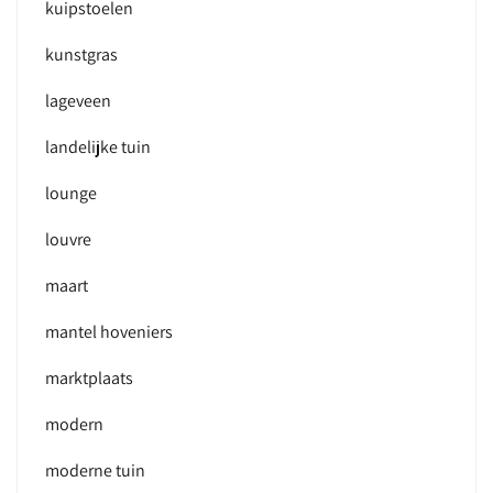
kuipstoelen
kunstgras
lageveen
landelijke tuin
lounge
louvre
maart
mantel hoveniers
marktplaats
modern
moderne tuin