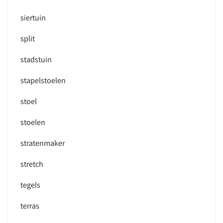
siertuin
split
stadstuin
stapelstoelen
stoel
stoelen
stratenmaker
stretch
tegels
terras