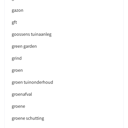
gazon
gft
goossens tuinaanleg
green garden
grind
groen
groen tuinonderhoud
groenafval
groene
groene schutting