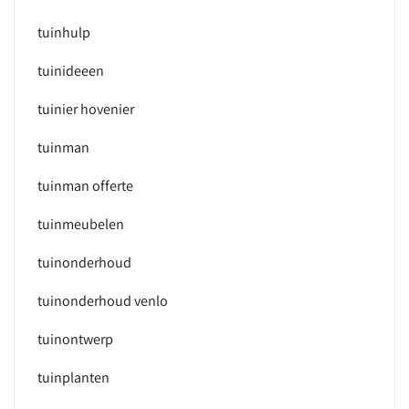
tuinhulp
tuinideeen
tuinier hovenier
tuinman
tuinman offerte
tuinmeubelen
tuinonderhoud
tuinonderhoud venlo
tuinontwerp
tuinplanten