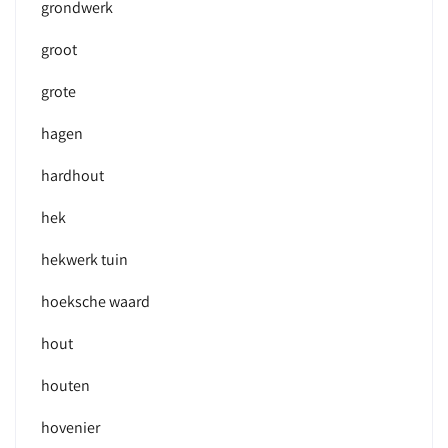
grondwerk
groot
grote
hagen
hardhout
hek
hekwerk tuin
hoeksche waard
hout
houten
hovenier