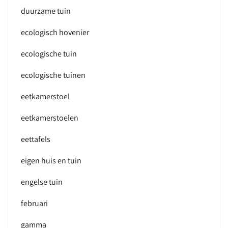
duurzame tuin
ecologisch hovenier
ecologische tuin
ecologische tuinen
eetkamerstoel
eetkamerstoelen
eettafels
eigen huis en tuin
engelse tuin
februari
gamma