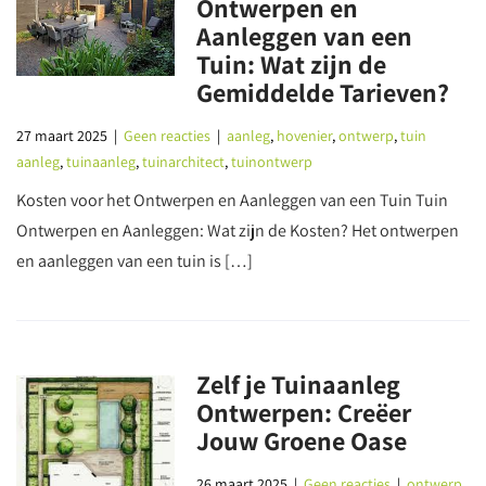
Ontwerpen en
Aanleggen van een
Tuin: Wat zijn de
Gemiddelde Tarieven?
27 maart 2025
|
Geen reacties
|
aanleg
,
hovenier
,
ontwerp
,
tuin
aanleg
,
tuinaanleg
,
tuinarchitect
,
tuinontwerp
Kosten voor het Ontwerpen en Aanleggen van een Tuin Tuin
Ontwerpen en Aanleggen: Wat zijn de Kosten? Het ontwerpen
en aanleggen van een tuin is […]
Zelf je Tuinaanleg
Ontwerpen: Creëer
Jouw Groene Oase
26 maart 2025
|
Geen reacties
|
ontwerp