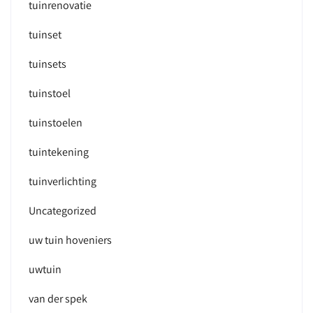
tuinrenovatie
tuinset
tuinsets
tuinstoel
tuinstoelen
tuintekening
tuinverlichting
Uncategorized
uw tuin hoveniers
uwtuin
van der spek