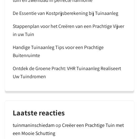
tuin en zwembad in perfecte harmonie
De Essentie van Kostprijsberekening bij Tuinaanleg
Stappenplan voor het Creëren van een Prachtige Vijver
in uw Tuin
Handige Tuinaanleg Tips voor een Prachtige
Buitenruimte
Ontdek de Groene Pracht: VHR Tuinaanleg Realiseert
Uw Tuindromen
Laatste reacties
tuinmaninschiedam
op
Creëer een Prachtige Tuin met
een Mooie Schutting