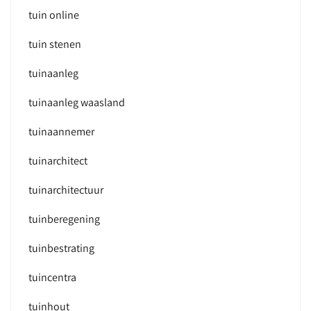
tuin online
tuin stenen
tuinaanleg
tuinaanleg waasland
tuinaannemer
tuinarchitect
tuinarchitectuur
tuinberegening
tuinbestrating
tuincentra
tuinhout