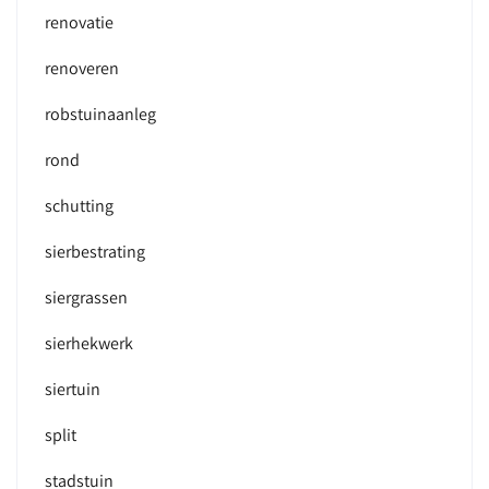
renovatie
renoveren
robstuinaanleg
rond
schutting
sierbestrating
siergrassen
sierhekwerk
siertuin
split
stadstuin