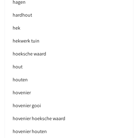
hagen
hardhout
hek
hekwerk tuin
hoeksche waard
hout
houten
hovenier
hovenier gooi
hovenier hoeksche waard
hovenier houten