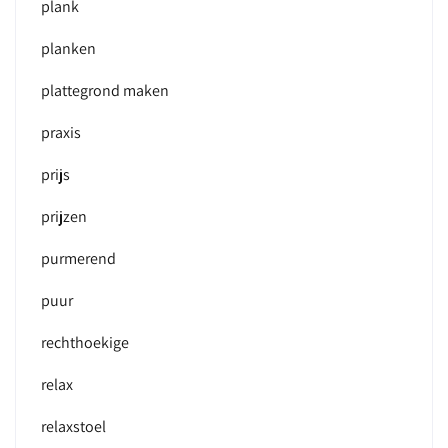
plank
planken
plattegrond maken
praxis
prijs
prijzen
purmerend
puur
rechthoekige
relax
relaxstoel