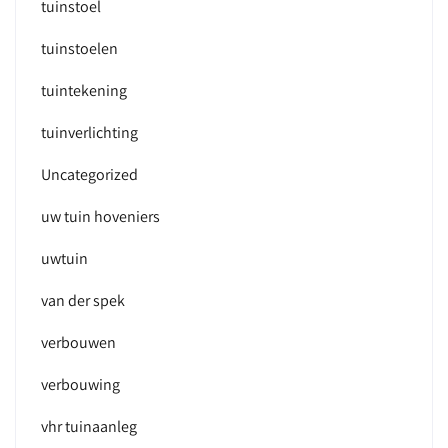
tuinstoel
tuinstoelen
tuintekening
tuinverlichting
Uncategorized
uw tuin hoveniers
uwtuin
van der spek
verbouwen
verbouwing
vhr tuinaanleg