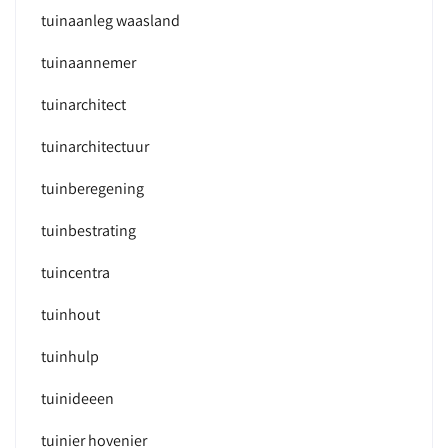
tuinaanleg waasland
tuinaannemer
tuinarchitect
tuinarchitectuur
tuinberegening
tuinbestrating
tuincentra
tuinhout
tuinhulp
tuinideeen
tuinier hovenier