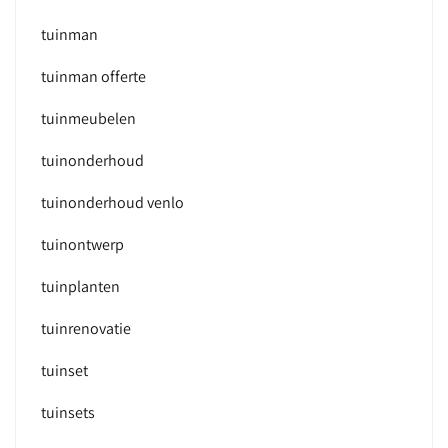
tuinman
tuinman offerte
tuinmeubelen
tuinonderhoud
tuinonderhoud venlo
tuinontwerp
tuinplanten
tuinrenovatie
tuinset
tuinsets