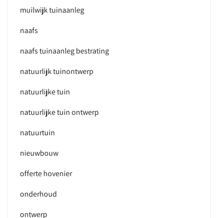
muilwijk tuinaanleg
naafs
naafs tuinaanleg bestrating
natuurlijk tuinontwerp
natuurlijke tuin
natuurlijke tuin ontwerp
natuurtuin
nieuwbouw
offerte hovenier
onderhoud
ontwerp