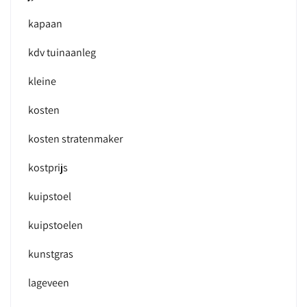
kapaan
kdv tuinaanleg
kleine
kosten
kosten stratenmaker
kostprijs
kuipstoel
kuipstoelen
kunstgras
lageveen