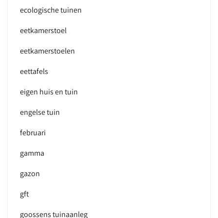
ecologische tuinen
eetkamerstoel
eetkamerstoelen
eettafels
eigen huis en tuin
engelse tuin
februari
gamma
gazon
gft
goossens tuinaanleg