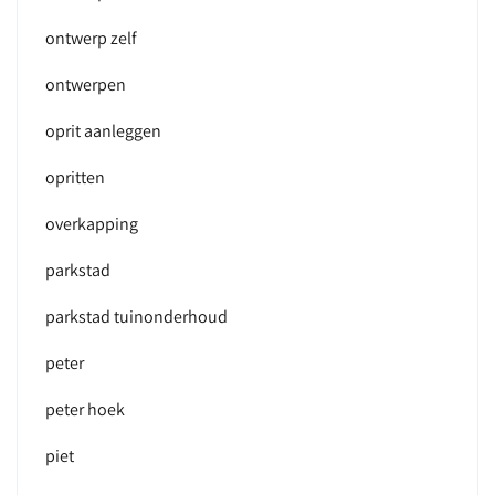
ontwerp zelf
ontwerpen
oprit aanleggen
opritten
overkapping
parkstad
parkstad tuinonderhoud
peter
peter hoek
piet