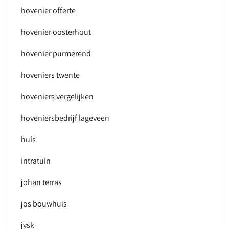
hovenier offerte
hovenier oosterhout
hovenier purmerend
hoveniers twente
hoveniers vergelijken
hoveniersbedrijf lageveen
huis
intratuin
johan terras
jos bouwhuis
jysk