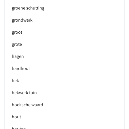
groene schutting
grondwerk
groot
grote
hagen
hardhout
hek
hekwerk tuin
hoeksche waard
hout
houten