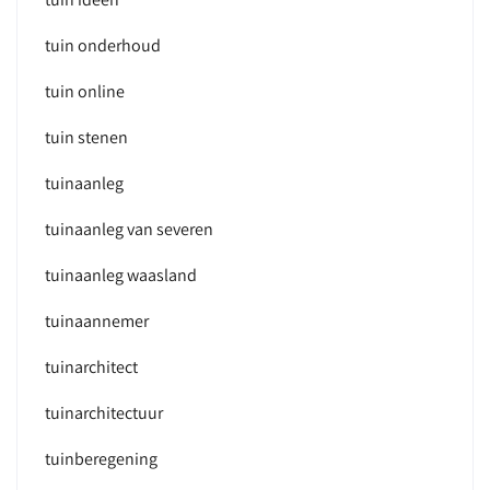
tuin onderhoud
tuin online
tuin stenen
tuinaanleg
tuinaanleg van severen
tuinaanleg waasland
tuinaannemer
tuinarchitect
tuinarchitectuur
tuinberegening