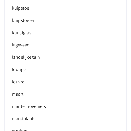
kuipstoel
kuipstoelen
kunstgras
lageveen
landelijke tuin
lounge
louvre
maart
mantel hoveniers
marktplaats
modern