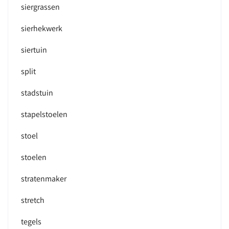
siergrassen
sierhekwerk
siertuin
split
stadstuin
stapelstoelen
stoel
stoelen
stratenmaker
stretch
tegels