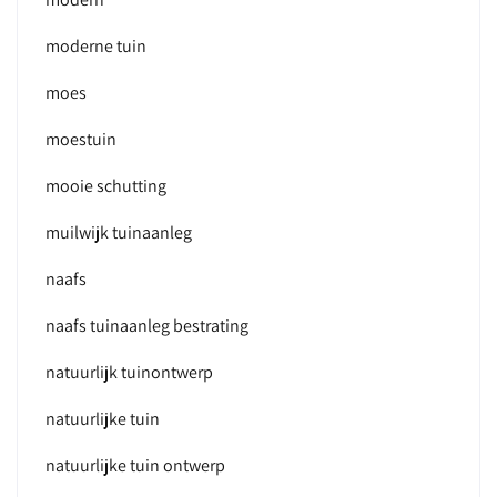
moderne tuin
moes
moestuin
mooie schutting
muilwijk tuinaanleg
naafs
naafs tuinaanleg bestrating
natuurlijk tuinontwerp
natuurlijke tuin
natuurlijke tuin ontwerp