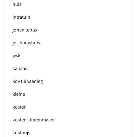
huis
intratuin
johan terras
jos bouwhuis
jysk
kapaan
kdv tuinaanleg
kleine
kosten
kosten stratenmaker
kostprijs