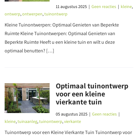
11 augustus 2025
|
Geen reacties
|
kleine
,
ontwerp
,
ontwerpen
,
tuinontwerp
Kleine Tuinontwerpen: Optimaal Genieten van Beperkte
Ruimte Kleine Tuinontwerpen: Optimaal Genieten van
Beperkte Ruimte Heeft u een kleine tuin en wilt u deze
optimaal benutten? […]
Optimaal tuinontwerp
voor een kleine
vierkante tuin
05 augustus 2025
|
Geen reacties
|
kleine
,
tuinaanleg
,
tuinontwerp
,
vierkante
Tuinontwerp voor een Kleine Vierkante Tuin Tuinontwerp voor