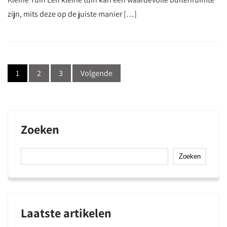
zijn, mits deze op de juiste manier […]
Berichtnavigatie
1
2
3
Volgende
Zoeken
Zoeken
Laatste artikelen