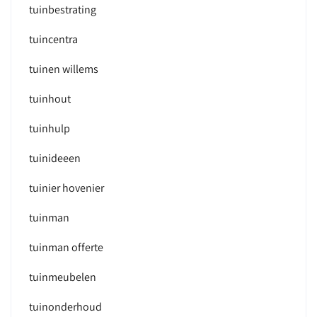
tuinbestrating
tuincentra
tuinen willems
tuinhout
tuinhulp
tuinideeen
tuinier hovenier
tuinman
tuinman offerte
tuinmeubelen
tuinonderhoud