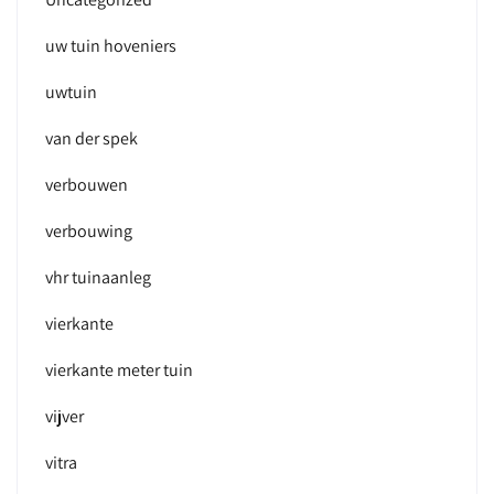
uw tuin hoveniers
uwtuin
van der spek
verbouwen
verbouwing
vhr tuinaanleg
vierkante
vierkante meter tuin
vijver
vitra