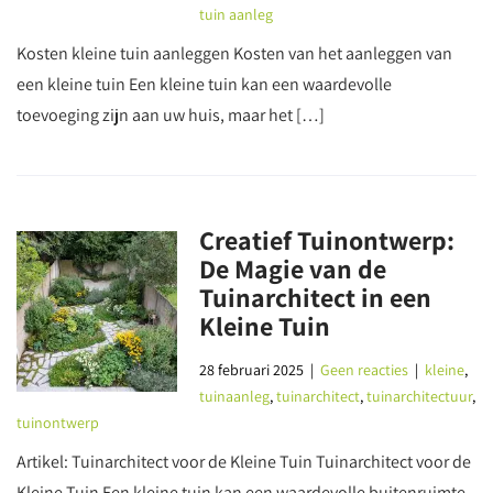
tuin aanleg
Kosten kleine tuin aanleggen Kosten van het aanleggen van
een kleine tuin Een kleine tuin kan een waardevolle
toevoeging zijn aan uw huis, maar het […]
Creatief Tuinontwerp:
De Magie van de
Tuinarchitect in een
Kleine Tuin
28 februari 2025
|
Geen reacties
|
kleine
,
tuinaanleg
,
tuinarchitect
,
tuinarchitectuur
,
tuinontwerp
Artikel: Tuinarchitect voor de Kleine Tuin Tuinarchitect voor de
Kleine Tuin Een kleine tuin kan een waardevolle buitenruimte