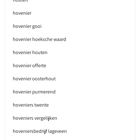
hovenier
hovenier gooi
hovenier hoeksche waard
hovenier houten
hovenier offerte
hovenier oosterhout
hovenier purmerend
hoveniers twente
hoveniers vergelijken
hoveniersbedrijf lageveen