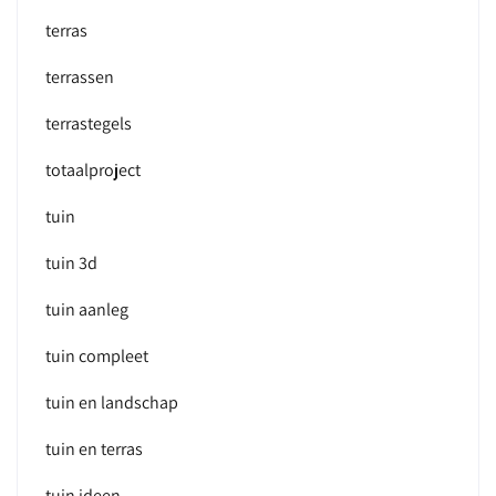
terras
terrassen
terrastegels
totaalproject
tuin
tuin 3d
tuin aanleg
tuin compleet
tuin en landschap
tuin en terras
tuin ideen