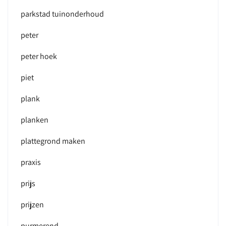
parkstad tuinonderhoud
peter
peter hoek
piet
plank
planken
plattegrond maken
praxis
prijs
prijzen
purmerend