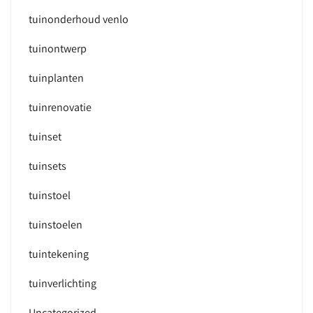
tuinonderhoud venlo
tuinontwerp
tuinplanten
tuinrenovatie
tuinset
tuinsets
tuinstoel
tuinstoelen
tuintekening
tuinverlichting
Uncategorized