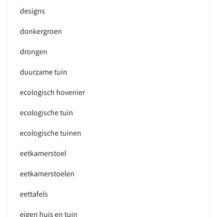
designs
donkergroen
drongen
duurzame tuin
ecologisch hovenier
ecologische tuin
ecologische tuinen
eetkamerstoel
eetkamerstoelen
eettafels
eigen huis en tuin