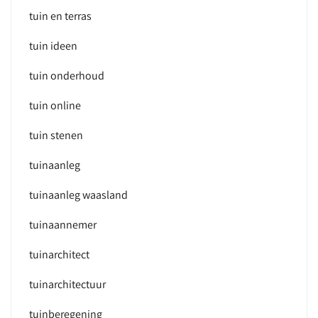
tuin en terras
tuin ideen
tuin onderhoud
tuin online
tuin stenen
tuinaanleg
tuinaanleg waasland
tuinaannemer
tuinarchitect
tuinarchitectuur
tuinberegening