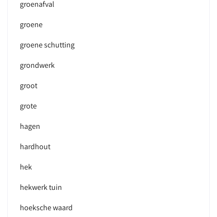
groenafval
groene
groene schutting
grondwerk
groot
grote
hagen
hardhout
hek
hekwerk tuin
hoeksche waard