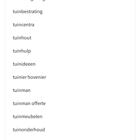
tuinbestrating
tuincentra
tuinhout
tuinhulp
tuinideeen
tuinier hovenier
tuinman
tuinman offerte
tuinmeubelen
tuinonderhoud