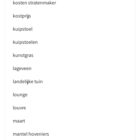
kosten stratenmaker
kostprijs
kuipstoel
kuipstoelen
kunstgras
lageveen
landelijke tuin
lounge
louvre
maart
mantel hoveniers