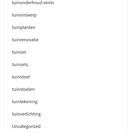
tuinonderhoud venlo
tuinontwerp
tuinplanten
tuinrenovatie
tuinset
tuinsets
tuinstoel
tuinstoelen
tuintekening
tuinverlichting
Uncategorized