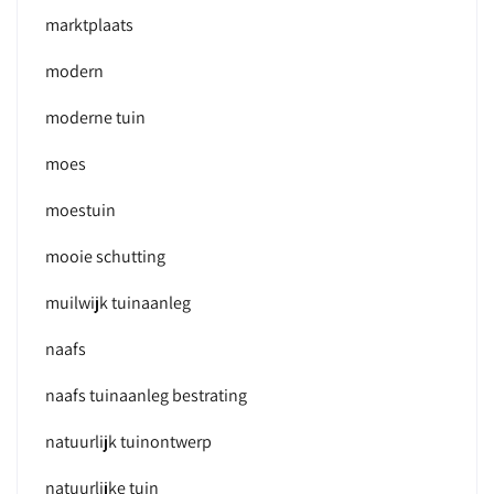
marktplaats
modern
moderne tuin
moes
moestuin
mooie schutting
muilwijk tuinaanleg
naafs
naafs tuinaanleg bestrating
natuurlijk tuinontwerp
natuurlijke tuin