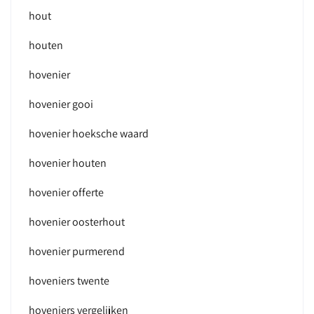
hout
houten
hovenier
hovenier gooi
hovenier hoeksche waard
hovenier houten
hovenier offerte
hovenier oosterhout
hovenier purmerend
hoveniers twente
hoveniers vergelijken