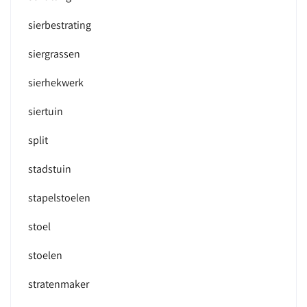
sierbestrating
siergrassen
sierhekwerk
siertuin
split
stadstuin
stapelstoelen
stoel
stoelen
stratenmaker