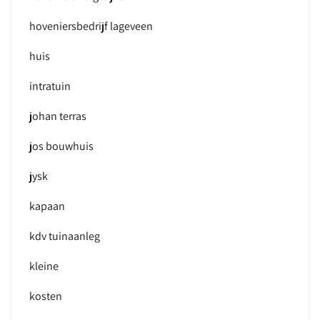
hoveniersbedrijf lageveen
huis
intratuin
johan terras
jos bouwhuis
jysk
kapaan
kdv tuinaanleg
kleine
kosten