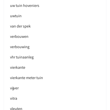
uw tuin hoveniers
uwtuin
van der spek
verbouwen
verbouwing
vhr tuinaanleg
vierkante
vierkante meter tuin
vijver
vitra
vleuten