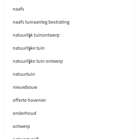
naafs
naafs tuinaanleg bestrating
natuurlijk tuinontwerp
natuurlijke tuin
natuurlijke tuin ontwerp
natuurtuin
nieuwbouw
offerte hovenier
onderhoud
ontwerp