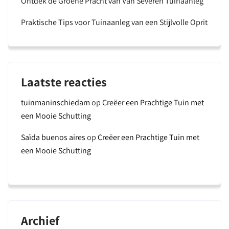
Ontdek de Groene Pracht van Van Severen Tuinaanleg
Praktische Tips voor Tuinaanleg van een Stijlvolle Oprit
Laatste reacties
tuinmaninschiedam
op
Creëer een Prachtige Tuin met
een Mooie Schutting
Saïda buenos aires
op
Creëer een Prachtige Tuin met
een Mooie Schutting
Archief