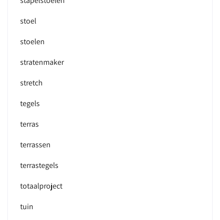
stapelstoelen
stoel
stoelen
stratenmaker
stretch
tegels
terras
terrassen
terrastegels
totaalproject
tuin