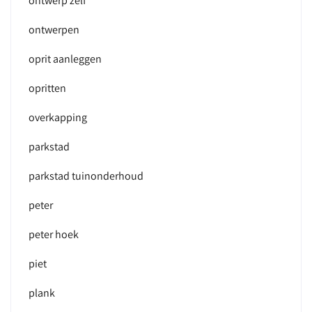
ontwerp zelf
ontwerpen
oprit aanleggen
opritten
overkapping
parkstad
parkstad tuinonderhoud
peter
peter hoek
piet
plank