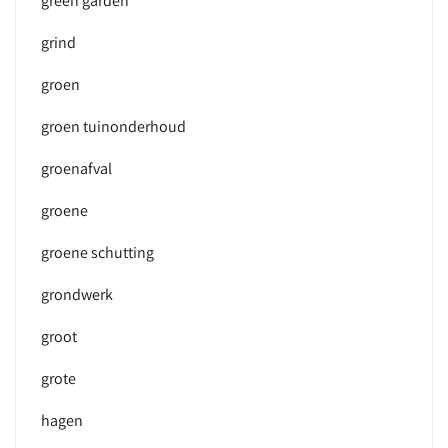
green garden
grind
groen
groen tuinonderhoud
groenafval
groene
groene schutting
grondwerk
groot
grote
hagen