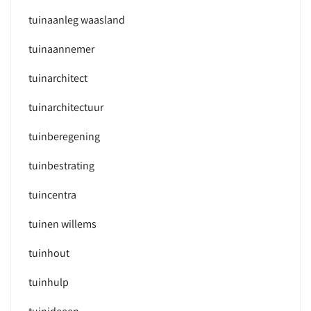
tuinaanleg waasland
tuinaannemer
tuinarchitect
tuinarchitectuur
tuinberegening
tuinbestrating
tuincentra
tuinen willems
tuinhout
tuinhulp