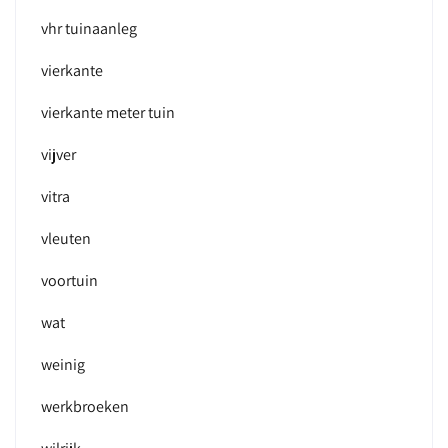
vhr tuinaanleg
vierkante
vierkante meter tuin
vijver
vitra
vleuten
voortuin
wat
weinig
werkbroeken