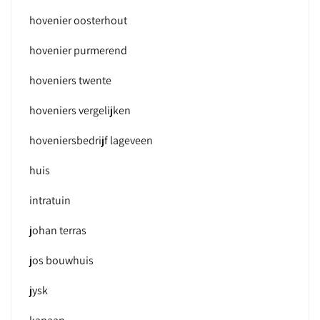
hovenier oosterhout
hovenier purmerend
hoveniers twente
hoveniers vergelijken
hoveniersbedrijf lageveen
huis
intratuin
johan terras
jos bouwhuis
jysk