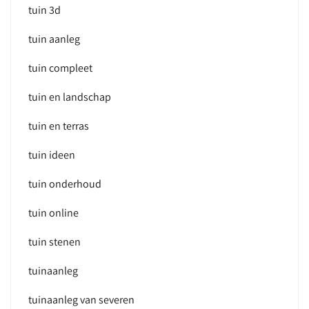
tuin 3d
tuin aanleg
tuin compleet
tuin en landschap
tuin en terras
tuin ideen
tuin onderhoud
tuin online
tuin stenen
tuinaanleg
tuinaanleg van severen