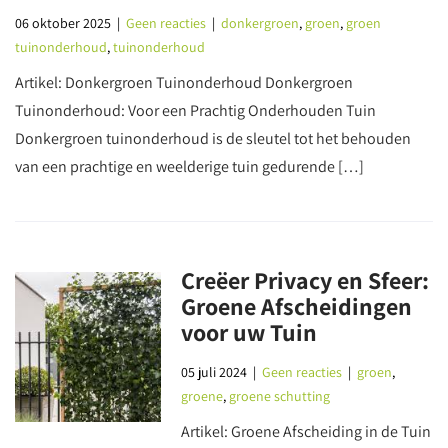
06 oktober 2025
|
Geen reacties
|
donkergroen
,
groen
,
groen
tuinonderhoud
,
tuinonderhoud
Artikel: Donkergroen Tuinonderhoud Donkergroen
Tuinonderhoud: Voor een Prachtig Onderhouden Tuin
Donkergroen tuinonderhoud is de sleutel tot het behouden
van een prachtige en weelderige tuin gedurende […]
Creëer Privacy en Sfeer:
Groene Afscheidingen
voor uw Tuin
05 juli 2024
|
Geen reacties
|
groen
,
groene
,
groene schutting
Artikel: Groene Afscheiding in de Tuin