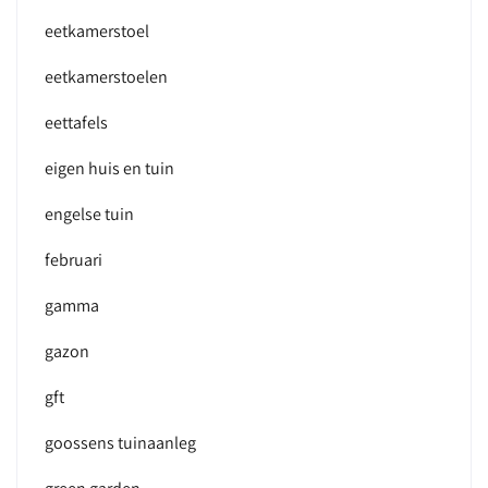
eetkamerstoel
eetkamerstoelen
eettafels
eigen huis en tuin
engelse tuin
februari
gamma
gazon
gft
goossens tuinaanleg