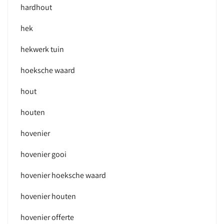
hardhout
hek
hekwerk tuin
hoeksche waard
hout
houten
hovenier
hovenier gooi
hovenier hoeksche waard
hovenier houten
hovenier offerte