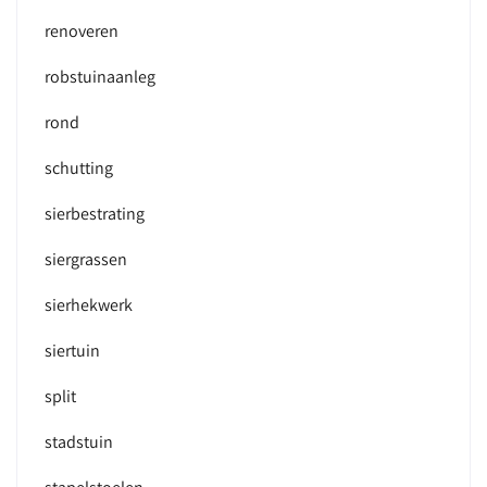
renoveren
robstuinaanleg
rond
schutting
sierbestrating
siergrassen
sierhekwerk
siertuin
split
stadstuin