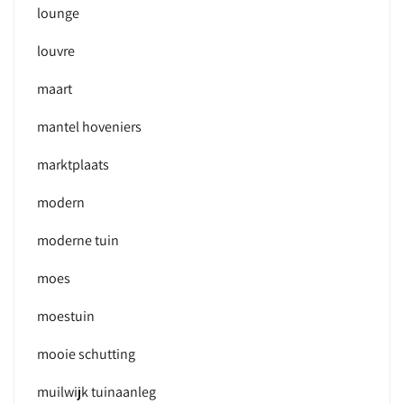
lounge
louvre
maart
mantel hoveniers
marktplaats
modern
moderne tuin
moes
moestuin
mooie schutting
muilwijk tuinaanleg