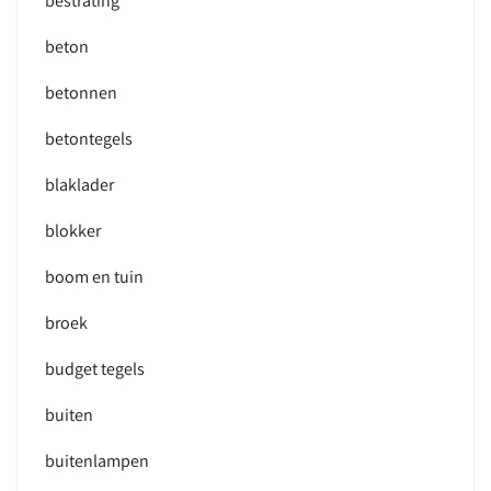
bestrating
beton
betonnen
betontegels
blaklader
blokker
boom en tuin
broek
budget tegels
buiten
buitenlampen