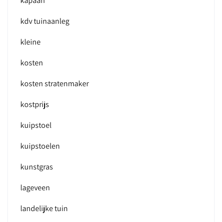
kapaan
kdv tuinaanleg
kleine
kosten
kosten stratenmaker
kostprijs
kuipstoel
kuipstoelen
kunstgras
lageveen
landelijke tuin