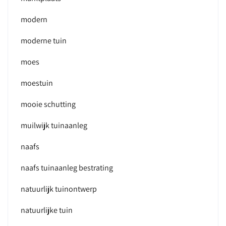
modern
moderne tuin
moes
moestuin
mooie schutting
muilwijk tuinaanleg
naafs
naafs tuinaanleg bestrating
natuurlijk tuinontwerp
natuurlijke tuin