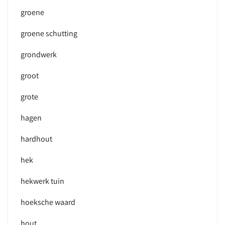
groene
groene schutting
grondwerk
groot
grote
hagen
hardhout
hek
hekwerk tuin
hoeksche waard
hout