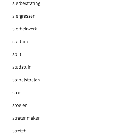
sierbestrating
siergrassen
sierhekwerk
siertuin
split
stadstuin
stapelstoelen
stoel
stoelen
stratenmaker
stretch