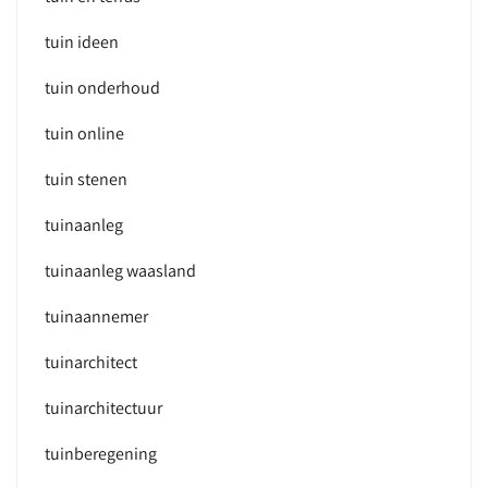
tuin ideen
tuin onderhoud
tuin online
tuin stenen
tuinaanleg
tuinaanleg waasland
tuinaannemer
tuinarchitect
tuinarchitectuur
tuinberegening