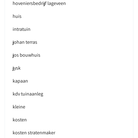
hoveniersbedrijf lageveen
huis
intratuin
johan terras
jos bouwhuis
jysk
kapaan
kdv tuinaanleg
kleine
kosten
kosten stratenmaker