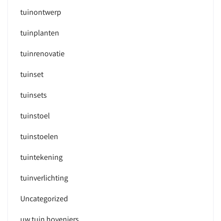
tuinontwerp
tuinplanten
tuinrenovatie
tuinset
tuinsets
tuinstoel
tuinstoelen
tuintekening
tuinverlichting
Uncategorized
uw tuin hoveniers