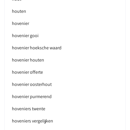
houten
hovenier
hovenier gooi
hovenier hoeksche waard
hovenier houten
hovenier offerte
hovenier oosterhout
hovenier purmerend
hoveniers twente
hoveniers vergelijken