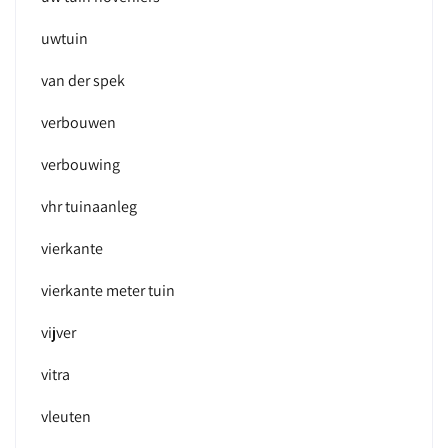
uwtuin
van der spek
verbouwen
verbouwing
vhr tuinaanleg
vierkante
vierkante meter tuin
vijver
vitra
vleuten