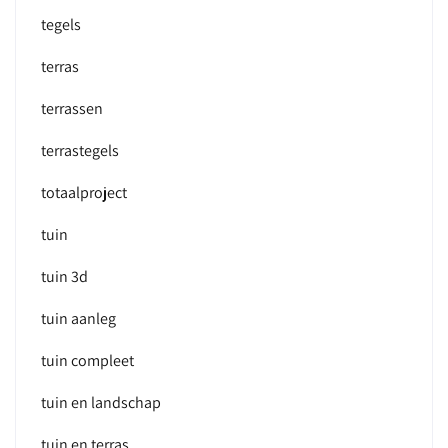
tegels
terras
terrassen
terrastegels
totaalproject
tuin
tuin 3d
tuin aanleg
tuin compleet
tuin en landschap
tuin en terras