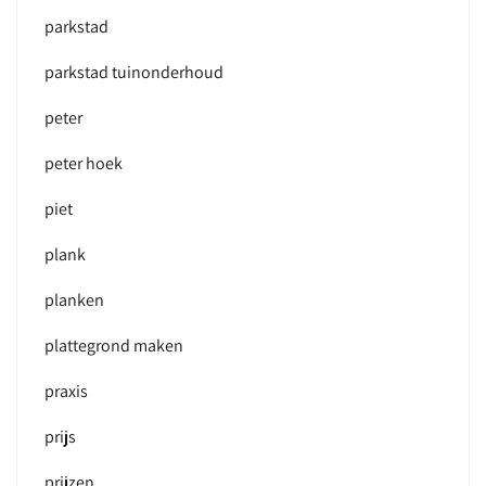
parkstad
parkstad tuinonderhoud
peter
peter hoek
piet
plank
planken
plattegrond maken
praxis
prijs
prijzen