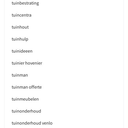
tuinbestrating
tuincentra
tuinhout
tuinhulp
tuinideeen
tuinier hovenier
tuinman
tuinman offerte
tuinmeubelen
tuinonderhoud
tuinonderhoud venlo