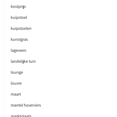
kostprijs
kuipstoel
kuipstoelen
kunstgras
lageveen
landelijke tuin
lounge
louvre
maart
mantel hoveniers
marktplaats