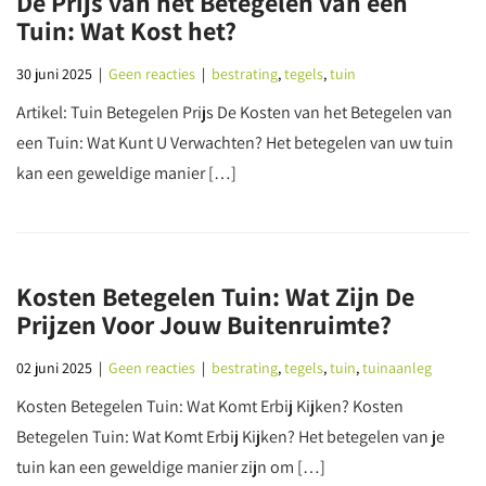
De Prijs van het Betegelen van een
Tuin: Wat Kost het?
30 juni 2025
|
Geen reacties
|
bestrating
,
tegels
,
tuin
Artikel: Tuin Betegelen Prijs De Kosten van het Betegelen van
een Tuin: Wat Kunt U Verwachten? Het betegelen van uw tuin
kan een geweldige manier […]
Kosten Betegelen Tuin: Wat Zijn De
Prijzen Voor Jouw Buitenruimte?
02 juni 2025
|
Geen reacties
|
bestrating
,
tegels
,
tuin
,
tuinaanleg
Kosten Betegelen Tuin: Wat Komt Erbij Kijken? Kosten
Betegelen Tuin: Wat Komt Erbij Kijken? Het betegelen van je
tuin kan een geweldige manier zijn om […]