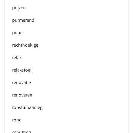
prijzen
purmerend
puur
rechthoekige
relax
relaxstoel
renovatie
renoveren
robstuinaanleg
rond
schutting