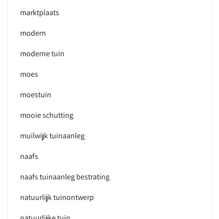
marktplaats
modern
moderne tuin
moes
moestuin
mooie schutting
muilwijk tuinaanleg
naafs
naafs tuinaanleg bestrating
natuurlijk tuinontwerp
natuurlijke tuin