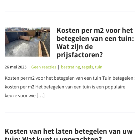
Kosten per m2 voor het
betegelen van een tuin:
Wat zijn de
prijsfactoren?
26 mei 2025
|
Geen reacties
|
bestrating
,
tegels
,
tuin
Kosten per m2 voor het betegelen van een tuin Tuin betegelen:
kosten per m2 Het betegelen van een tuin is een populaire
keuze voor wie […]
Kosten van het laten betegelen van uw
tuin: Wat kunt u verwachten?