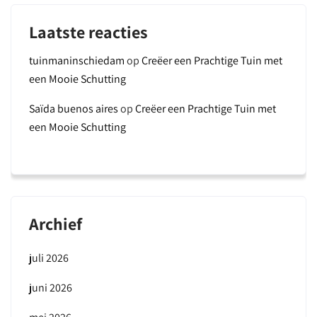
Laatste reacties
tuinmaninschiedam
op
Creëer een Prachtige Tuin met
een Mooie Schutting
Saïda buenos aires
op
Creëer een Prachtige Tuin met
een Mooie Schutting
Archief
juli 2026
juni 2026