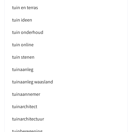
tuin en terras
tuin ideen
tuin onderhoud
tuin online
tuin stenen
tuinaanleg
tuinaanleg waasland
tuinaannemer
tuinarchitect
tuinarchitectuur
tuinberegening