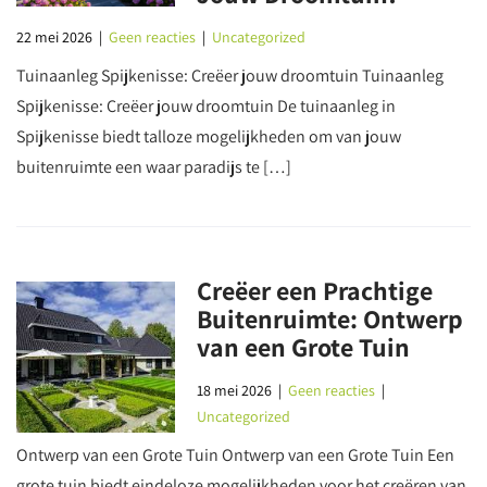
22 mei 2026
|
Geen reacties
|
Uncategorized
Tuinaanleg Spijkenisse: Creëer jouw droomtuin Tuinaanleg
Spijkenisse: Creëer jouw droomtuin De tuinaanleg in
Spijkenisse biedt talloze mogelijkheden om van jouw
buitenruimte een waar paradijs te […]
Creëer een Prachtige
Buitenruimte: Ontwerp
van een Grote Tuin
18 mei 2026
|
Geen reacties
|
Uncategorized
Ontwerp van een Grote Tuin Ontwerp van een Grote Tuin Een
grote tuin biedt eindeloze mogelijkheden voor het creëren van