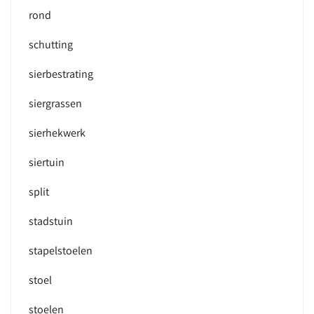
rond
schutting
sierbestrating
siergrassen
sierhekwerk
siertuin
split
stadstuin
stapelstoelen
stoel
stoelen