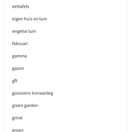
eettafels
eigen huis en tuin
engelse tuin
februari
gamma
gazon
gft
goossens tuinaanleg
green garden
grind
groen