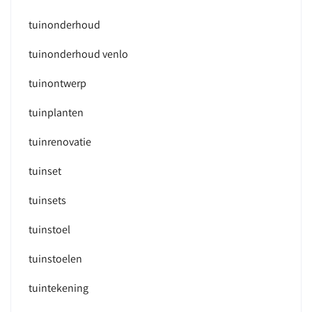
tuinonderhoud
tuinonderhoud venlo
tuinontwerp
tuinplanten
tuinrenovatie
tuinset
tuinsets
tuinstoel
tuinstoelen
tuintekening