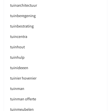
tuinarchitectuur
tuinberegening
tuinbestrating
tuincentra
tuinhout
tuinhulp
tuinideeen
tuinier hovenier
tuinman
tuinman offerte
tuinmeubelen