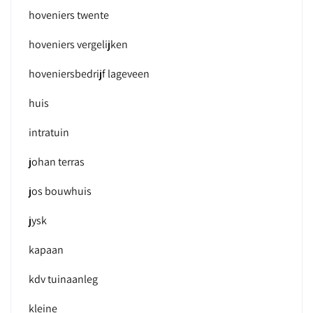
hoveniers twente
hoveniers vergelijken
hoveniersbedrijf lageveen
huis
intratuin
johan terras
jos bouwhuis
jysk
kapaan
kdv tuinaanleg
kleine