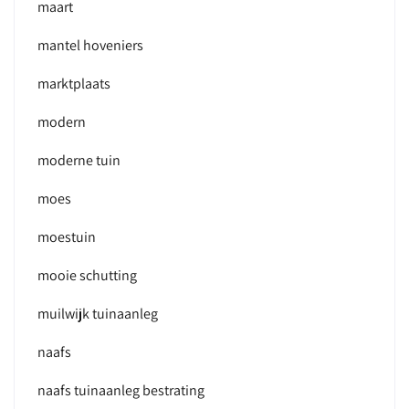
maart
mantel hoveniers
marktplaats
modern
moderne tuin
moes
moestuin
mooie schutting
muilwijk tuinaanleg
naafs
naafs tuinaanleg bestrating