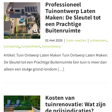
Professioneel
Tuinontwerp Laten
Maken: De Sleutel tot
een Prachtige
Buitenruimte
01 mei 2026
|
Geen reacties
|
ontwerpen
,
tuinaanleg
,
tuinarchitect
,
tuinontwerp
Artikel: Tuin Ontwerp Laten Maken Tuin Ontwerp Laten Maken:
De Sleutel tot een Prachtige Buitenruimte Een tuin is meer dan
alleen een stukje grond rondom […]
Kosten van
tuinrenovatie: Wat zijn
de prijsindicaties?