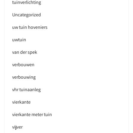
tuinverlichting
Uncategorized
uw tuin hoveniers
uwtuin
van der spek
verbouwen
verbouwing
vhr tuinaanleg
vierkante
vierkante meter tuin
vijver