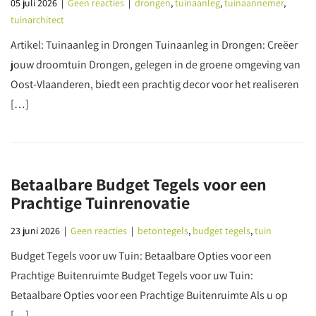
05 juli 2026
|
Geen reacties
|
drongen
,
tuinaanleg
,
tuinaannemer
,
tuinarchitect
Artikel: Tuinaanleg in Drongen Tuinaanleg in Drongen: Creëer
jouw droomtuin Drongen, gelegen in de groene omgeving van
Oost-Vlaanderen, biedt een prachtig decor voor het realiseren
[…]
Betaalbare Budget Tegels voor een
Prachtige Tuinrenovatie
23 juni 2026
|
Geen reacties
|
betontegels
,
budget tegels
,
tuin
Budget Tegels voor uw Tuin: Betaalbare Opties voor een
Prachtige Buitenruimte Budget Tegels voor uw Tuin:
Betaalbare Opties voor een Prachtige Buitenruimte Als u op
[…]