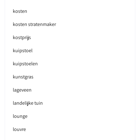
kosten
kosten stratenmaker
kostprijs
kuipstoel
kuipstoelen
kunstgras
lageveen
landelijke tuin
lounge
louvre