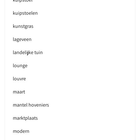
kuipstoelen
kunstgras
lageveen
landelijke tuin
lounge
louvre
maart
mantel hoveniers
marktplaats
modern