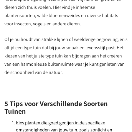
dieren zich thuis voelen. Hier vind je inheemse
plantensoorten, wilde bloemenweides en diverse habitats
voor insecten, vogels en andere dieren.
Of je nu houdt van strakke lijnen of weelderige begroeiing, er is
altijd een type tuin dat bij jouw smaak en levensstijl past. Het
kiezen van het juiste type tuin kan bijdragen aan het creëren
van een harmonieuze buitenruimte waar je kunt genieten van
de schoonheid van de natuur.
5 Tips voor Verschillende Soorten
Tuinen
Kies planten die goed gedijen in de specifieke
omstandigheden van jouw tuin, zoals zonlicht en