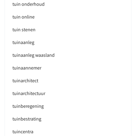
tuin onderhoud
tuin online
tuin stenen
tuinaanleg
tuinaanleg waasland
tuinaannemer
tuinarchitect
tuinarchitectuur
tuinberegening
tuinbestrating
tuincentra