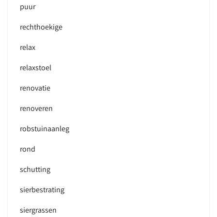
puur
rechthoekige
relax
relaxstoel
renovatie
renoveren
robstuinaanleg
rond
schutting
sierbestrating
siergrassen