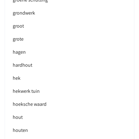
grondwerk
groot
grote
hagen
hardhout
hek
hekwerk tuin
hoeksche waard
hout
houten