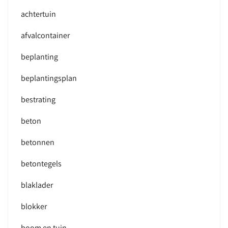
achtertuin
afvalcontainer
beplanting
beplantingsplan
bestrating
beton
betonnen
betontegels
blaklader
blokker
boom en tuin