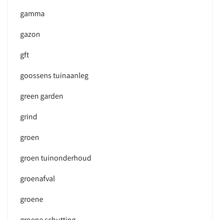
gamma
gazon
gft
goossens tuinaanleg
green garden
grind
groen
groen tuinonderhoud
groenafval
groene
groene schutting