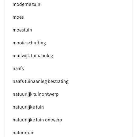
moderne tuin
moes
moestuin
mooie schutting
muilwijk tuinaanleg
naafs
naafs tuinaanleg bestrating
natuurlijk tuinontwerp
natuurlijke tuin
natuurlijke tuin ontwerp
natuurtuin