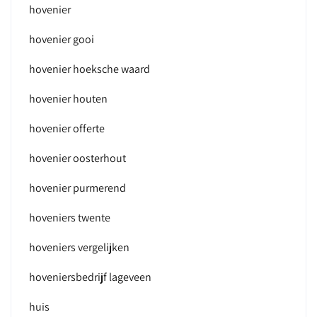
hovenier
hovenier gooi
hovenier hoeksche waard
hovenier houten
hovenier offerte
hovenier oosterhout
hovenier purmerend
hoveniers twente
hoveniers vergelijken
hoveniersbedrijf lageveen
huis