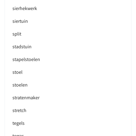
sierhekwerk
siertuin
split
stadstuin
stapelstoelen
stoel
stoelen
stratenmaker
stretch
tegels
terras