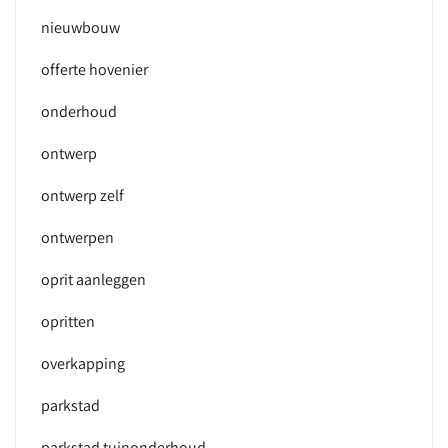
nieuwbouw
offerte hovenier
onderhoud
ontwerp
ontwerp zelf
ontwerpen
oprit aanleggen
opritten
overkapping
parkstad
parkstad tuinonderhoud