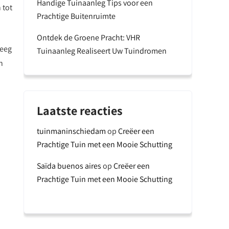
Handige Tuinaanleg Tips voor een
 tot
Prachtige Buitenruimte
Ontdek de Groene Pracht: VHR
weeg
Tuinaanleg Realiseert Uw Tuindromen
n
Laatste reacties
tuinmaninschiedam
op
Creëer een
Prachtige Tuin met een Mooie Schutting
Saïda buenos aires
op
Creëer een
Prachtige Tuin met een Mooie Schutting