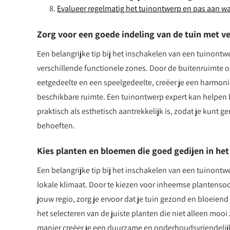
Evalueer regelmatig het tuinontwerp en pas aan w
Zorg voor een goede indeling van de tuin met ve
Een belangrijke tip bij het inschakelen van een tuinontw
verschillende functionele zones. Door de buitenruimte o
eetgedeelte en een speelgedeelte, creëer je een harmon
beschikbare ruimte. Een tuinontwerp expert kan helpen 
praktisch als esthetisch aantrekkelijk is, zodat je kunt ge
behoeften.
Kies planten en bloemen die goed gedijen in het
Een belangrijke tip bij het inschakelen van een tuinontw
lokale klimaat. Door te kiezen voor inheemse plantenso
jouw regio, zorg je ervoor dat je tuin gezond en bloeiend
het selecteren van de juiste planten die niet alleen moo
manier creëer je een duurzame en onderhoudsvriendelijke