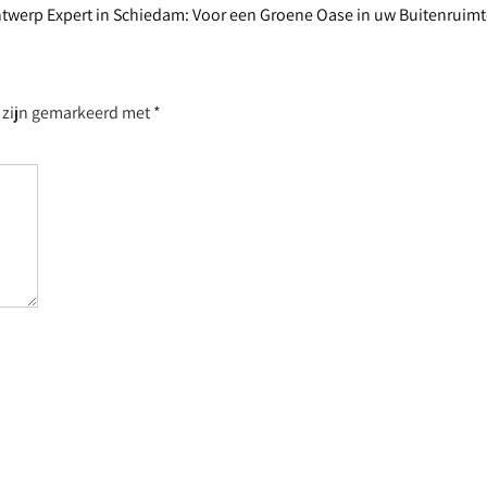
twerp Expert in Schiedam: Voor een Groene Oase in uw Buitenruim
n zijn gemarkeerd met
*