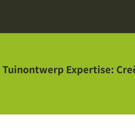
 Tuinontwerp Expertise: Cr