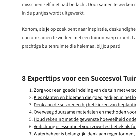
misschien zelf niet had bedacht. Door samen te werken m
in de puntjes wordt uitgewerkt.
Kortom, als je op zoek bent naar inspiratie, deskundi
dan om samen te werken met een tuinontwerp expert. La
prachtige buitenruimte die helemaal bij jou past!
8 Experttips voor een Succesvol Tu
Zorg voor een goede indeling van de tuin met vers
Kies planten en bloemen die goed gedijen in het lo
Denk aan de seizoenen bij het kiezen van beplanting
Overweeg duurzame materialen en methoden voor e
Houd rekening met de gewenste hoeveelheid onderh
Verlichting is essentieel voor zowel esthetiek als fu
Waterbeheer is belangrijk, denk aan regentonnen, 