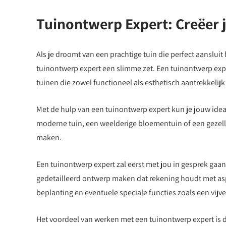
Tuinontwerp Expert: Creëer
Als je droomt van een prachtige tuin die perfect aanslui
tuinontwerp expert een slimme zet. Een tuinontwerp exper
tuinen die zowel functioneel als esthetisch aantrekkelijk 
Met de hulp van een tuinontwerp expert kun je jouw ideal
moderne tuin, een weelderige bloementuin of een gezelli
maken.
Een tuinontwerp expert zal eerst met jou in gesprek gaan
gedetailleerd ontwerp maken dat rekening houdt met asp
beplanting en eventuele speciale functies zoals een vijver
Het voordeel van werken met een tuinontwerp expert is dat