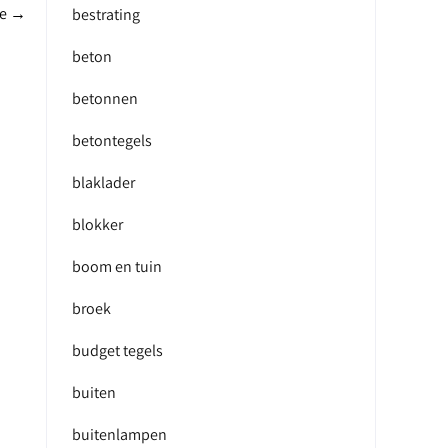
te
→
bestrating
beton
betonnen
betontegels
blaklader
blokker
boom en tuin
broek
budget tegels
buiten
buitenlampen