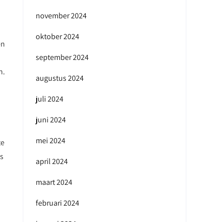
november 2024
oktober 2024
en
september 2024
n.
augustus 2024
juli 2024
juni 2024
mei 2024
te
us
april 2024
maart 2024
februari 2024