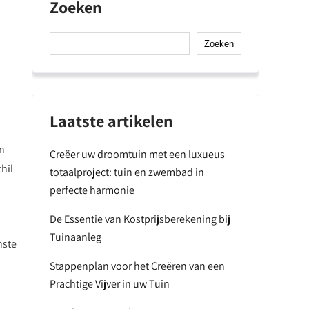
Zoeken
Zoeken
Laatste artikelen
en
Creëer uw droomtuin met een luxueus
hil
totaalproject: tuin en zwembad in
perfecte harmonie
De Essentie van Kostprijsberekening bij
Tuinaanleg
nste
Stappenplan voor het Creëren van een
Prachtige Vijver in uw Tuin