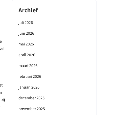
Archief
juli 2026
juni 2026
de
mei 2026
wel
april 2026
maart 2026
februari 2026
et
januari 2026
an
december 2025
bij
e
november 2025