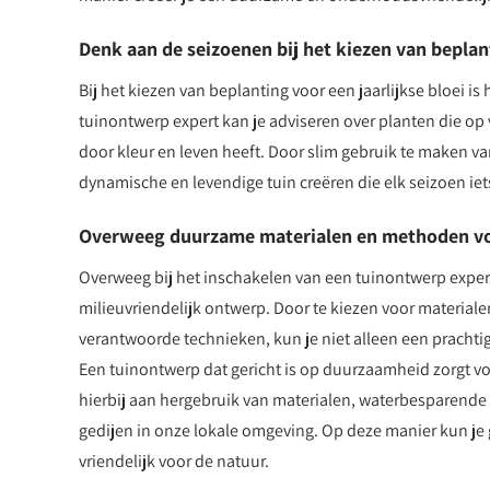
Denk aan de seizoenen bij het kiezen van beplant
Bij het kiezen van beplanting voor een jaarlijkse bloei 
tuinontwerp expert kan je adviseren over planten die op 
door kleur en leven heeft. Door slim gebruik te maken va
dynamische en levendige tuin creëren die elk seizoen iet
Overweeg duurzame materialen en methoden voo
Overweeg bij het inschakelen van een tuinontwerp expe
milieuvriendelijk ontwerp. Door te kiezen voor material
verantwoorde technieken, kun je niet alleen een prachti
Een tuinontwerp dat gericht is op duurzaamheid zorgt vo
hierbij aan hergebruik van materialen, waterbesparend
gedijen in onze lokale omgeving. Op deze manier kun je 
vriendelijk voor de natuur.