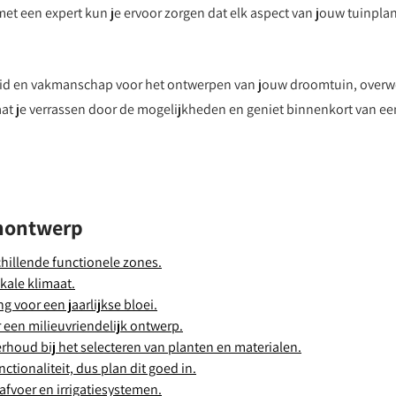
et een expert kun je ervoor zorgen dat elk aspect van jouw tuinplan
gheid en vakmanschap voor het ontwerpen van jouw droomtuin, over
at je verrassen door de mogelijkheden en geniet binnenkort van ee
inontwerp
chillende functionele zones.
kale klimaat.
 voor een jaarlijkse bloei.
en milieuvriendelijk ontwerp.
oud bij het selecteren van planten en materialen.
nctionaliteit, dus plan dit goed in.
afvoer en irrigatiesystemen.