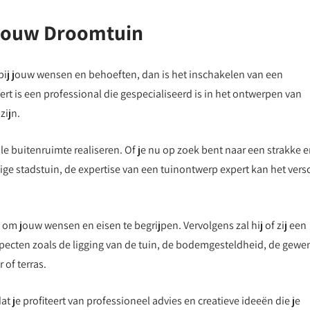
 jouw Droomtuin
t bij jouw wensen en behoeften, dan is het inschakelen van een
t is een professional die gespecialiseerd is in het ontwerpen van
zijn.
e buitenruimte realiseren. Of je nu op zoek bent naar een strakke 
ge stadstuin, de expertise van een tuinontwerp expert kan het versc
 om jouw wensen en eisen te begrijpen. Vervolgens zal hij of zij een
ecten zoals de ligging van de tuin, de bodemgesteldheid, de gewe
 of terras.
 je profiteert van professioneel advies en creatieve ideeën die je