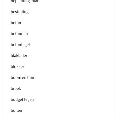
beplantingsplan
bestrating
beton
betonnen
betontegels
blaklader
blokker
boom en tuin
broek
budget tegels
buiten