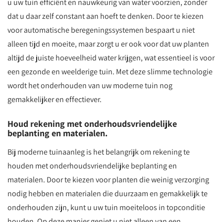
u uw tuin efficiënt en nauwkeurig van water voorzien, zonder
dat u daar zelf constant aan hoeft te denken. Door te kiezen
voor automatische beregeningssystemen bespaart u niet
alleen tijd en moeite, maar zorgt u er ook voor dat uw planten
altijd de juiste hoeveelheid water krijgen, wat essentieel is voor
een gezonde en weelderige tuin. Met deze slimme technologie
wordt het onderhouden van uw moderne tuin nog
gemakkelijker en effectiever.
Houd rekening met onderhoudsvriendelijke
beplanting en materialen.
Bij moderne tuinaanleg is het belangrijk om rekening te
houden met onderhoudsvriendelijke beplanting en
materialen. Door te kiezen voor planten die weinig verzorging
nodig hebben en materialen die duurzaam en gemakkelijk te
onderhouden zijn, kunt u uw tuin moeiteloos in topconditie
houden. Op deze manier geniet u niet alleen van een