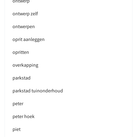
ontwerp
ontwerp zelf
ontwerpen
oprit aanleggen
opritten
overkapping
parkstad
parkstad tuinonderhoud
peter
peter hoek
piet