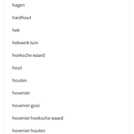
hagen
hardhout
hek
hekwerk tuin
hoeksche waard
hout
houten
hovenier
hovenier gooi
hovenier hoeksche waard
hovenier houten