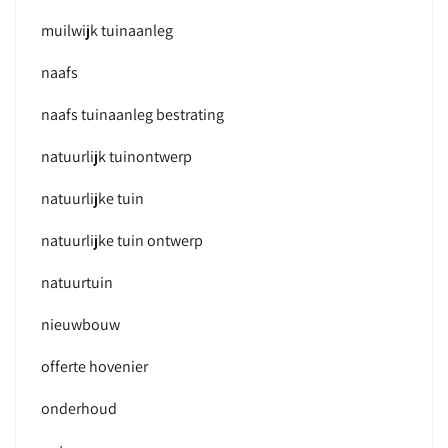
muilwijk tuinaanleg
naafs
naafs tuinaanleg bestrating
natuurlijk tuinontwerp
natuurlijke tuin
natuurlijke tuin ontwerp
natuurtuin
nieuwbouw
offerte hovenier
onderhoud