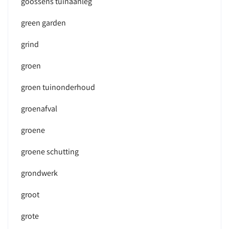
goossens tuinaanleg
green garden
grind
groen
groen tuinonderhoud
groenafval
groene
groene schutting
grondwerk
groot
grote