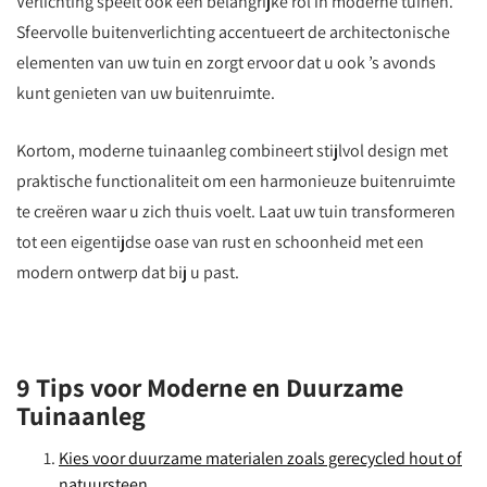
Verlichting speelt ook een belangrijke rol in moderne tuinen.
Sfeervolle buitenverlichting accentueert de architectonische
elementen van uw tuin en zorgt ervoor dat u ook ’s avonds
kunt genieten van uw buitenruimte.
Kortom, moderne tuinaanleg combineert stijlvol design met
praktische functionaliteit om een harmonieuze buitenruimte
te creëren waar u zich thuis voelt. Laat uw tuin transformeren
tot een eigentijdse oase van rust en schoonheid met een
modern ontwerp dat bij u past.
9 Tips voor Moderne en Duurzame
Tuinaanleg
Kies voor duurzame materialen zoals gerecycled hout of
natuursteen.