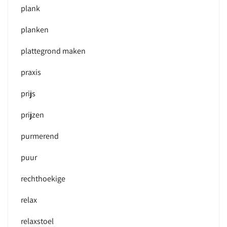
plank
planken
plattegrond maken
praxis
prijs
prijzen
purmerend
puur
rechthoekige
relax
relaxstoel