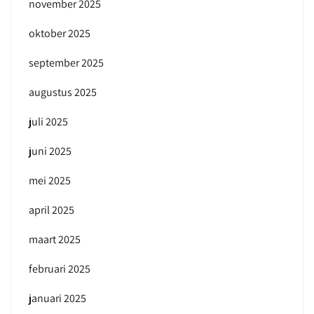
november 2025
oktober 2025
september 2025
augustus 2025
juli 2025
juni 2025
mei 2025
april 2025
maart 2025
februari 2025
januari 2025