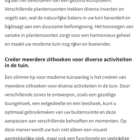
bij aan het bevorderen van een gezond ecosysteem.
Verschillende plantensoorten trekken diverse insecten en
vogels aan, wat de natuurlijke balans in uw tuin bevordert en
bijdraagt aan een duurzame leefomgeving. Het toevoegen van
variatie in plantensoorten zorgt voor een harmonieus geheel
en maakt uw moderne tuin nog rijker en boeiender.
Creëer meerdere zithoeken voor diverse activiteiten
in de tuin.
Een slimme tip voor moderne tuinaanleg is het creëren van
meerdere zithoeken voor diverse activiteiten in de tuin. Door
verschillende zones te ontwerpen, zoals een gezellige
loungehoek, een eetgedeelte en een leeshoek, kunt u
optimaal gebruikmaken van uw buitenruimte en deze
aanpassen aan verschillende behoeften en momenten. Op
deze manier wordt uw tuin niet alleen een visueel
aantrekkelijke plek, maar ook een functionele en veelzijdige