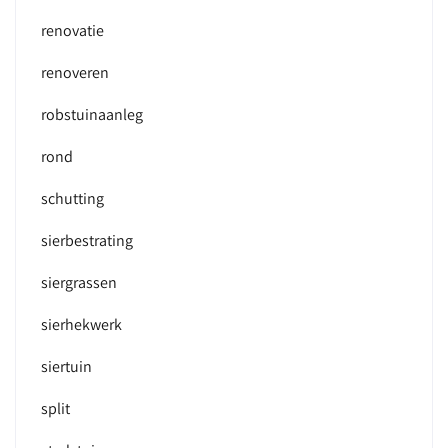
renovatie
renoveren
robstuinaanleg
rond
schutting
sierbestrating
siergrassen
sierhekwerk
siertuin
split