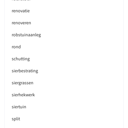
renovatie
renoveren
robstuinaanleg
rond
schutting
sierbestrating
siergrassen
sierhekwerk
siertuin
split