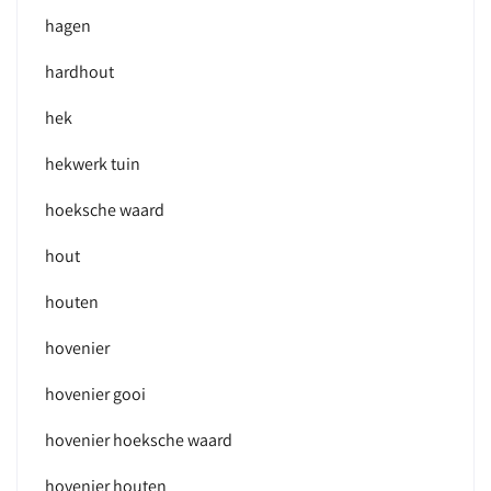
hagen
hardhout
hek
hekwerk tuin
hoeksche waard
hout
houten
hovenier
hovenier gooi
hovenier hoeksche waard
hovenier houten