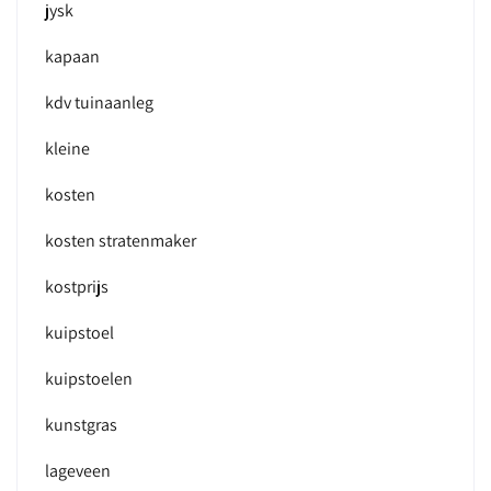
jysk
kapaan
kdv tuinaanleg
kleine
kosten
kosten stratenmaker
kostprijs
kuipstoel
kuipstoelen
kunstgras
lageveen