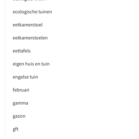
ecologische tuinen
eetkamerstoel
eetkamerstoelen
eettafels
eigen huis en tuin
engelse tuin
februari
gamma
gazon
gft