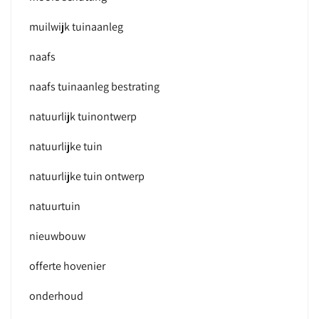
muilwijk tuinaanleg
naafs
naafs tuinaanleg bestrating
natuurlijk tuinontwerp
natuurlijke tuin
natuurlijke tuin ontwerp
natuurtuin
nieuwbouw
offerte hovenier
onderhoud