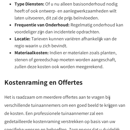
Type Diensten:
Of u nu alleen basisonderhoud nodig
heeft of ook ontwerp- en aanlegwerkzaamheden wilt
laten uitvoeren, dit zal de prijs beïnvloeden.
Frequentie van Onderhoud:
Regelmatig onderhoud kan
voordeliger zijn dan incidentele opdrachten.
Locatie:
Tarieven kunnen variëren afhankelijk van de
regio waarin u zich bevindt.
Materiaalkosten:
Indien er materialen zoals planten,
stenen of gereedschap moeten worden aangeschaft,
zullen deze kosten ook worden meegerekend.
Kostenraming en Offertes
Het is raadzaam om meerdere offertes aan te vragen bij
verschillende tuinaannemers om een goed beeld te krijgen van
de kosten. Een professionele tuinaannemer zal een
gedetailleerde kostenraming verstrekken op basis van uw
specifieke wensen en behoeften. Zorg ervoor dat u duidelijk