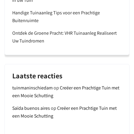
in uw Tuin
Handige Tuinaanleg Tips voor een Prachtige
Buitenruimte
Ontdek de Groene Pracht: VHR Tuinaanleg Realiseert
Uw Tuindromen
Laatste reacties
tuinmaninschiedam
op
Creëer een Prachtige Tuin met
een Mooie Schutting
Saïda buenos aires
op
Creëer een Prachtige Tuin met
een Mooie Schutting