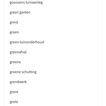
goossens tuinaanleg
green garden
grind
groen
groen tuinonderhoud
groenafval
groene
groene schutting
grondwerk
groot
grote