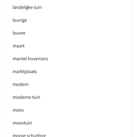
landelijke tuin
lounge
louvre
maart
mantel hoveniers
marktplaats
modern
moderne tuin
moes
moestuin
mooie schutting