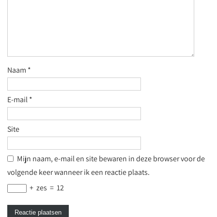
Naam
*
E-mail
*
Site
Mijn naam, e-mail en site bewaren in deze browser voor de
volgende keer wanneer ik een reactie plaats.
+
zes
=
12