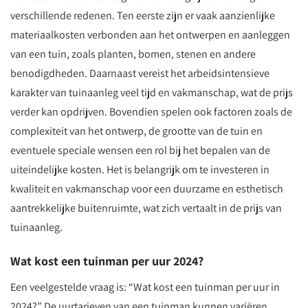
verschillende redenen. Ten eerste zijn er vaak aanzienlijke
materiaalkosten verbonden aan het ontwerpen en aanleggen
van een tuin, zoals planten, bomen, stenen en andere
benodigdheden. Daarnaast vereist het arbeidsintensieve
karakter van tuinaanleg veel tijd en vakmanschap, wat de prijs
verder kan opdrijven. Bovendien spelen ook factoren zoals de
complexiteit van het ontwerp, de grootte van de tuin en
eventuele speciale wensen een rol bij het bepalen van de
uiteindelijke kosten. Het is belangrijk om te investeren in
kwaliteit en vakmanschap voor een duurzame en esthetisch
aantrekkelijke buitenruimte, wat zich vertaalt in de prijs van
tuinaanleg.
Wat kost een tuinman per uur 2024?
Een veelgestelde vraag is: “Wat kost een tuinman per uur in
2024?” De uurtarieven van een tuinman kunnen variëren