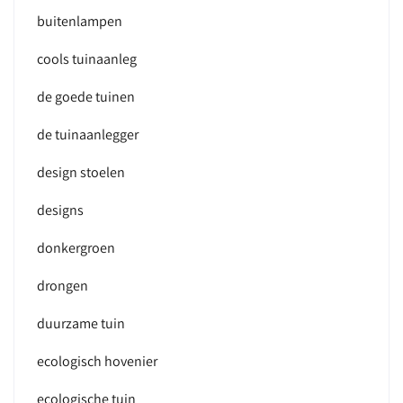
buitenlampen
cools tuinaanleg
de goede tuinen
de tuinaanlegger
design stoelen
designs
donkergroen
drongen
duurzame tuin
ecologisch hovenier
ecologische tuin