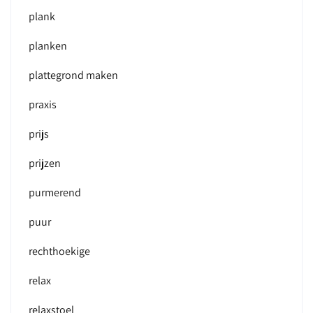
plank
planken
plattegrond maken
praxis
prijs
prijzen
purmerend
puur
rechthoekige
relax
relaxstoel