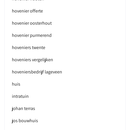
hovenier offerte
hovenier oosterhout
hovenier purmerend
hoveniers twente
hoveniers vergelijken
hoveniersbedrijf lageveen
huis
intratuin
johan terras
jos bouwhuis