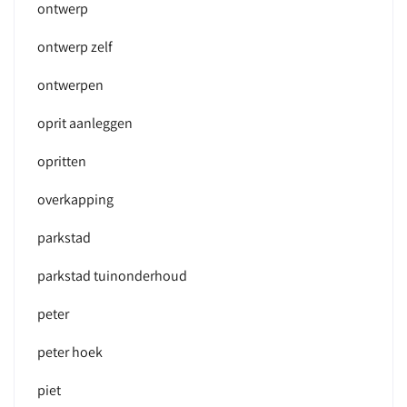
ontwerp
ontwerp zelf
ontwerpen
oprit aanleggen
opritten
overkapping
parkstad
parkstad tuinonderhoud
peter
peter hoek
piet