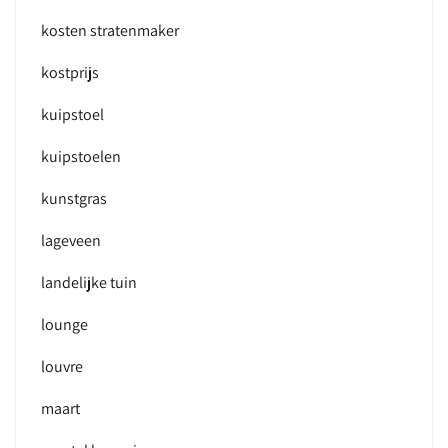
kosten stratenmaker
kostprijs
kuipstoel
kuipstoelen
kunstgras
lageveen
landelijke tuin
lounge
louvre
maart