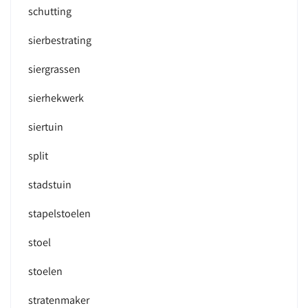
schutting
sierbestrating
siergrassen
sierhekwerk
siertuin
split
stadstuin
stapelstoelen
stoel
stoelen
stratenmaker