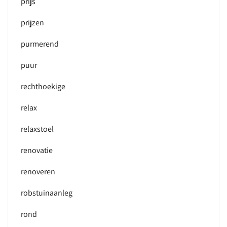
prijs
prijzen
purmerend
puur
rechthoekige
relax
relaxstoel
renovatie
renoveren
robstuinaanleg
rond