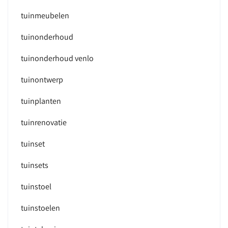
tuinmeubelen
tuinonderhoud
tuinonderhoud venlo
tuinontwerp
tuinplanten
tuinrenovatie
tuinset
tuinsets
tuinstoel
tuinstoelen