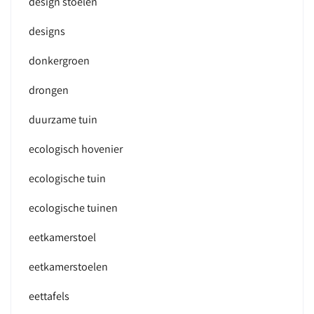
design stoelen
designs
donkergroen
drongen
duurzame tuin
ecologisch hovenier
ecologische tuin
ecologische tuinen
eetkamerstoel
eetkamerstoelen
eettafels