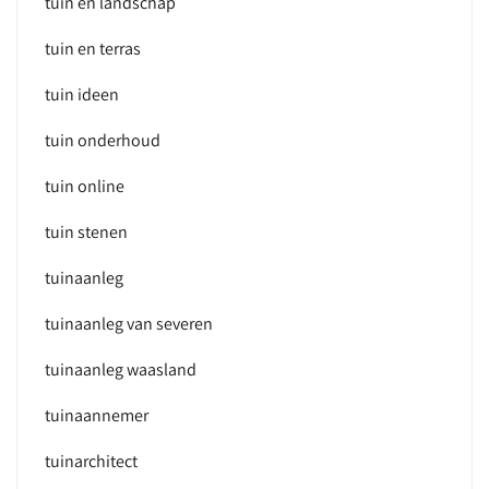
tuin en landschap
tuin en terras
tuin ideen
tuin onderhoud
tuin online
tuin stenen
tuinaanleg
tuinaanleg van severen
tuinaanleg waasland
tuinaannemer
tuinarchitect