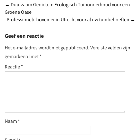
Berichtnavigatie
←
Duurzaam Genieten: Ecologisch Tuinonderhoud voor een
Groene Oase
Professionele hovenier in Utrecht voor al uw tuinbehoeften
→
Geef een reactie
Het e-mailadres wordt niet gepubliceerd.
Vereiste velden zijn
gemarkeerd met
*
Reactie
*
Naam
*