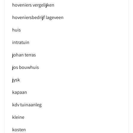
hoveniers vergelijken
hoveniersbedrijf lageveen
huis
intratuin
johan terras
jos bouwhuis
jysk
kapaan
kdv tuinaanleg
kleine
kosten