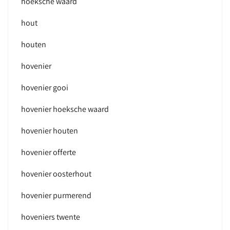
hoeksche waard
hout
houten
hovenier
hovenier gooi
hovenier hoeksche waard
hovenier houten
hovenier offerte
hovenier oosterhout
hovenier purmerend
hoveniers twente