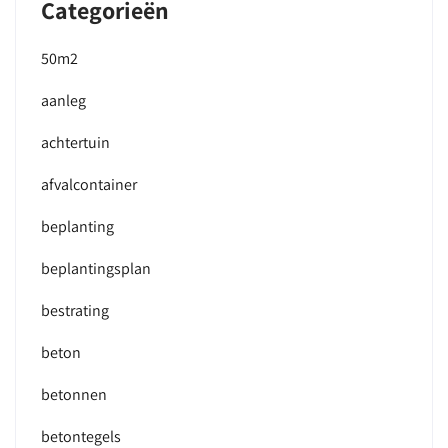
Categorieën
50m2
aanleg
achtertuin
afvalcontainer
beplanting
beplantingsplan
bestrating
beton
betonnen
betontegels