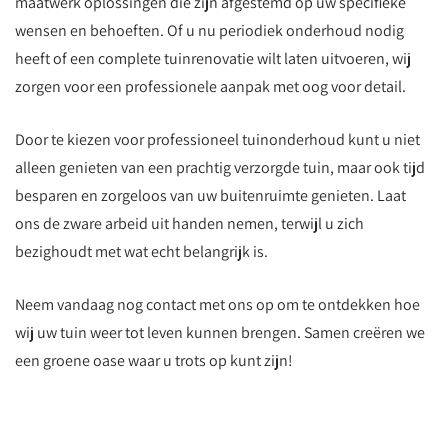
maatwerk oplossingen die zijn afgestemd op uw specifieke
wensen en behoeften. Of u nu periodiek onderhoud nodig
heeft of een complete tuinrenovatie wilt laten uitvoeren, wij
zorgen voor een professionele aanpak met oog voor detail.
Door te kiezen voor professioneel tuinonderhoud kunt u niet
alleen genieten van een prachtig verzorgde tuin, maar ook tijd
besparen en zorgeloos van uw buitenruimte genieten. Laat
ons de zware arbeid uit handen nemen, terwijl u zich
bezighoudt met wat echt belangrijk is.
Neem vandaag nog contact met ons op om te ontdekken hoe
wij uw tuin weer tot leven kunnen brengen. Samen creëren we
een groene oase waar u trots op kunt zijn!