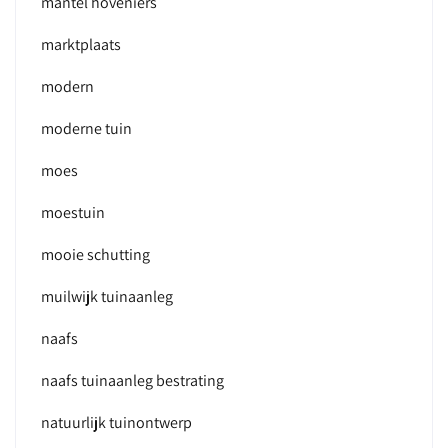
mantel hoveniers
marktplaats
modern
moderne tuin
moes
moestuin
mooie schutting
muilwijk tuinaanleg
naafs
naafs tuinaanleg bestrating
natuurlijk tuinontwerp