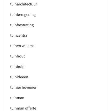
tuinarchitectuur
tuinberegening
tuinbestrating
tuincentra
tuinen willems
tuinhout
tuinhulp
tuinideeen
tuinier hovenier
tuinman
tuinman offerte