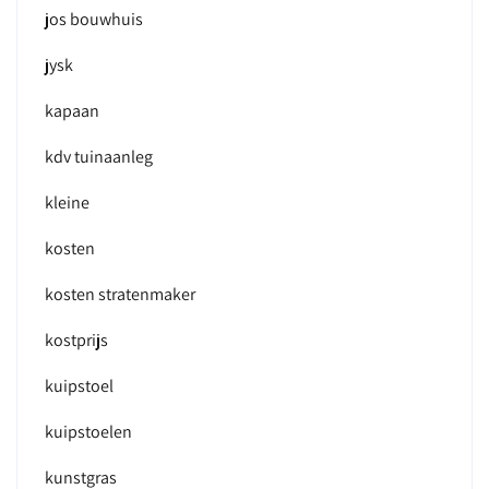
jos bouwhuis
jysk
kapaan
kdv tuinaanleg
kleine
kosten
kosten stratenmaker
kostprijs
kuipstoel
kuipstoelen
kunstgras