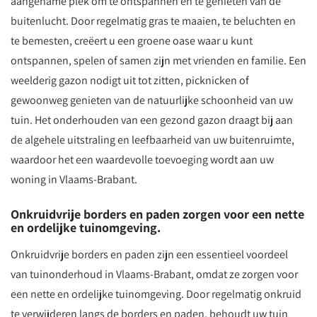
aangename plek om te ontspannen en te genieten van de
buitenlucht. Door regelmatig gras te maaien, te beluchten en
te bemesten, creëert u een groene oase waar u kunt
ontspannen, spelen of samen zijn met vrienden en familie. Een
weelderig gazon nodigt uit tot zitten, picknicken of
gewoonweg genieten van de natuurlijke schoonheid van uw
tuin. Het onderhouden van een gezond gazon draagt bij aan
de algehele uitstraling en leefbaarheid van uw buitenruimte,
waardoor het een waardevolle toevoeging wordt aan uw
woning in Vlaams-Brabant.
Onkruidvrije borders en paden zorgen voor een nette
en ordelijke tuinomgeving.
Onkruidvrije borders en paden zijn een essentieel voordeel
van tuinonderhoud in Vlaams-Brabant, omdat ze zorgen voor
een nette en ordelijke tuinomgeving. Door regelmatig onkruid
te verwijderen langs de borders en paden, behoudt uw tuin