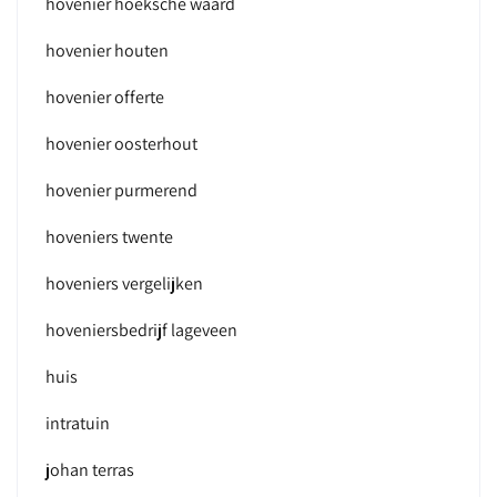
hovenier hoeksche waard
hovenier houten
hovenier offerte
hovenier oosterhout
hovenier purmerend
hoveniers twente
hoveniers vergelijken
hoveniersbedrijf lageveen
huis
intratuin
johan terras