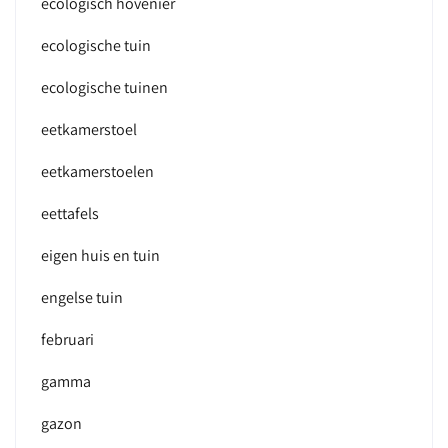
ecologisch hovenier
ecologische tuin
ecologische tuinen
eetkamerstoel
eetkamerstoelen
eettafels
eigen huis en tuin
engelse tuin
februari
gamma
gazon