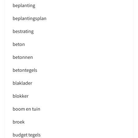
beplanting
beplantingsplan
bestrating
beton
betonnen
betontegels
blaklader
blokker
boom en tuin
broek
budget tegels