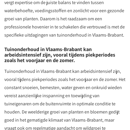
vergt expertise om de juiste balans te vinden tussen
waterbehoefte, voedingsstoffen en zonlicht voor een gezonde
groei van planten. Daarom is het raadzaam om een
professionele hovenier in te schakelen die vertrouwd is met de
specifieke uitdagingen van tuinonderhoud in Vlaams-Brabant.
Tuinonderhoud in Vlaams-Brabant kan
arbeidsintensief zijn, vooral tijdens piekperiodes
zoals het voorjaar en de zomer.
Tuinonderhoud in Vlaams-Brabant kan arbeidsintensief zijn,
vooral tijdens piekperiodes zoals het voorjaar en de zomer. Het
constant snoeien, bemesten, water geven en onkruid wieden
vereist aanzienlijke inspanning en toewijding van
tuineigenaren om de buitenruimte in optimale conditie te
houden. De weelderige groei van planten en bloemen gedijt
goed in het gematigde klimaat van Vlaams-Brabant, maar
vraagt ook om regelmatige aandacht om wildgroei te