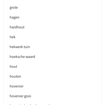
grote
hagen
hardhout
hek
hekwerk tuin
hoeksche waard
hout
houten
hovenier
hovenier gooi