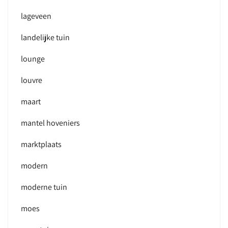
lageveen
landelijke tuin
lounge
louvre
maart
mantel hoveniers
marktplaats
modern
moderne tuin
moes