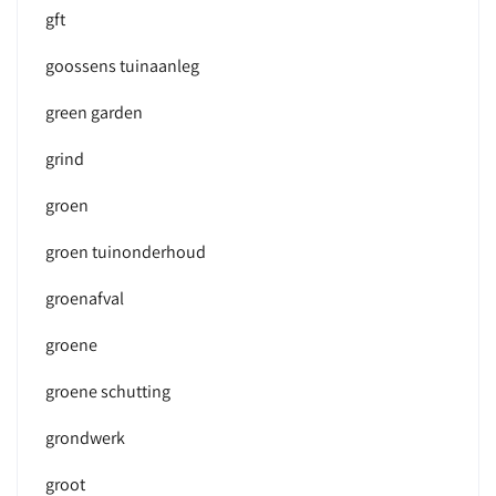
gft
goossens tuinaanleg
green garden
grind
groen
groen tuinonderhoud
groenafval
groene
groene schutting
grondwerk
groot