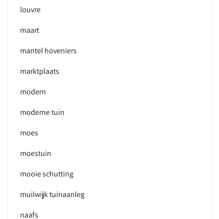
louvre
maart
mantel hoveniers
marktplaats
modern
moderne tuin
moes
moestuin
mooie schutting
muilwijk tuinaanleg
naafs