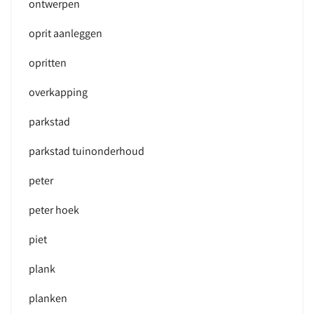
ontwerpen
oprit aanleggen
opritten
overkapping
parkstad
parkstad tuinonderhoud
peter
peter hoek
piet
plank
planken