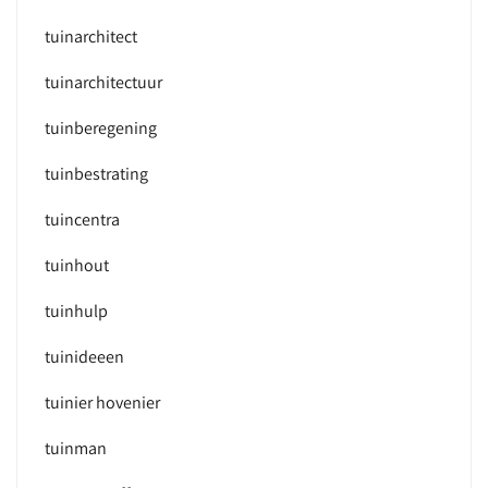
tuinarchitect
tuinarchitectuur
tuinberegening
tuinbestrating
tuincentra
tuinhout
tuinhulp
tuinideeen
tuinier hovenier
tuinman