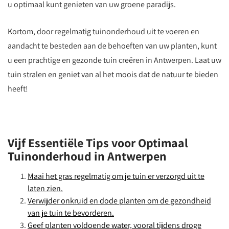
u optimaal kunt genieten van uw groene paradijs.
Kortom, door regelmatig tuinonderhoud uit te voeren en
aandacht te besteden aan de behoeften van uw planten, kunt
u een prachtige en gezonde tuin creëren in Antwerpen. Laat uw
tuin stralen en geniet van al het moois dat de natuur te bieden
heeft!
Vijf Essentiële Tips voor Optimaal
Tuinonderhoud in Antwerpen
Maai het gras regelmatig om je tuin er verzorgd uit te
laten zien.
Verwijder onkruid en dode planten om de gezondheid
van je tuin te bevorderen.
Geef planten voldoende water, vooral tijdens droge