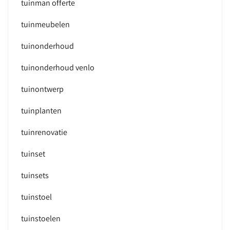
tuinman offerte
tuinmeubelen
tuinonderhoud
tuinonderhoud venlo
tuinontwerp
tuinplanten
tuinrenovatie
tuinset
tuinsets
tuinstoel
tuinstoelen