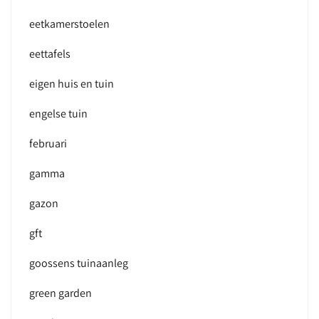
eetkamerstoelen
eettafels
eigen huis en tuin
engelse tuin
februari
gamma
gazon
gft
goossens tuinaanleg
green garden