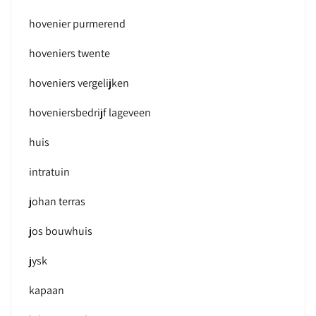
hovenier purmerend
hoveniers twente
hoveniers vergelijken
hoveniersbedrijf lageveen
huis
intratuin
johan terras
jos bouwhuis
jysk
kapaan