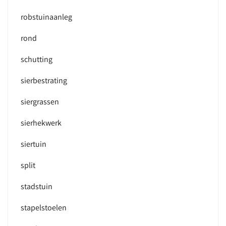
robstuinaanleg
rond
schutting
sierbestrating
siergrassen
sierhekwerk
siertuin
split
stadstuin
stapelstoelen