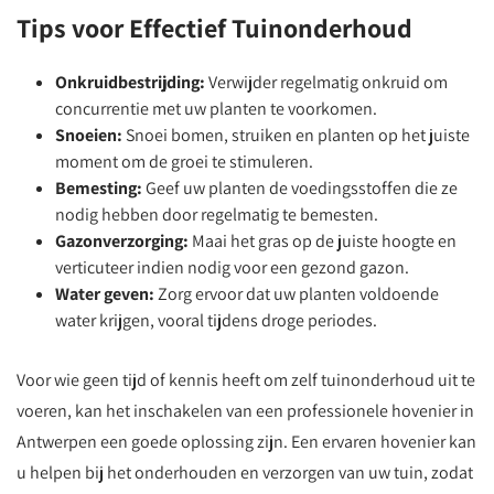
Tips voor Effectief Tuinonderhoud
Onkruidbestrijding:
Verwijder regelmatig onkruid om
concurrentie met uw planten te voorkomen.
Snoeien:
Snoei bomen, struiken en planten op het juiste
moment om de groei te stimuleren.
Bemesting:
Geef uw planten de voedingsstoffen die ze
nodig hebben door regelmatig te bemesten.
Gazonverzorging:
Maai het gras op de juiste hoogte en
verticuteer indien nodig voor een gezond gazon.
Water geven:
Zorg ervoor dat uw planten voldoende
water krijgen, vooral tijdens droge periodes.
Voor wie geen tijd of kennis heeft om zelf tuinonderhoud uit te
voeren, kan het inschakelen van een professionele hovenier in
Antwerpen een goede oplossing zijn. Een ervaren hovenier kan
u helpen bij het onderhouden en verzorgen van uw tuin, zodat