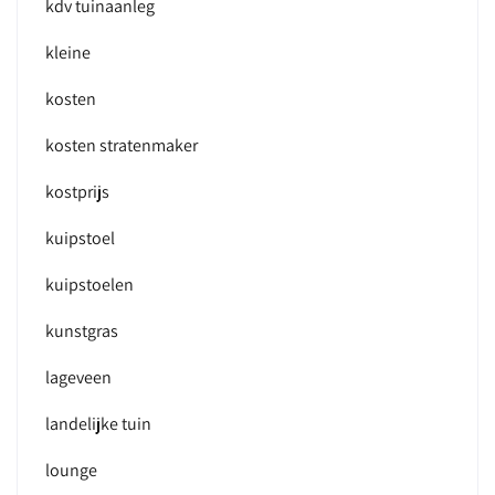
kdv tuinaanleg
kleine
kosten
kosten stratenmaker
kostprijs
kuipstoel
kuipstoelen
kunstgras
lageveen
landelijke tuin
lounge