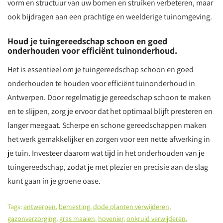
vorm en structuur van uw bomen en struiken verbeteren, maar
ook bijdragen aan een prachtige en weelderige tuinomgeving.
Houd je tuingereedschap schoon en goed
onderhouden voor efficiënt tuinonderhoud.
Het is essentieel om je tuingereedschap schoon en goed
onderhouden te houden voor efficiënt tuinonderhoud in
Antwerpen. Door regelmatig je gereedschap schoon te maken
en te slijpen, zorg je ervoor dat het optimaal blijft presteren en
langer meegaat. Scherpe en schone gereedschappen maken
het werk gemakkelijker en zorgen voor een nette afwerking in
je tuin. Investeer daarom wat tijd in het onderhouden van je
tuingereedschap, zodat je met plezier en precisie aan de slag
kunt gaan in je groene oase.
Tags:
antwerpen
,
bemesting
,
dode planten verwijderen
,
gazonverzorging
,
gras maaien
,
hovenier
,
onkruid verwijderen
,