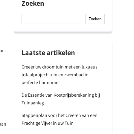
Zoeken
Zoeken
ar
Laatste artikelen
Creëer uw droomtuin met een luxueus
totaalproject: tuin en zwembad in
perfecte harmonie
e
De Essentie van Kostprijsberekening bij
Tuinaanleg
Stappenplan voor het Creëren van een
Prachtige Vijver in uw Tuin
taan