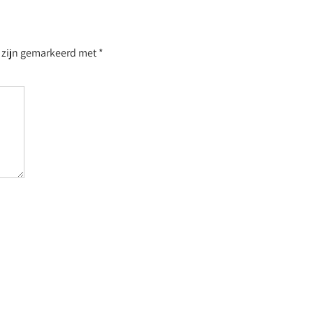
n zijn gemarkeerd met
*