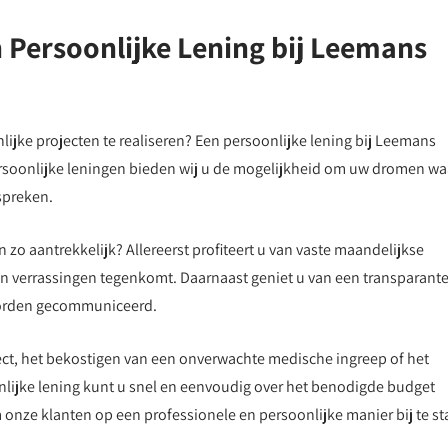
 Persoonlijke Lening bij Leemans
nlijke projecten te realiseren? Een persoonlijke lening bij Leemans
persoonlijke leningen bieden wij u de mogelijkheid om uw dromen wa
spreken.
zo aantrekkelijk? Allereerst profiteert u van vaste maandelijkse
n verrassingen tegenkomt. Daarnaast geniet u van een transparant
 worden gecommuniceerd.
ect, het bekostigen van een onverwachte medische ingreep of het
nlijke lening kunt u snel en eenvoudig over het benodigde budget
onze klanten op een professionele en persoonlijke manier bij te s