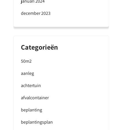
januari 2024
december 2023
Categorieën
50m2
aanleg
achtertuin
afvalcontainer
beplanting
beplantingsplan