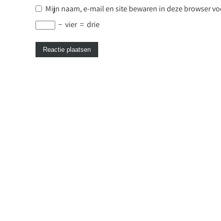
Mijn naam, e-mail en site bewaren in deze browser voo
−
vier
=
drie