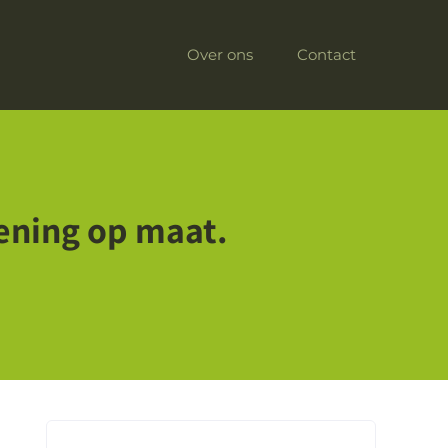
Over ons
Contact
lening op maat.