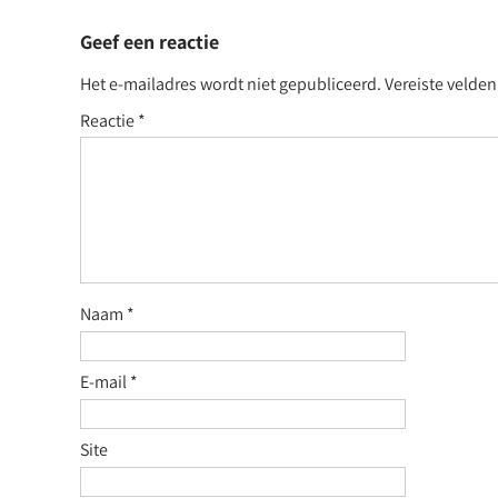
Geef een reactie
Het e-mailadres wordt niet gepubliceerd.
Vereiste velde
Reactie
*
Naam
*
E-mail
*
Site