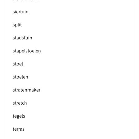
siertuin
split
stadstuin
stapelstoelen
stoel
stoelen
stratenmaker
stretch
tegels
terras