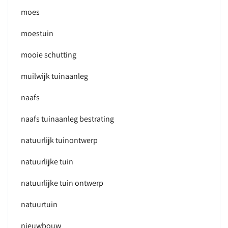
moes
moestuin
mooie schutting
muilwijk tuinaanleg
naafs
naafs tuinaanleg bestrating
natuurlijk tuinontwerp
natuurlijke tuin
natuurlijke tuin ontwerp
natuurtuin
nieuwbouw