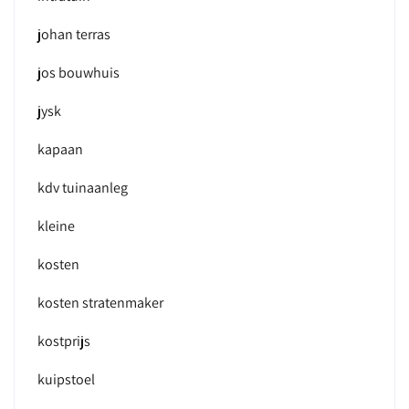
johan terras
jos bouwhuis
jysk
kapaan
kdv tuinaanleg
kleine
kosten
kosten stratenmaker
kostprijs
kuipstoel