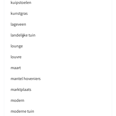
kuipstoelen
kunstgras
lageveen
landelijke tuin
lounge
louvre
maart
mantel hoveniers
marktplaats
modern
moderne tuin