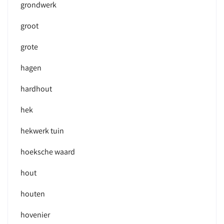
grondwerk
groot
grote
hagen
hardhout
hek
hekwerk tuin
hoeksche waard
hout
houten
hovenier