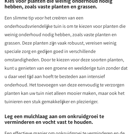
Kies voor planten die weinig onderhoud nodig
hebben, zoals vaste planten en grassen.
Een slimme tip voor het creëren van een
onderhoudsvriendelijke tuin is om te kiezen voor planten die
weinig onderhoud nodig hebben, zoals vaste planten en
grassen. Deze planten zijn vaak robuust, vereisen weinig
speciale zorg en gedijen goed in verschillende
omstandigheden. Door te kiezen voor deze soorten planten,
kunt u genieten van een groene en weelderige tuin zonder dat
u daar veel tijd aan hoeft te besteden aan intensief
onderhoud. Het toevoegen van deze eenvoudig te verzorgen
planten kan uw tuin niet alleen mooier maken, maar ook het
tuinieren een stuk gemakkelijker en plezieriger.
Leg een mulchlaag aan om onkruidgroei te
verminderen en vocht vast te houden.
Een effectieve manier om onkruidgroei te verminderen en de