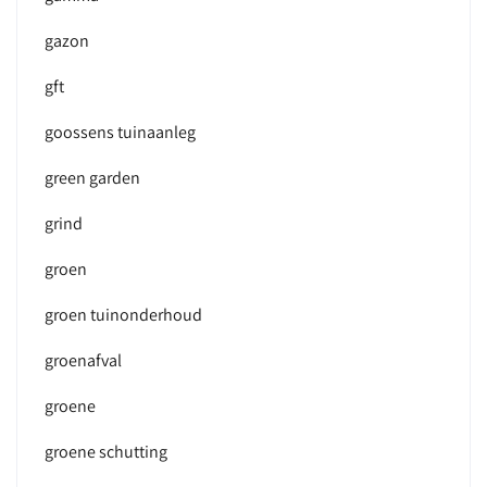
gazon
gft
goossens tuinaanleg
green garden
grind
groen
groen tuinonderhoud
groenafval
groene
groene schutting