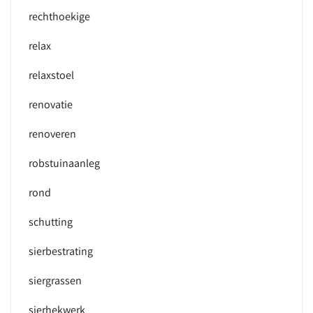
rechthoekige
relax
relaxstoel
renovatie
renoveren
robstuinaanleg
rond
schutting
sierbestrating
siergrassen
sierhekwerk