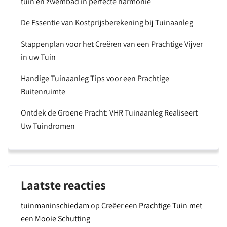
tuin en zwembad in perfecte harmonie
De Essentie van Kostprijsberekening bij Tuinaanleg
Stappenplan voor het Creëren van een Prachtige Vijver
in uw Tuin
Handige Tuinaanleg Tips voor een Prachtige
Buitenruimte
Ontdek de Groene Pracht: VHR Tuinaanleg Realiseert
Uw Tuindromen
Laatste reacties
tuinmaninschiedam
op
Creëer een Prachtige Tuin met
een Mooie Schutting