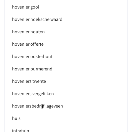
hovenier gooi
hovenier hoeksche waard
hovenier houten
hovenier offerte
hovenier oosterhout
hovenier purmerend
hoveniers twente
hoveniers vergelijken
hoveniersbedrijf lageveen
huis
intratuin