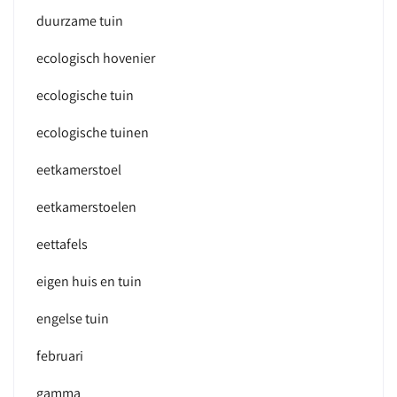
duurzame tuin
ecologisch hovenier
ecologische tuin
ecologische tuinen
eetkamerstoel
eetkamerstoelen
eettafels
eigen huis en tuin
engelse tuin
februari
gamma