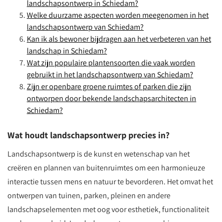
landschapsontwerp in Schiedam?
Welke duurzame aspecten worden meegenomen in het
landschapsontwerp van Schiedam?
Kan ik als bewoner bijdragen aan het verbeteren van het
landschap in Schiedam?
Wat zijn populaire plantensoorten die vaak worden
gebruikt in het landschapsontwerp van Schiedam?
Zijn er openbare groene ruimtes of parken die zijn
ontworpen door bekende landschapsarchitecten in
Schiedam?
Wat houdt landschapsontwerp precies in?
Landschapsontwerp is de kunst en wetenschap van het
creëren en plannen van buitenruimtes om een harmonieuze
interactie tussen mens en natuur te bevorderen. Het omvat het
ontwerpen van tuinen, parken, pleinen en andere
landschapselementen met oog voor esthetiek, functionaliteit