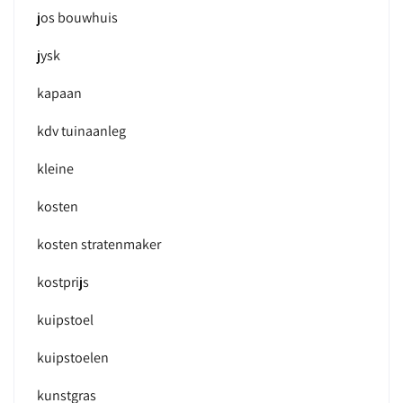
jos bouwhuis
jysk
kapaan
kdv tuinaanleg
kleine
kosten
kosten stratenmaker
kostprijs
kuipstoel
kuipstoelen
kunstgras