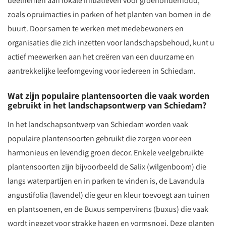
deelnemen aan lokale initiatieven voor groenonderhoud,
zoals opruimacties in parken of het planten van bomen in de
buurt. Door samen te werken met medebewoners en
organisaties die zich inzetten voor landschapsbehoud, kunt u
actief meewerken aan het creëren van een duurzame en
aantrekkelijke leefomgeving voor iedereen in Schiedam.
Wat zijn populaire plantensoorten die vaak worden
gebruikt in het landschapsontwerp van Schiedam?
In het landschapsontwerp van Schiedam worden vaak
populaire plantensoorten gebruikt die zorgen voor een
harmonieus en levendig groen decor. Enkele veelgebruikte
plantensoorten zijn bijvoorbeeld de Salix (wilgenboom) die
langs waterpartijen en in parken te vinden is, de Lavandula
angustifolia (lavendel) die geur en kleur toevoegt aan tuinen
en plantsoenen, en de Buxus sempervirens (buxus) die vaak
wordt ingezet voor strakke hagen en vormsnoei. Deze planten