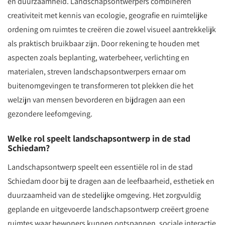
en duurzaamheid. Landschapsontwerpers combineren
creativiteit met kennis van ecologie, geografie en ruimtelijke
ordening om ruimtes te creëren die zowel visueel aantrekkelijk
als praktisch bruikbaar zijn. Door rekening te houden met
aspecten zoals beplanting, waterbeheer, verlichting en
materialen, streven landschapsontwerpers ernaar om
buitenomgevingen te transformeren tot plekken die het
welzijn van mensen bevorderen en bijdragen aan een
gezondere leefomgeving.
Welke rol speelt landschapsontwerp in de stad
Schiedam?
Landschapsontwerp speelt een essentiële rol in de stad
Schiedam door bij te dragen aan de leefbaarheid, esthetiek en
duurzaamheid van de stedelijke omgeving. Het zorgvuldig
geplande en uitgevoerde landschapsontwerp creëert groene
ruimtes waar bewoners kunnen ontspannen, sociale interactie