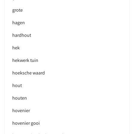
grote
hagen
hardhout
hek
hekwerk tuin
hoeksche waard
hout
houten
hovenier
hovenier gooi