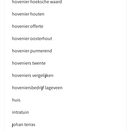
hovenier hoeksche waard
hovenier houten
hovenier offerte
hovenier oosterhout
hovenier purmerend
hoveniers twente
hoveniers vergelijken
hoveniersbedrijf lageveen
huis
intratuin
johan terras