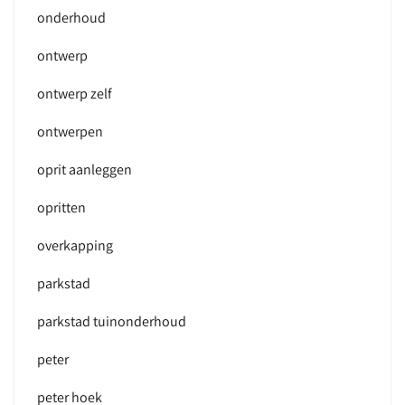
onderhoud
ontwerp
ontwerp zelf
ontwerpen
oprit aanleggen
opritten
overkapping
parkstad
parkstad tuinonderhoud
peter
peter hoek