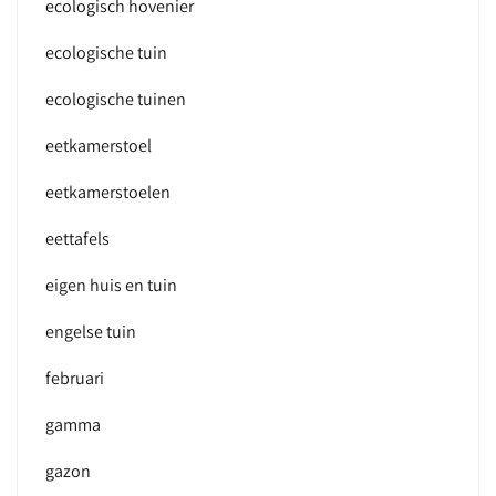
ecologisch hovenier
ecologische tuin
ecologische tuinen
eetkamerstoel
eetkamerstoelen
eettafels
eigen huis en tuin
engelse tuin
februari
gamma
gazon