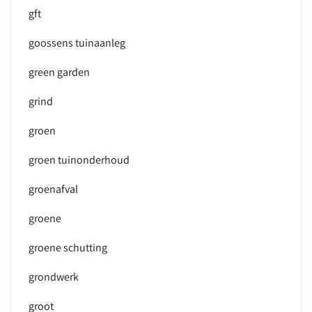
gft
goossens tuinaanleg
green garden
grind
groen
groen tuinonderhoud
groenafval
groene
groene schutting
grondwerk
groot