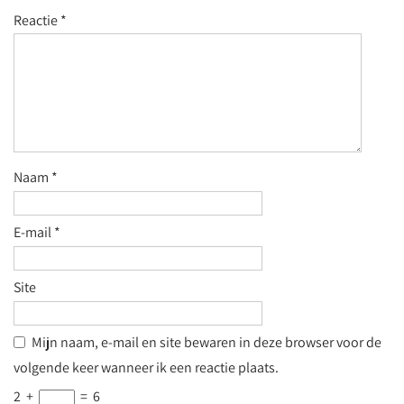
Reactie
*
Naam
*
E-mail
*
Site
Mijn naam, e-mail en site bewaren in deze browser voor de
volgende keer wanneer ik een reactie plaats.
2
+
=
6