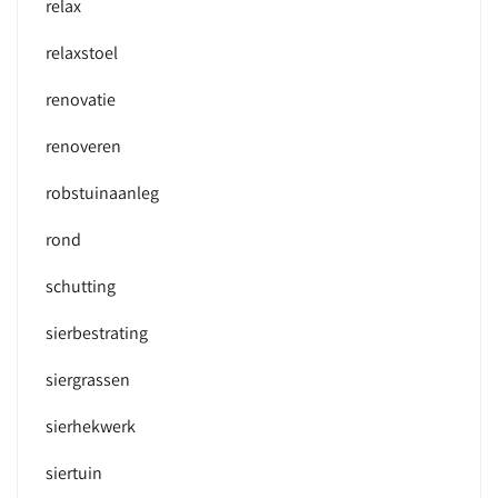
relax
relaxstoel
renovatie
renoveren
robstuinaanleg
rond
schutting
sierbestrating
siergrassen
sierhekwerk
siertuin