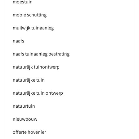
moestuin
mooie schutting
muilwijk tuinaanleg
naafs
naafs tuinaanleg bestrating
natuurlijk tuinontwerp
natuurlijke tuin
natuurlijke tuin ontwerp
natuurtuin
nieuwbouw
offerte hovenier