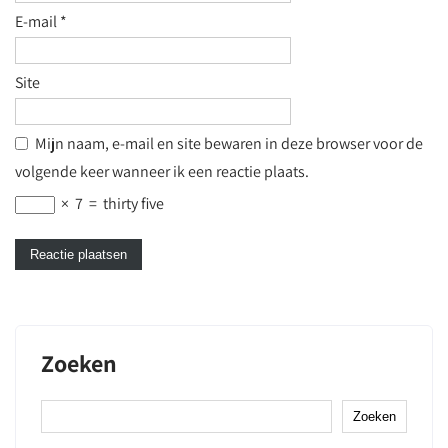
E-mail
*
Site
Mijn naam, e-mail en site bewaren in deze browser voor de
volgende keer wanneer ik een reactie plaats.
×
7
=
thirty five
Zoeken
Zoeken