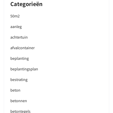
Categorieën
50m2
aanleg
achtertuin
afvalcontainer
beplanting
beplantingsplan
bestrating
beton
betonnen
betontegels