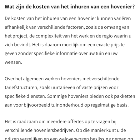
Wat zijn de kosten van het inhuren van een hovenier?
De kosten van het inhuren van een hovenier kunnen variëren
afhankelijk van verschillende factoren, zoals de omvang van
het project, de complexiteit van het werk en de regio waarin u
zich bevindt. Het is daarom moeilijk om een exacte prijs te
geven zonder specifieke informatie over uw tuin en uw
wensen.
Over het algemeen werken hoveniers met verschillende
tariefstructuren, zoals uurtarieven of vaste prijzen voor
specifieke diensten. Sommige hoveniers bieden ook pakketten
aan voor bijvoorbeeld tuinonderhoud op regelmatige basis.
Het is raadzaam om meerdere offertes op te vragen bij
verschillende hoveniersbedrijven. Op die manier kunt u de
prijzen vergelijken en een weloverwogen beslissing nemen op