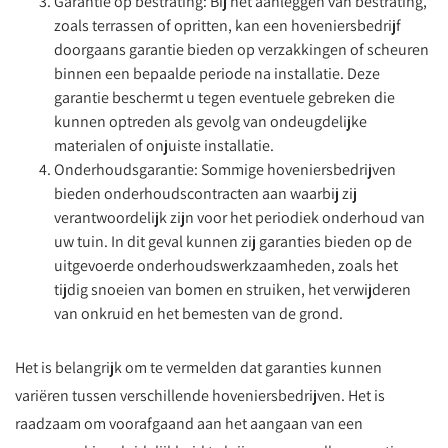
Garantie op bestrating: Bij het aanleggen van bestrating,
zoals terrassen of opritten, kan een hoveniersbedrijf
doorgaans garantie bieden op verzakkingen of scheuren
binnen een bepaalde periode na installatie. Deze
garantie beschermt u tegen eventuele gebreken die
kunnen optreden als gevolg van ondeugdelijke
materialen of onjuiste installatie.
Onderhoudsgarantie: Sommige hoveniersbedrijven
bieden onderhoudscontracten aan waarbij zij
verantwoordelijk zijn voor het periodiek onderhoud van
uw tuin. In dit geval kunnen zij garanties bieden op de
uitgevoerde onderhoudswerkzaamheden, zoals het
tijdig snoeien van bomen en struiken, het verwijderen
van onkruid en het bemesten van de grond.
Het is belangrijk om te vermelden dat garanties kunnen
variëren tussen verschillende hoveniersbedrijven. Het is
raadzaam om voorafgaand aan het aangaan van een