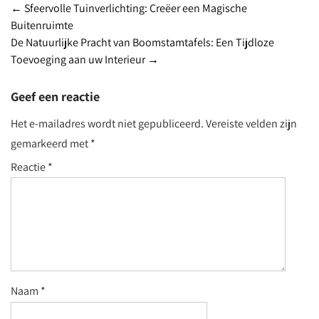
Berichtnavigatie
←
Sfeervolle Tuinverlichting: Creëer een Magische
Buitenruimte
De Natuurlijke Pracht van Boomstamtafels: Een Tijdloze
Toevoeging aan uw Interieur
→
Geef een reactie
Het e-mailadres wordt niet gepubliceerd.
Vereiste velden zijn
gemarkeerd met
*
Reactie
*
Naam
*