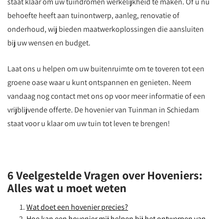
staat klaar om uw tuindromen werkelijkheid te maken. Of u nu
behoefte heeft aan tuinontwerp, aanleg, renovatie of
onderhoud, wij bieden maatwerkoplossingen die aansluiten
bij uw wensen en budget.
Laat ons u helpen om uw buitenruimte om te toveren tot een
groene oase waar u kunt ontspannen en genieten. Neem
vandaag nog contact met ons op voor meer informatie of een
vrijblijvende offerte. De hovenier van Tuinman in Schiedam
staat voor u klaar om uw tuin tot leven te brengen!
6 Veelgestelde Vragen over Hoveniers:
Alles wat u moet weten
Wat doet een hovenier precies?
Hoe kan een hovenier mij helpen bij het ontwerpen van