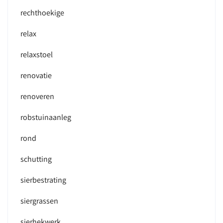
rechthoekige
relax
relaxstoel
renovatie
renoveren
robstuinaanleg
rond
schutting
sierbestrating
siergrassen
sierhekwerk