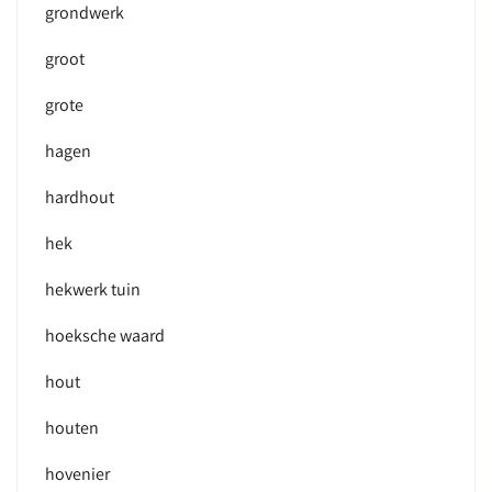
grondwerk
groot
grote
hagen
hardhout
hek
hekwerk tuin
hoeksche waard
hout
houten
hovenier