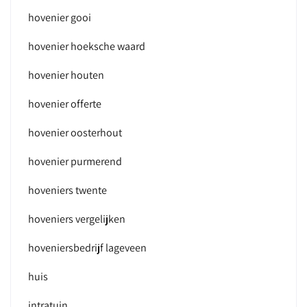
hovenier gooi
hovenier hoeksche waard
hovenier houten
hovenier offerte
hovenier oosterhout
hovenier purmerend
hoveniers twente
hoveniers vergelijken
hoveniersbedrijf lageveen
huis
intratuin