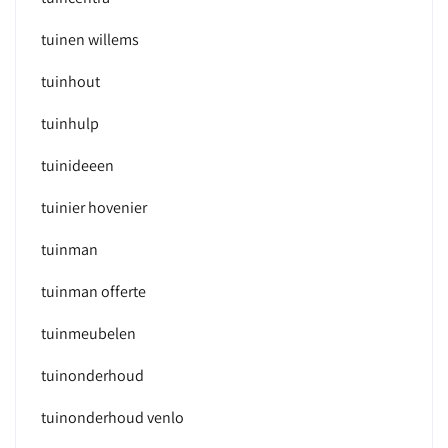
tuinen willems
tuinhout
tuinhulp
tuinideeen
tuinier hovenier
tuinman
tuinman offerte
tuinmeubelen
tuinonderhoud
tuinonderhoud venlo