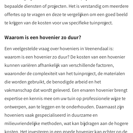
bepaalde diensten of projecten. Het is verstandig om meerdere
offertes op te vragen en deze te vergelijken om een goed beeld
te krijgen van de kosten voor uw specifieke tuinproject.
Waarom is een hovenier zo duur?
Een veelgestelde vraag over hoveniers in Veenendaal is:
waarom is een hovenier zo duur? De kosten van een hovenier
kunnen variëren afhankelijk van verschillende factoren,
waaronder de complexiteit van het tuinproject, de materialen
die worden gebruikt, de benodigde arbeid en het
vakmanschap dat wordt geleverd. Een ervaren hovenier brengt
expertise en kennis mee om uw tuin op professionele wijze te
ontwerpen, aan te leggen en te onderhouden. Daarnaast zijn
hoveniers vaak gespecialiseerd in duurzame en
milieuvriendelijke methoden, wat kan bijdragen aan de hogere
kosten. Het investeren in een goede hovenier kan echter op de