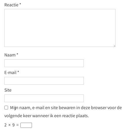
Reactie
*
Naam
*
E-mail
*
Site
Mijn naam, e-mail en site bewaren in deze browser voor de
volgende keer wanneer ik een reactie plaats.
2
×
9
=