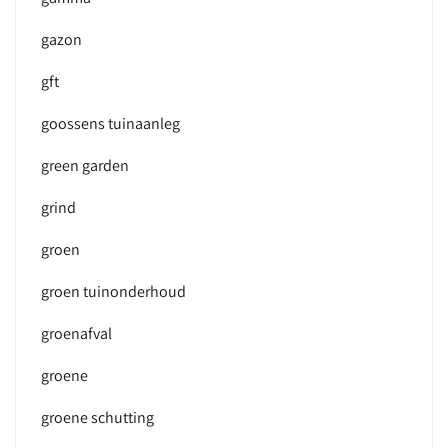
gazon
gft
goossens tuinaanleg
green garden
grind
groen
groen tuinonderhoud
groenafval
groene
groene schutting