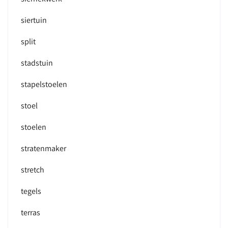
siertuin
split
stadstuin
stapelstoelen
stoel
stoelen
stratenmaker
stretch
tegels
terras