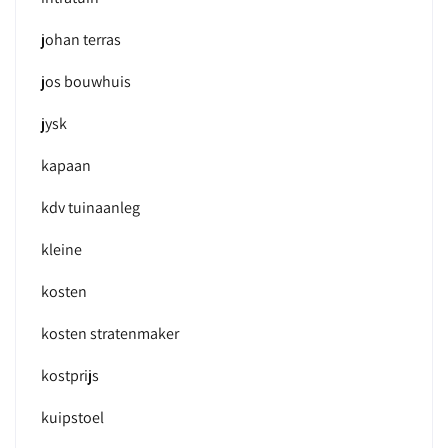
johan terras
jos bouwhuis
jysk
kapaan
kdv tuinaanleg
kleine
kosten
kosten stratenmaker
kostprijs
kuipstoel