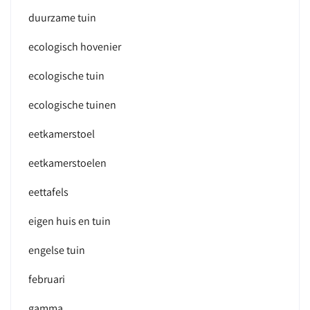
duurzame tuin
ecologisch hovenier
ecologische tuin
ecologische tuinen
eetkamerstoel
eetkamerstoelen
eettafels
eigen huis en tuin
engelse tuin
februari
gamma