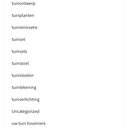
tuinontwerp
tuinplanten
tuinrenovatie
tuinset
tuinsets
tuinstoel
tuinstoelen
tuintekening
tuinverlichting
Uncategorized
uw tuin hoveniers