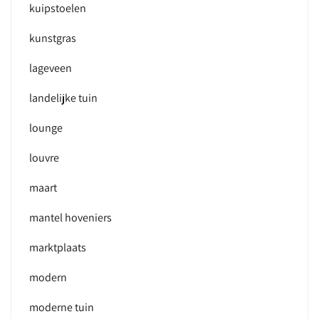
kuipstoelen
kunstgras
lageveen
landelijke tuin
lounge
louvre
maart
mantel hoveniers
marktplaats
modern
moderne tuin