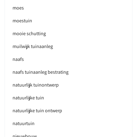
moes
moestuin
mooie schutting
muilwijk tuinaanleg
naafs
naafs tuinaanleg bestrating
natuurlijk tuinontwerp
natuurlijke tuin
natuurlijke tuin ontwerp
natuurtuin
nieuwbouw