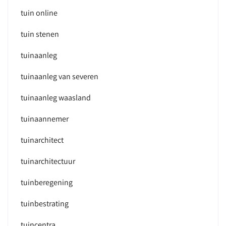
tuin online
tuin stenen
tuinaanleg
tuinaanleg van severen
tuinaanleg waasland
tuinaannemer
tuinarchitect
tuinarchitectuur
tuinberegening
tuinbestrating
tuincentra