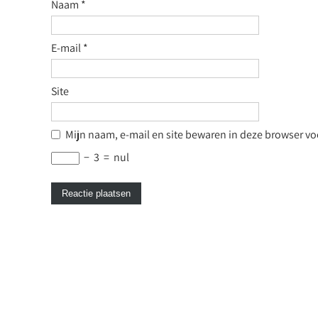
Naam
*
E-mail
*
Site
Mijn naam, e-mail en site bewaren in deze browser voo
−
3
=
nul