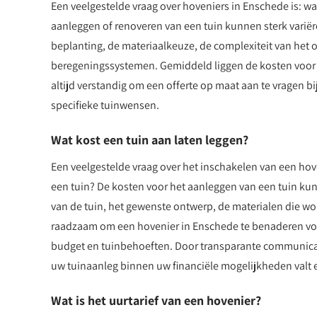
Een veelgestelde vraag over hoveniers in Enschede is: w
aanleggen of renoveren van een tuin kunnen sterk variëre
beplanting, de materiaalkeuze, de complexiteit van het 
beregeningssystemen. Gemiddeld liggen de kosten voor ee
altijd verstandig om een offerte op maat aan te vragen b
specifieke tuinwensen.
Wat kost een tuin aan laten leggen?
Een veelgestelde vraag over het inschakelen van een hove
een tuin? De kosten voor het aanleggen van een tuin kunn
van de tuin, het gewenste ontwerp, de materialen die wo
raadzaam om een hovenier in Enschede te benaderen voo
budget en tuinbehoeften. Door transparante communicati
uw tuinaanleg binnen uw financiële mogelijkheden valt 
Wat is het uurtarief van een hovenier?