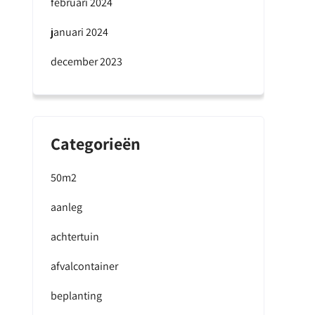
februari 2024
januari 2024
december 2023
Categorieën
50m2
aanleg
achtertuin
afvalcontainer
beplanting