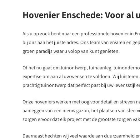
Hovenier Enschede: Voor al
Als u op zoek bent naar een professionele hovenier in 
bij ons aan het juiste adres. Ons team van ervaren en ge
groen paradijs waar u volop van kunt genieten.
Of het nu gaat om tuinontwerp, tuinaanleg, tuinonderho
expertise om aan al uw wensen te voldoen. Wij luisteren
prachtig tuinontwerp dat perfect past bij uw levensstijl 
Onze hoveniers werken met oog voor detail en streven naa
aanleggen van een nieuw gazon, het plaatsen van sfeervol
zorgen ervoor dat elk project met de grootste zorg en v
Daarnaast hechten wij veel waarde aan duurzaamheid en