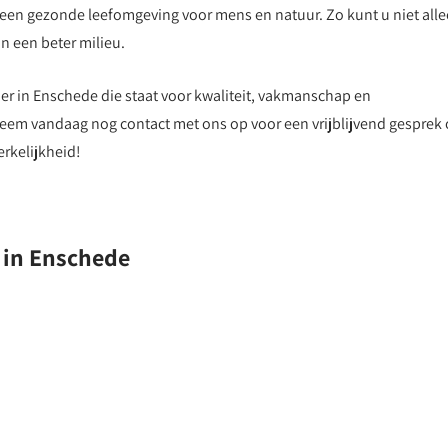
 een gezonde leefomgeving voor mens en natuur. Zo kunt u niet all
n een beter milieu.
er in Enschede die staat voor kwaliteit, vakmanschap en
Neem vandaag nog contact met ons op voor een vrijblijvend gesprek 
kelijkheid!
 in Enschede