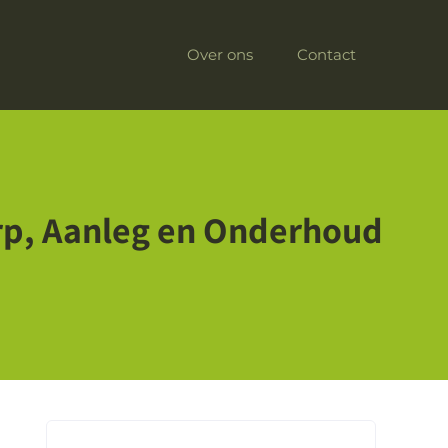
Over ons
Contact
rp, Aanleg en Onderhoud