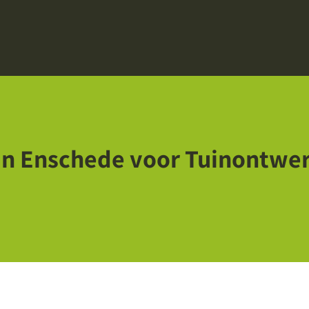
 in Enschede voor Tuinontwe