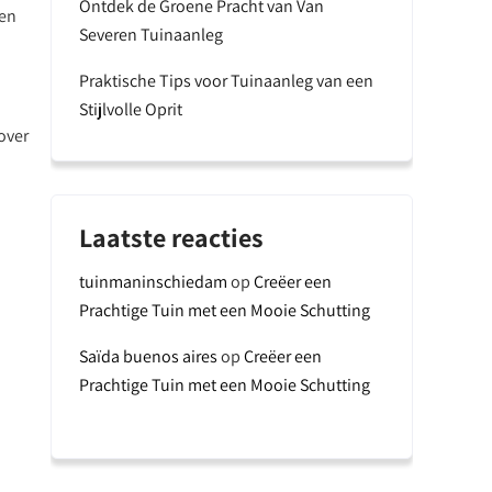
Ontdek de Groene Pracht van Van
een
Severen Tuinaanleg
Praktische Tips voor Tuinaanleg van een
Stijlvolle Oprit
over
Laatste reacties
tuinmaninschiedam
op
Creëer een
Prachtige Tuin met een Mooie Schutting
Saïda buenos aires
op
Creëer een
Prachtige Tuin met een Mooie Schutting