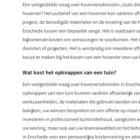
Een veelgestelde vraag over hoveniersdiensten, zoals die 
hovenier? Het uurtarief van een hovenier kan variëren afh
project, de benodigde materialen en de ervaring van de 
Enschede tussen een bepaalde range. Het is raadzaam om
bijkomende kosten om verrassingen te voorkomen. Het is
diensten of projecten. Het is verstandig om meerdere of
keuze te maken bij het kiezen van een hovenier voor uw 
Wat kost het opknappen van een tuin?
Een veelgestelde vraag over hoveniersdiensten in Ensch
opknappen van een tuin kunnen variëren afhankelijk van 
werkzaamheden, de materialen die gebruikt worden en ev
bekijken, uw wensen bespreken en een offerte op maat m
investeren in professioneel tuinonderhoud, aangezien ee
uw woning, maar ook aan uw levenskwaliteit en het beh
in Enschede voor een persoonlijke kostenraming en adv