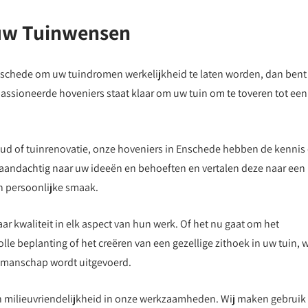
 uw Tuinwensen
Enschede om uw tuindromen werkelijkheid te laten worden, dan bent
passioneerde hoveniers staat klaar om uw tuin om te toveren tot een
ud of tuinrenovatie, onze hoveniers in Enschede hebben de kennis
 aandachtig naar uw ideeën en behoeften en vertalen deze naar een
en persoonlijke smaak.
r kwaliteit in elk aspect van hun werk. Of het nu gaat om het
le beplanting of het creëren van een gezellige zithoek in uw tuin, w
akmanschap wordt uitgevoerd.
 milieuvriendelijkheid in onze werkzaamheden. Wij maken gebruik