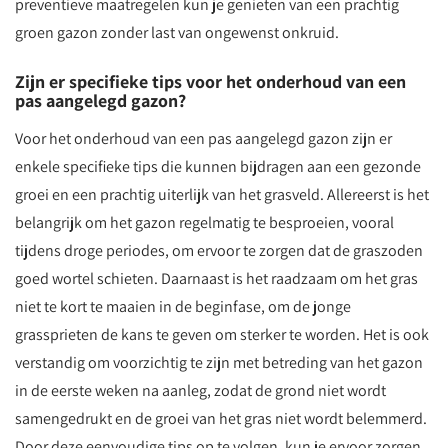
preventieve maatregelen kun je genieten van een prachtig
groen gazon zonder last van ongewenst onkruid.
Zijn er specifieke tips voor het onderhoud van een
pas aangelegd gazon?
Voor het onderhoud van een pas aangelegd gazon zijn er
enkele specifieke tips die kunnen bijdragen aan een gezonde
groei en een prachtig uiterlijk van het grasveld. Allereerst is het
belangrijk om het gazon regelmatig te besproeien, vooral
tijdens droge periodes, om ervoor te zorgen dat de graszoden
goed wortel schieten. Daarnaast is het raadzaam om het gras
niet te kort te maaien in de beginfase, om de jonge
grassprieten de kans te geven om sterker te worden. Het is ook
verstandig om voorzichtig te zijn met betreding van het gazon
in de eerste weken na aanleg, zodat de grond niet wordt
samengedrukt en de groei van het gras niet wordt belemmerd.
Door deze eenvoudige tips op te volgen, kun je ervoor zorgen