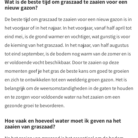
Wat is de beste tijd om graszaad te zaaien voor een
nieuw gazon?
De beste tijd om graszaad te zaaien voor een nieuw gazon is in
het voorjaar of in het najaar. In het voorjaar, vanaf half april tot
eind mei, is de grond warmer en vochtiger, wat gunstig is voor
de kieming van het graszaad. In het najaar, van half augustus
tot eind september, is de bodem nog warm van de zomer en is
er voldoende vocht beschikbaar. Door te zaaien op deze
momenten geef je het gras de beste kans om goed te groeien
en zich te ontwikkelen tot een weelderig groen gazon. Het is
belangrijk om de weersomstandigheden in de gaten te houden
en te zorgen voor voldoende water na het zaaien om een
gezonde groei te bevorderen.
Hoe vaak en hoeveel water moet ik geven na het
zaaien van graszaad?