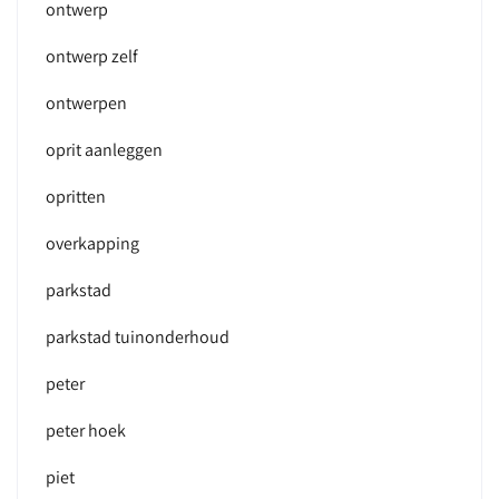
ontwerp
ontwerp zelf
ontwerpen
oprit aanleggen
opritten
overkapping
parkstad
parkstad tuinonderhoud
peter
peter hoek
piet