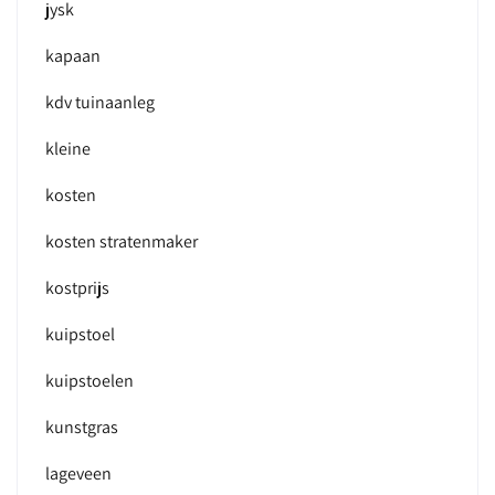
jysk
kapaan
kdv tuinaanleg
kleine
kosten
kosten stratenmaker
kostprijs
kuipstoel
kuipstoelen
kunstgras
lageveen