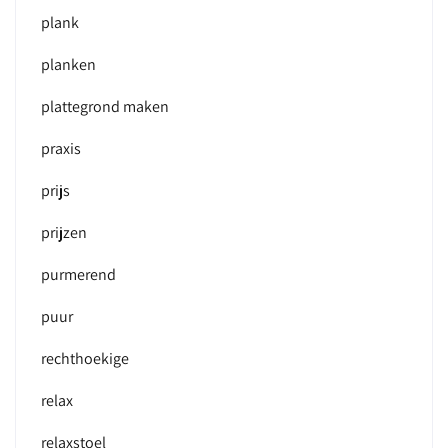
plank
planken
plattegrond maken
praxis
prijs
prijzen
purmerend
puur
rechthoekige
relax
relaxstoel