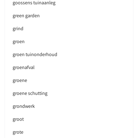
goossens tuinaanleg
green garden
grind
groen
groen tuinonderhoud
groenafval
groene
groene schutting
grondwerk
groot
grote