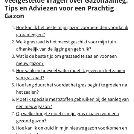
Veelgestelde Vragen over Gazonaanleg:
Tips en Adviezen voor een Prachtig
Gazon
Hoe kan ik het beste mijn gazon voorbereiden voordat ik
ga aanleggen?
Welk graszaad is het meest geschikt voor mijn tuin,
afhankelijk van de ligging en gebruik?
Wat is de beste tijd om graszaad te zaaien voor een
nieuw gazon?
Hoe vaak en hoeveel water moet ik geven na het zaaien
van graszaad?
Hoe lang duurt het voordat het gras begint te groeien na
het zaaien?
Moet ik speciale meststoffen gebruiken bij de aanleg van
een nieuw gazon?
Op welke hoogte moet ik mijn gras maaien voor een
gezond gazon?
Hoe kan ik onkruid in mijn nieuwe gazon voorkomen en