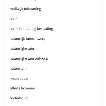
muilwijk tuinaanleg
naafs
naafs tuinaanleg bestrating
natuurlijk tuinontwerp
natuurlijke tuin
natuurlijke tuin ontwerp
natuurtuin
nieuwbouw
offerte hovenier
onderhoud