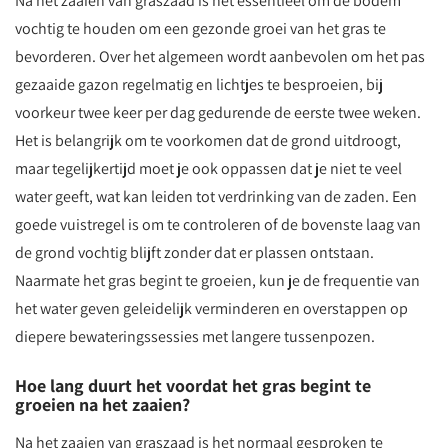
Na het zaaien van graszaad is het essentieel om de bodem
vochtig te houden om een gezonde groei van het gras te
bevorderen. Over het algemeen wordt aanbevolen om het pas
gezaaide gazon regelmatig en lichtjes te besproeien, bij
voorkeur twee keer per dag gedurende de eerste twee weken.
Het is belangrijk om te voorkomen dat de grond uitdroogt,
maar tegelijkertijd moet je ook oppassen dat je niet te veel
water geeft, wat kan leiden tot verdrinking van de zaden. Een
goede vuistregel is om te controleren of de bovenste laag van
de grond vochtig blijft zonder dat er plassen ontstaan.
Naarmate het gras begint te groeien, kun je de frequentie van
het water geven geleidelijk verminderen en overstappen op
diepere bewateringssessies met langere tussenpozen.
Hoe lang duurt het voordat het gras begint te
groeien na het zaaien?
Na het zaaien van graszaad is het normaal gesproken te