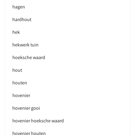
hagen
hardhout
hek
hekwerk tuin
hoeksche waard
hout
houten
hovenier
hovenier gooi
hovenier hoeksche waard
hovenier houten