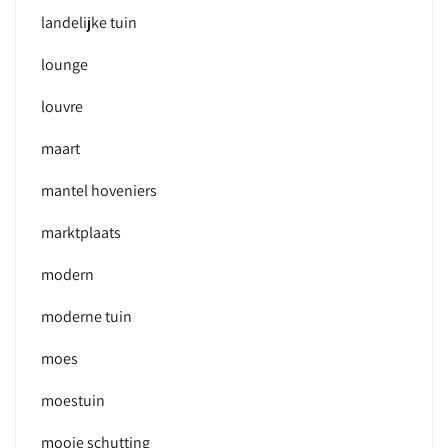
landelijke tuin
lounge
louvre
maart
mantel hoveniers
marktplaats
modern
moderne tuin
moes
moestuin
mooie schutting