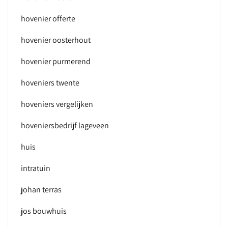
hovenier offerte
hovenier oosterhout
hovenier purmerend
hoveniers twente
hoveniers vergelijken
hoveniersbedrijf lageveen
huis
intratuin
johan terras
jos bouwhuis