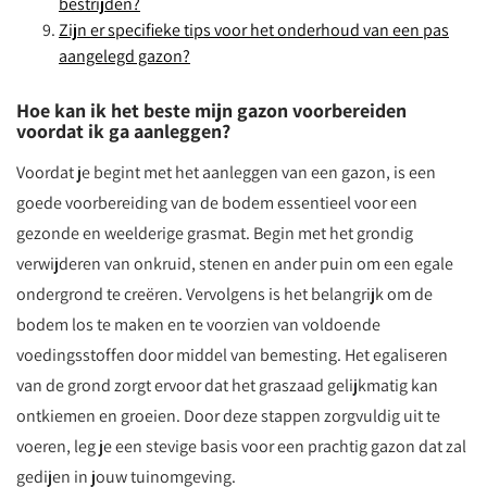
bestrijden?
Zijn er specifieke tips voor het onderhoud van een pas
aangelegd gazon?
Hoe kan ik het beste mijn gazon voorbereiden
voordat ik ga aanleggen?
Voordat je begint met het aanleggen van een gazon, is een
goede voorbereiding van de bodem essentieel voor een
gezonde en weelderige grasmat. Begin met het grondig
verwijderen van onkruid, stenen en ander puin om een egale
ondergrond te creëren. Vervolgens is het belangrijk om de
bodem los te maken en te voorzien van voldoende
voedingsstoffen door middel van bemesting. Het egaliseren
van de grond zorgt ervoor dat het graszaad gelijkmatig kan
ontkiemen en groeien. Door deze stappen zorgvuldig uit te
voeren, leg je een stevige basis voor een prachtig gazon dat zal
gedijen in jouw tuinomgeving.