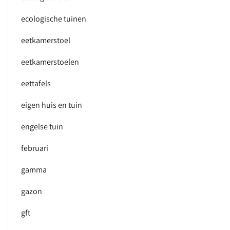
ecologische tuinen
eetkamerstoel
eetkamerstoelen
eettafels
eigen huis en tuin
engelse tuin
februari
gamma
gazon
gft