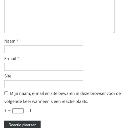
Naam
*
E-mail
*
Site
Mijn naam, e-mail en site bewaren in deze browser voor de
volgende keer wanneer ik een reactie plaats.
7
−
=
1