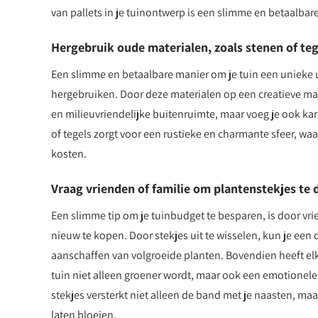
van pallets in je tuinontwerp is een slimme en betaalbar
Hergebruik oude materialen, zoals stenen of tege
Een slimme en betaalbare manier om je tuin een unieke ui
hergebruiken. Door deze materialen op een creatieve mani
en milieuvriendelijke buitenruimte, maar voeg je ook kara
of tegels zorgt voor een rustieke en charmante sfeer, waar
kosten.
Vraag vrienden of familie om plantenstekjes te d
Een slimme tip om je tuinbudget te besparen, is door vrie
nieuw te kopen. Door stekjes uit te wisselen, kun je een 
aanschaffen van volgroeide planten. Bovendien heeft elk
tuin niet alleen groener wordt, maar ook een emotionele
stekjes versterkt niet alleen de band met je naasten, ma
laten bloeien.