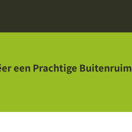
ëer een Prachtige Buitenruim