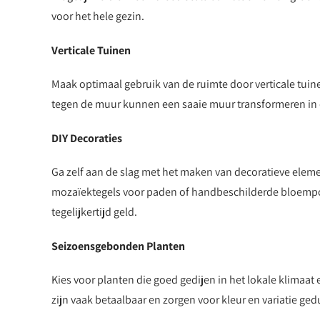
voor het hele gezin.
Verticale Tuinen
Maak optimaal gebruik van de ruimte door verticale tuin
tegen de muur kunnen een saaie muur transformeren in e
DIY Decoraties
Ga zelf aan de slag met het maken van decoratieve elem
mozaïektegels voor paden of handbeschilderde bloempot
tegelijkertijd geld.
Seizoensgebonden Planten
Kies voor planten die goed gedijen in het lokale klima
zijn vaak betaalbaar en zorgen voor kleur en variatie ged