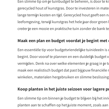
Een slimme tip om je tuinbudget te beheren, is door te 
gerecycled hout of kunstgras. Door te investeren in mat
lange termijn kosten en tijd. Gerecycled hout geeft een n
leefomgeving, terwijl kunstgras het hele jaar door groen 
creëer je een mooie en praktische tuin zonder de bank t
Maak een plan en budget voordat je begint met d
Een essentiële tip voor budgetvriendelijke tuinideeën is 
begint. Door vooraf te plannen en een duidelijk budget 
vermijden. Denk na over welke elementen je graag in je tu
maak een realistisch budget dat past bij jouw financiële
winkelen, materialen hergebruiken en slimme beslissin
Koop planten in het juiste seizoen voor lagere pr
Een slimme tip om binnen je budget te blijven bij het inri
planten aan te schaffen op het juiste moment, zoals aan h