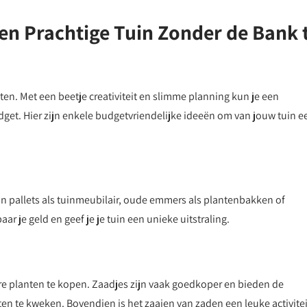
en Prachtige Tuin Zonder de Bank 
sten. Met een beetje creativiteit en slimme planning kun je een
dget. Hier zijn enkele budgetvriendelijke ideeën om van jouw tuin e
an pallets als tuinmeubilair, oude emmers als plantenbakken of
r je geld en geef je je tuin een unieke uitstraling.
are planten te kopen. Zaadjes zijn vaak goedkoper en bieden de
n te kweken. Bovendien is het zaaien van zaden een leuke activitei