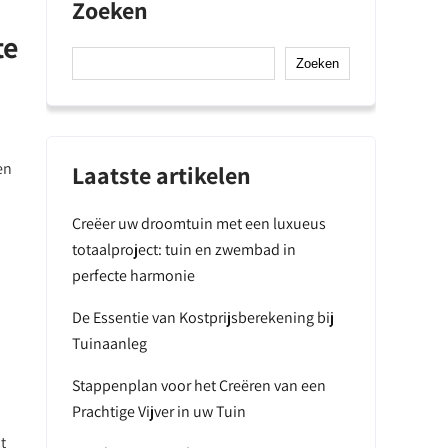
Zoeken
te
Zoeken
en
Laatste artikelen
Creëer uw droomtuin met een luxueus
totaalproject: tuin en zwembad in
perfecte harmonie
De Essentie van Kostprijsberekening bij
Tuinaanleg
Stappenplan voor het Creëren van een
Prachtige Vijver in uw Tuin
t