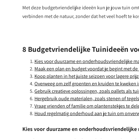
Met deze budgetvriendelijke ideeën kun je jouw tuin omt
verbinden met de natuur, zonder dat het veel hoeft te ko
8 Budgetvriendelijke Tuinideeën vo
Kies voor duurzame en onderhoudsvriendelijke mate
Maak een plan en budget voordat je begint met de t
Koop planten in het juiste seizoen voor lagere prij
Overweeg om zelf groenten en kruiden te kweken 
Gebruik creatieve oplossingen, zoals pallets als tu
Hergebruik oude materialen, zoals stenen of tegels,
Vraag vrienden of familie om plantenstekjes te dele
Houd regelmatig onderhoud aan je tuin om onver
Kies voor duurzame en onderhoudsvriendelijke m