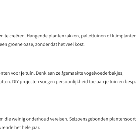
en te creëren. Hangende plantenzakken, pallettuinen of klimplante
en groene oase, zonder dat het veel kost.
enten voor je tuin. Denk aan zelfgemaakte vogelvoederbakjes,
ten. DIY-projecten voegen persoonlijkheid toe aan je tuin en besp
at en die weinig onderhoud vereisen. Seizoensgebonden plantensoor
urende het hele jaar.