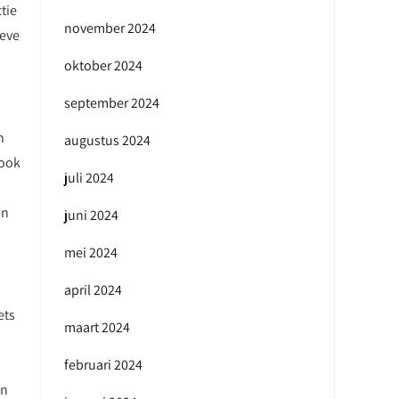
tie
november 2024
ieve
oktober 2024
september 2024
n
augustus 2024
 ook
juli 2024
in
juni 2024
mei 2024
april 2024
ets
maart 2024
februari 2024
en