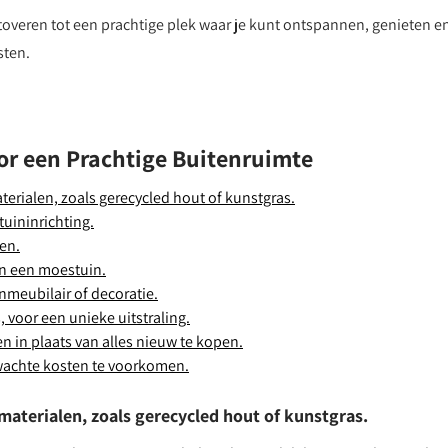
overen tot een prachtige plek waar je kunt ontspannen, genieten e
sten.
or een Prachtige Buitenruimte
rialen, zoals gerecycled hout of kunstgras.
uininrichting.
zen.
in een moestuin.
inmeubilair of decoratie.
 voor een unieke uitstraling.
n in plaats van alles nieuw te kopen.
wachte kosten te voorkomen.
aterialen, zoals gerecycled hout of kunstgras.