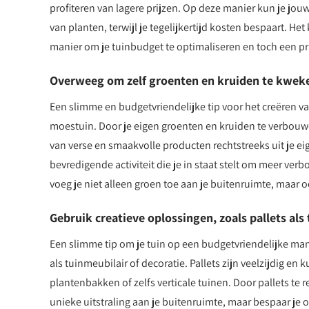
profiteren van lagere prijzen. Op deze manier kun je jou
van planten, terwijl je tegelijkertijd kosten bespaart. He
manier om je tuinbudget te optimaliseren en toch een pr
Overweeg om zelf groenten en kruiden te kweke
Een slimme en budgetvriendelijke tip voor het creëren va
moestuin. Door je eigen groenten en kruiden te verbouwe
van verse en smaakvolle producten rechtstreeks uit je e
bevredigende activiteit die je in staat stelt om meer ve
voeg je niet alleen groen toe aan je buitenruimte, maa
Gebruik creatieve oplossingen, zoals pallets als 
Een slimme tip om je tuin op een budgetvriendelijke manie
als tuinmeubilair of decoratie. Pallets zijn veelzijdig en
plantenbakken of zelfs verticale tuinen. Door pallets te re
unieke uitstraling aan je buitenruimte, maar bespaar je o