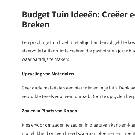
Budget Tuin Ideeën: Creëer e
Breken
Een prachtige tuin hoeft niet altijd handenvol geld te ko
sfeervolle buitenruimte creëren die past binnen jouw bu
waar paradijs te maken:
Upcycling van Materialen
Geef oude materialen een nieuw leven in je tuin. Denk a
gebruikte tegels voor een tuinpad. Door te upcyclen bespaa
Zaaien in Plaats van Kopen
Kies ervoor om zaden te zaaien in plaats van kant-en-kl
mogelijkheid om een breed scala aan bloemen en groente