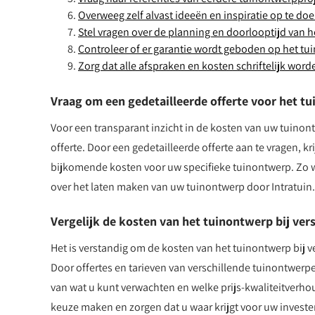
Overweeg zelf alvast ideeën en inspiratie op te do
Stel vragen over de planning en doorlooptijd van 
Controleer of er garantie wordt geboden op het tui
Zorg dat alle afspraken en kosten schriftelijk word
Vraag om een gedetailleerde offerte voor het tu
Voor een transparant inzicht in de kosten van uw tuinont
offerte. Door een gedetailleerde offerte aan te vragen, k
bijkomende kosten voor uw specifieke tuinontwerp. Zo w
over het laten maken van uw tuinontwerp door Intratuin.
Vergelijk de kosten van het tuinontwerp bij ver
Het is verstandig om de kosten van het tuinontwerp bij v
Door offertes en tarieven van verschillende tuinontwerper
van wat u kunt verwachten en welke prijs-kwaliteitverh
keuze maken en zorgen dat u waar krijgt voor uw investe