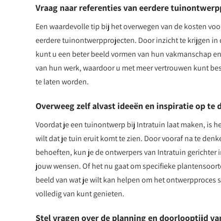
Vraag naar referenties van eerdere tuinontwerpp
Een waardevolle tip bij het overwegen van de kosten voor
eerdere tuinontwerpprojecten. Door inzicht te krijgen in 
kunt u een beter beeld vormen van hun vakmanschap en crea
van hun werk, waardoor u met meer vertrouwen kunt besli
te laten worden.
Overweeg zelf alvast ideeën en inspiratie op te
Voordat je een tuinontwerp bij Intratuin laat maken, is h
wilt dat je tuin eruit komt te zien. Door vooraf na te de
behoeften, kun je de ontwerpers van Intratuin gerichter 
jouw wensen. Of het nu gaat om specifieke plantensoorte
beeld van wat je wilt kan helpen om het ontwerpproces so
volledig van kunt genieten.
Stel vragen over de planning en doorlooptijd v