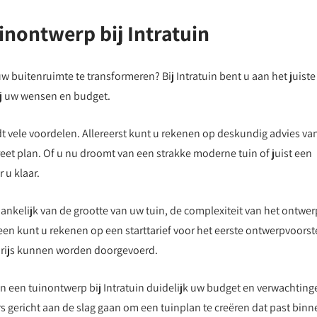
inontwerp bij Intratuin
 buitenruimte te transformeren? Bij Intratuin bent u aan het juiste
ij uw wensen en budget.
t vele voordelen. Allereerst kunt u rekenen op deskundig advies va
eet plan. Of u nu droomt van een strakke moderne tuin of juist een
 u klaar.
hankelijk van de grootte van uw tuin, de complexiteit van het ontwer
en kunt u rekenen op een starttarief voor het eerste ontwerpvoorste
prijs kunnen worden doorgevoerd.
 een tuinontwerp bij Intratuin duidelijk uw budget en verwachting
 gericht aan de slag gaan om een tuinplan te creëren dat past binn