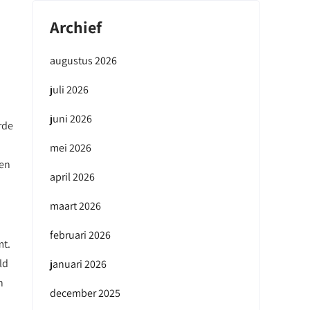
Archief
augustus 2026
juli 2026
juni 2026
rde
mei 2026
sen
april 2026
maart 2026
februari 2026
mt.
ld
januari 2026
n
december 2025