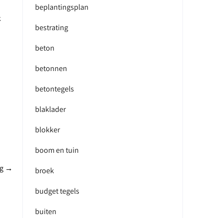
beplantingsplan
k
bestrating
beton
betonnen
betontegels
blaklader
blokker
boom en tuin
ng
→
broek
budget tegels
buiten