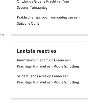
Ontdek de Groene Pracht van Van
Severen Tuinaanleg
Praktische Tips voor Tuinaanleg van een
Stijlvolle Oprit
 op
d
Laatste reacties
tuinmaninschiedam
op
Creëer een
Prachtige Tuin met een Mooie Schutting
Saïda buenos aires
op
Creëer een
Prachtige Tuin met een Mooie Schutting