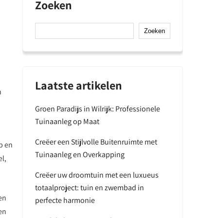
Zoeken
Zoeken
Laatste artikelen
n
Groen Paradijs in Wilrijk: Professionele
Tuinaanleg op Maat
Creëer een Stijlvolle Buitenruimte met
p en
Tuinaanleg en Overkapping
l,
Creëer uw droomtuin met een luxueus
totaalproject: tuin en zwembad in
en
perfecte harmonie
en