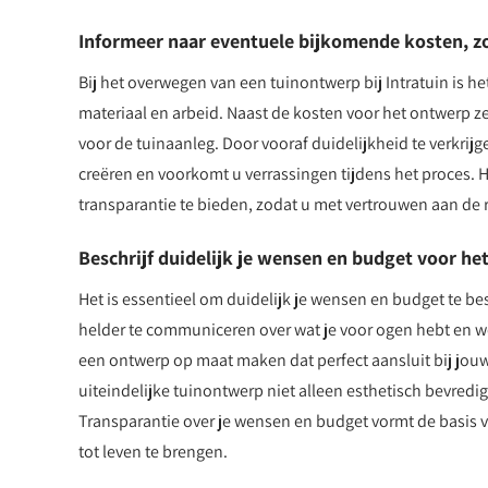
Informeer naar eventuele bijkomende kosten, zo
Bij het overwegen van een tuinontwerp bij Intratuin is h
materiaal en arbeid. Naast de kosten voor het ontwerp z
voor de tuinaanleg. Door vooraf duidelijkheid te verkrij
creëren en voorkomt u verrassingen tijdens het proces. H
transparantie te bieden, zodat u met vertrouwen aan de 
Beschrijf duidelijk je wensen en budget voor he
Het is essentieel om duidelijk je wensen en budget te be
helder te communiceren over wat je voor ogen hebt en we
een ontwerp op maat maken dat perfect aansluit bij jouw
uiteindelijke tuinontwerp niet alleen esthetisch bevredi
Transparantie over je wensen en budget vormt de basis 
tot leven te brengen.