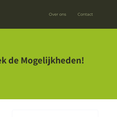
Over ons
Contact
ek de Mogelijkheden!