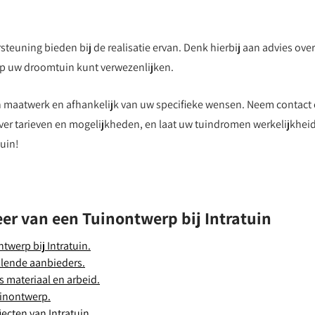
teuning bieden bij de realisatie ervan. Denk hierbij aan advies over
tap uw droomtuin kunt verwezenlijken.
jn maatwerk en afhankelijk van uw specifieke wensen. Neem contact
over tarieven en mogelijkheden, en laat uw tuindromen werkelijkhei
uin!
er van een Tuinontwerp bij Intratuin
twerp bij Intratuin.
illende aanbieders.
 materiaal en arbeid.
uinontwerp.
ecten van Intratuin.