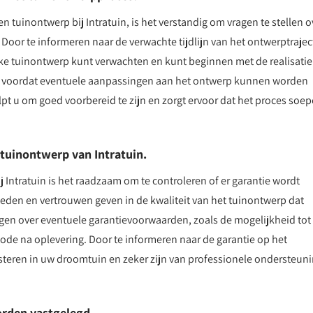
 tuinontwerp bij Intratuin, is het verstandig om vragen te stellen o
oor te informeren naar de verwachte tijdlijn van het ontwerptrajec
ijke tuinontwerp kunt verwachten en kunt beginnen met de realisatie
urt voordat eventuele aanpassingen aan het ontwerp kunnen worden
pt u om goed voorbereid te zijn en zorgt ervoor dat het proces soep
 tuinontwerp van Intratuin.
 Intratuin is het raadzaam om te controleren of er garantie wordt
den en vertrouwen geven in de kwaliteit van het tuinontwerp dat
ijgen over eventuele garantievoorwaarden, zoals de mogelijkheid tot
de na oplevering. Door te informeren naar de garantie op het
esteren in uw droomtuin en zeker zijn van professionele ondersteun
worden vastgelegd.