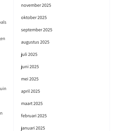
november 2025
oktober 2025
oals
september 2025
gen
augustus 2025
juli 2025
juni 2025
mei 2025
tuin
april 2025
maart 2025
in
februari 2025
januari 2025