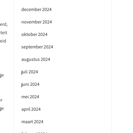
december 2024
november 2024
erd,
teit
oktober 2024
heid
september 2024
augustus 2024
juli 2024
 je
juni 2024
j
mei 2024
er
je
april 2024
maart 2024