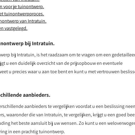
en voor je tuinontwerp.
het tuinontwerpproces.
nontwerp van Intratuin.
en vastgelegd.
inontwerp bij Intratuin.
werp bij Intratuin, is het raadzaam om te vragen om een gedetaillee
rijgt u een duidelijk overzicht van de prijsopbouw en eventuele
eet u precies waar u aan toe bent en kunt u met vertrouwen beslis
schillende aanbieders.
erschillende aanbieders te vergelijken voordat u een beslissing nee
s, waaronder die van Intratuin, te vergelijken, krijgt u een goed bee
ouding het beste aansluit bij uw wensen. Zo kunt u een weloverwoge
ring in een prachtig tuinontwerp.