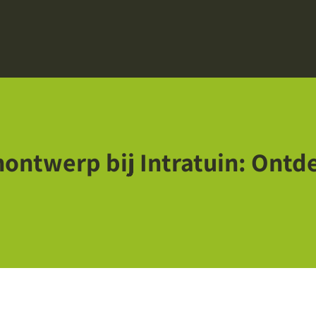
nontwerp bij Intratuin: Ontd