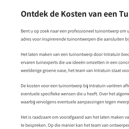
Ontdek de Kosten van een Tu
Bent u op zoek naar een professioneel tuinontwerp om uw
adres voor inspirerende tuinontwerpen die aansluiten b
Het laten maken van een tuinontwerp door Intratuin bied
ervaren tuinexperts die uw ideeën omzetten in een concr
weelderige groene oase, het team van Intratuin staat voor
De kosten voor een tuinontwerp bij Intratuin variëren af
eventuele specifieke wensen die u heeft. Over het algeme
waarbij vervolgens eventuele aanpassingen tegen meer
Het is raadzaam om voorafgaand aan het laten maken van
te bespreken. Op die manier kan het team van ontwerpers