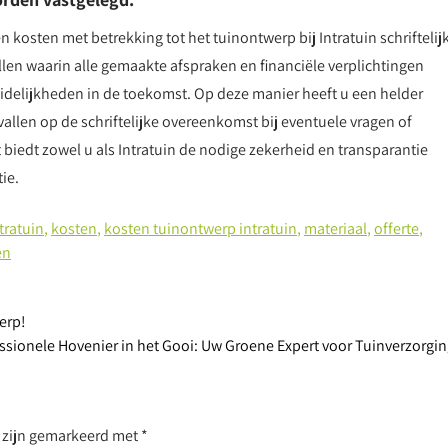
n kosten met betrekking tot het tuinontwerp bij Intratuin schriftelij
llen waarin alle gemaakte afspraken en financiële verplichtingen
elijkheden in de toekomst. Op deze manier heeft u een helder
gvallen op de schriftelijke overeenkomst bij eventuele vragen of
ct biedt zowel u als Intratuin de nodige zekerheid en transparantie
ie.
tratuin
,
kosten
,
kosten tuinontwerp intratuin
,
materiaal
,
offerte
,
en
erp!
ssionele Hovenier in het Gooi: Uw Groene Expert voor Tuinverzorgi
n zijn gemarkeerd met
*