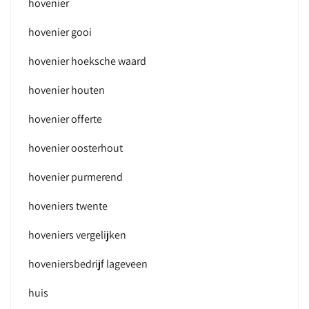
hovenier
hovenier gooi
hovenier hoeksche waard
hovenier houten
hovenier offerte
hovenier oosterhout
hovenier purmerend
hoveniers twente
hoveniers vergelijken
hoveniersbedrijf lageveen
huis