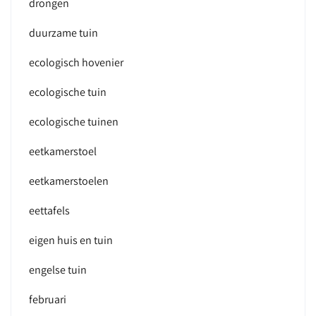
drongen
duurzame tuin
ecologisch hovenier
ecologische tuin
ecologische tuinen
eetkamerstoel
eetkamerstoelen
eettafels
eigen huis en tuin
engelse tuin
februari