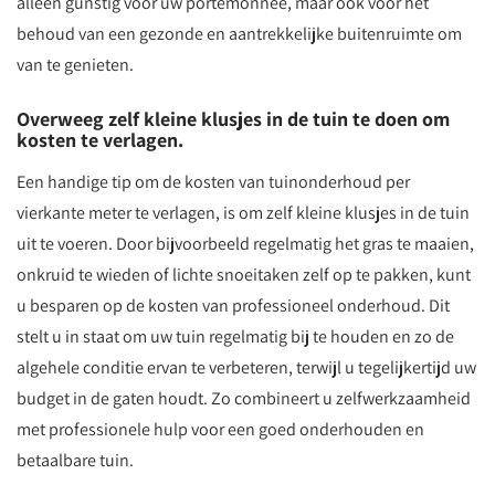
alleen gunstig voor uw portemonnee, maar ook voor het
behoud van een gezonde en aantrekkelijke buitenruimte om
van te genieten.
Overweeg zelf kleine klusjes in de tuin te doen om
kosten te verlagen.
Een handige tip om de kosten van tuinonderhoud per
vierkante meter te verlagen, is om zelf kleine klusjes in de tuin
uit te voeren. Door bijvoorbeeld regelmatig het gras te maaien,
onkruid te wieden of lichte snoeitaken zelf op te pakken, kunt
u besparen op de kosten van professioneel onderhoud. Dit
stelt u in staat om uw tuin regelmatig bij te houden en zo de
algehele conditie ervan te verbeteren, terwijl u tegelijkertijd uw
budget in de gaten houdt. Zo combineert u zelfwerkzaamheid
met professionele hulp voor een goed onderhouden en
betaalbare tuin.