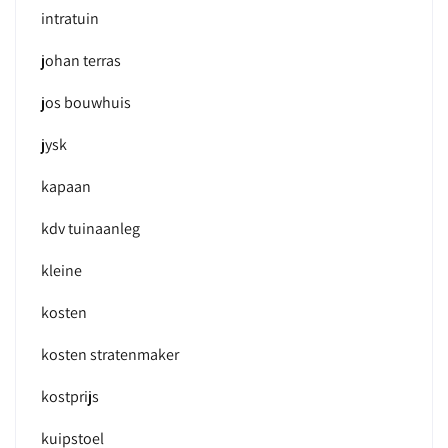
intratuin
johan terras
jos bouwhuis
jysk
kapaan
kdv tuinaanleg
kleine
kosten
kosten stratenmaker
kostprijs
kuipstoel