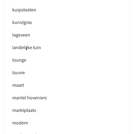
kuipstoelen
kunstgras
lageveen
landelijke tuin
lounge
louvre
maart
mantel hoveniers
marktplaats
modern