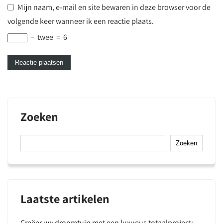
Mijn naam, e-mail en site bewaren in deze browser voor de
volgende keer wanneer ik een reactie plaats.
−
twee
=
6
Zoeken
Zoeken
Laatste artikelen
Creëer uw droomtuin met een luxueus totaalproject: