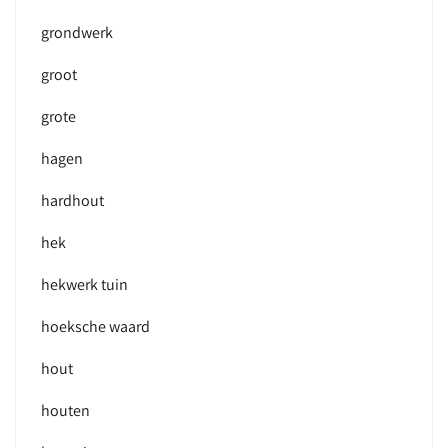
grondwerk
groot
grote
hagen
hardhout
hek
hekwerk tuin
hoeksche waard
hout
houten