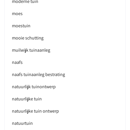
moderne tuin
moes
moestuin
mooie schutting
muilwijk tuinaanleg
naafs
naafs tuinaanleg bestrating
natuurlijk tuinontwerp
natuurlijke tuin
natuurlijke tuin ontwerp
natuurtuin