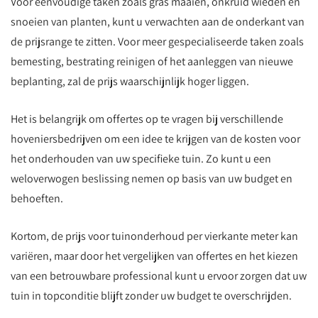
Voor eenvoudige taken zoals gras maaien, onkruid wieden en
snoeien van planten, kunt u verwachten aan de onderkant van
de prijsrange te zitten. Voor meer gespecialiseerde taken zoals
bemesting, bestrating reinigen of het aanleggen van nieuwe
beplanting, zal de prijs waarschijnlijk hoger liggen.
Het is belangrijk om offertes op te vragen bij verschillende
hoveniersbedrijven om een idee te krijgen van de kosten voor
het onderhouden van uw specifieke tuin. Zo kunt u een
weloverwogen beslissing nemen op basis van uw budget en
behoeften.
Kortom, de prijs voor tuinonderhoud per vierkante meter kan
variëren, maar door het vergelijken van offertes en het kiezen
van een betrouwbare professional kunt u ervoor zorgen dat uw
tuin in topconditie blijft zonder uw budget te overschrijden.