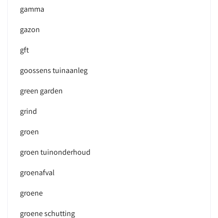
gamma
gazon
gft
goossens tuinaanleg
green garden
grind
groen
groen tuinonderhoud
groenafval
groene
groene schutting