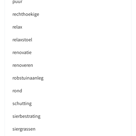
puur
rechthoekige
relax
relaxstoel
renovatie
renoveren
robstuinaanleg
rond
schutting
sierbestrating
siergrassen