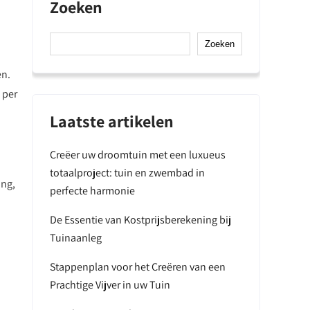
Zoeken
Zoeken
en.
 per
Laatste artikelen
Creëer uw droomtuin met een luxueus
totaalproject: tuin en zwembad in
ing,
perfecte harmonie
De Essentie van Kostprijsberekening bij
Tuinaanleg
Stappenplan voor het Creëren van een
Prachtige Vijver in uw Tuin