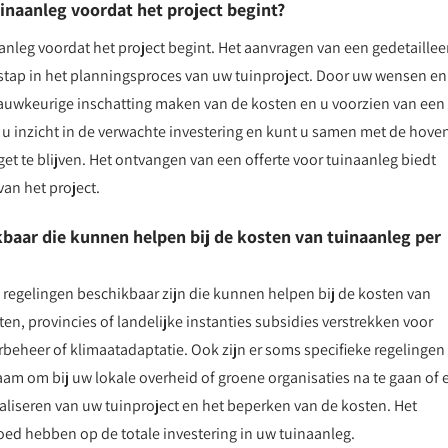
uinaanleg voordat het project begint?
aanleg voordat het project begint. Het aanvragen van een gedetaille
e stap in het planningsproces van uw tuinproject. Door uw wensen en
auwkeurige inschatting maken van de kosten en u voorzien van een
 u inzicht in de verwachte investering en kunt u samen met de hoven
te blijven. Het ontvangen van een offerte voor tuinaanleg biedt
an het project.
ikbaar die kunnen helpen bij de kosten van tuinaanleg per
le regelingen beschikbaar zijn die kunnen helpen bij de kosten van
, provincies of landelijke instanties subsidies verstrekken voor
erbeheer of klimaatadaptatie. Ook zijn er soms specifieke regelingen
aam om bij uw lokale overheid of groene organisaties na te gaan of 
aliseren van uw tuinproject en het beperken van de kosten. Het
oed hebben op de totale investering in uw tuinaanleg.