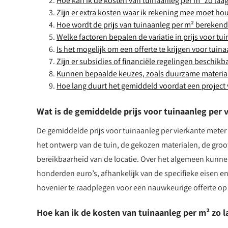
Hoe kan ik de kosten van tuinaanleg per m² zo la
Zijn er extra kosten waar ik rekening mee moet ho
Hoe wordt de prijs van tuinaanleg per m² bereken
Welke factoren bepalen de variatie in prijs voor tu
Is het mogelijk om een offerte te krijgen voor tuin
Zijn er subsidies of financiële regelingen beschik
Kunnen bepaalde keuzes, zoals duurzame materiale
Hoe lang duurt het gemiddeld voordat een project 
Wat is de gemiddelde prijs voor tuinaanleg per 
De gemiddelde prijs voor tuinaanleg per vierkante meter k
het ontwerp van de tuin, de gekozen materialen, de groo
bereikbaarheid van de locatie. Over het algemeen kunnen
honderden euro’s, afhankelijk van de specifieke eisen 
hovenier te raadplegen voor een nauwkeurige offerte op 
Hoe kan ik de kosten van tuinaanleg per m² zo 