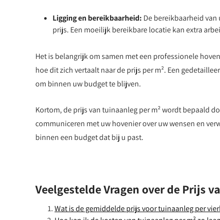
Ligging en bereikbaarheid:
De bereikbaarheid van 
prijs. Een moeilijk bereikbare locatie kan extra arbe
Het is belangrijk om samen met een professionele hoven
hoe dit zich vertaalt naar de prijs per m². Een gedetaille
om binnen uw budget te blijven.
Kortom, de prijs van tuinaanleg per m² wordt bepaald door
communiceren met uw hovenier over uw wensen en verwa
binnen een budget dat bij u past.
Veelgestelde Vragen over de Prijs v
Wat is de gemiddelde prijs voor tuinaanleg per vie