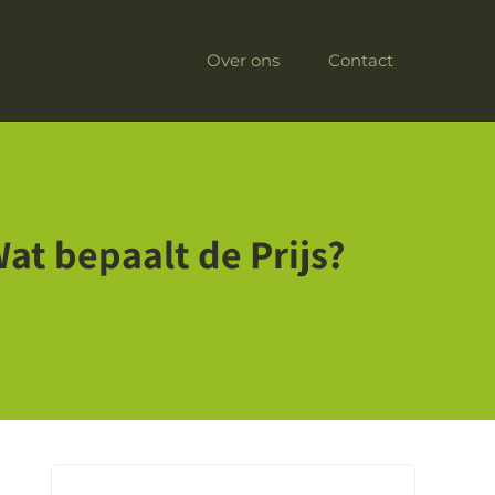
Over ons
Contact
at bepaalt de Prijs?