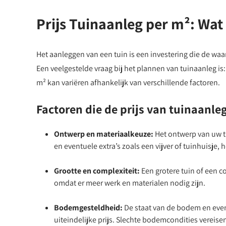
Prijs Tuinaanleg per m²: Wat
Het aanleggen van een tuin is een investering die de w
Een veelgestelde vraag bij het plannen van tuinaanleg is:
m² kan variëren afhankelijk van verschillende factoren.
Factoren die de prijs van tuinaanle
Ontwerp en materiaalkeuze:
Het ontwerp van uw tu
en eventuele extra’s zoals een vijver of tuinhuisje,
Grootte en complexiteit:
Een grotere tuin of een c
omdat er meer werk en materialen nodig zijn.
Bodemgesteldheid:
De staat van de bodem en eve
uiteindelijke prijs. Slechte bodemcondities vereis