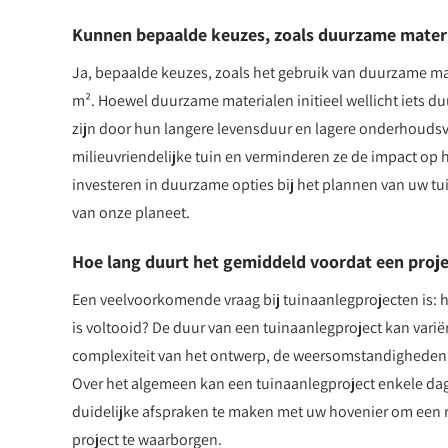
Kunnen bepaalde keuzes, zoals duurzame materia
Ja, bepaalde keuzes, zoals het gebruik van duurzame ma
m². Hoewel duurzame materialen initieel wellicht iets d
zijn door hun langere levensduur en lagere onderhoudsv
milieuvriendelijke tuin en verminderen ze de impact op
investeren in duurzame opties bij het plannen van uw tu
van onze planeet.
Hoe lang duurt het gemiddeld voordat een projec
Een veelvoorkomende vraag bij tuinaanlegprojecten is: 
is voltooid? De duur van een tuinaanlegproject kan varië
complexiteit van het ontwerp, de weersomstandigheden,
Over het algemeen kan een tuinaanlegproject enkele dag
duidelijke afspraken te maken met uw hovenier om een rea
project te waarborgen.