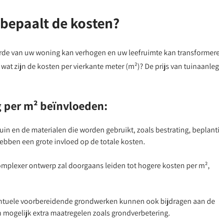
 bepaalt de kosten?
aarde van uw woning kan verhogen en uw leefruimte kan transformer
 wat zijn de kosten per vierkante meter (m²)? De prijs van tuinaanleg
g per m² beïnvloeden:
in en de materialen die worden gebruikt, zoals bestrating, beplant
 hebben een grote invloed op de totale kosten.
omplexer ontwerp zal doorgaans leiden tot hogere kosten per m²,
ntuele voorbereidende grondwerken kunnen ook bijdragen aan de
en mogelijk extra maatregelen zoals grondverbetering.