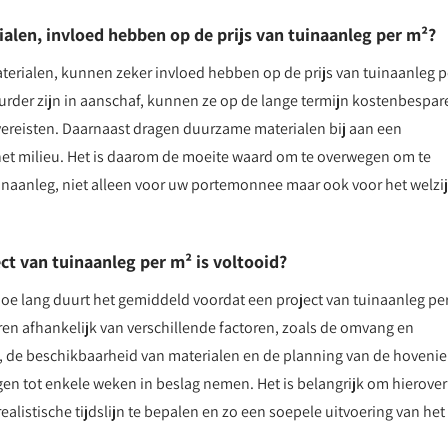
len, invloed hebben op de prijs van tuinaanleg per m²?
terialen, kunnen zeker invloed hebben op de prijs van tuinaanleg p
uurder zijn in aanschaf, kunnen ze op de lange termijn kostenbespa
ereisten. Daarnaast dragen duurzame materialen bij aan een
 het milieu. Het is daarom de moeite waard om te overwegen om te
inaanleg, niet alleen voor uw portemonnee maar ook voor het welzi
t van tuinaanleg per m² is voltooid?
hoe lang duurt het gemiddeld voordat een project van tuinaanleg pe
ren afhankelijk van verschillende factoren, zoals de omvang en
 de beschikbaarheid van materialen en de planning van de hovenie
en tot enkele weken in beslag nemen. Het is belangrijk om hierover
listische tijdslijn te bepalen en zo een soepele uitvoering van het