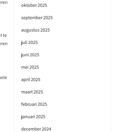
eren
oktober 2025
september 2025
augustus 2025
t te
juli 2025
eren
juni 2025
mei 2025
uele
april 2025
maart 2025
februari 2025
januari 2025
december 2024