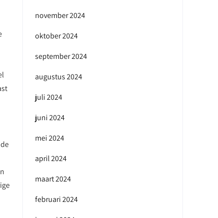
november 2024
e
oktober 2024
september 2024
el
augustus 2024
ast
juli 2024
juni 2024
mei 2024
 de
april 2024
an
maart 2024
ige
februari 2024