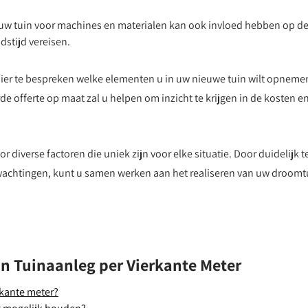
uw tuin voor machines en materialen kan ook invloed hebben op d
idstijd vereisen.
ier te bespreken welke elementen u in uw nieuwe tuin wilt opneme
erde offerte op maat zal u helpen om inzicht te krijgen in de kosten e
 diverse factoren die uniek zijn voor elke situatie. Door duidelijk t
chtingen, kunt u samen werken aan het realiseren van uw droomt
an Tuinaanleg per Vierkante Meter
rkante meter?