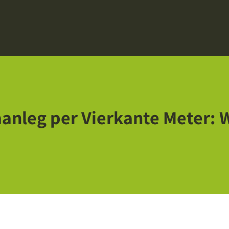
anleg per Vierkante Meter: W