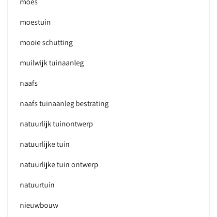
moes
moestuin
mooie schutting
muilwijk tuinaanleg
naafs
naafs tuinaanleg bestrating
natuurlijk tuinontwerp
natuurlijke tuin
natuurlijke tuin ontwerp
natuurtuin
nieuwbouw