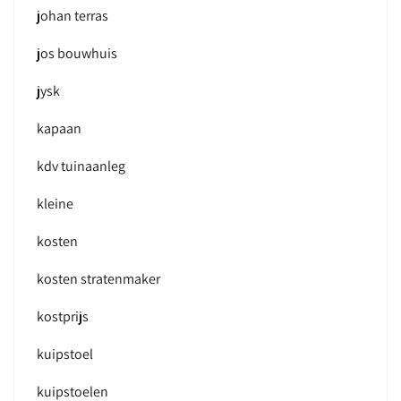
johan terras
jos bouwhuis
jysk
kapaan
kdv tuinaanleg
kleine
kosten
kosten stratenmaker
kostprijs
kuipstoel
kuipstoelen