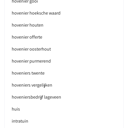
hovenier gooi
hovenier hoeksche waard
hovenier houten
hovenier offerte
hovenier oosterhout
hovenier purmerend
hoveniers twente
hoveniers vergelijken
hoveniersbedrijf lageveen
huis
intratuin