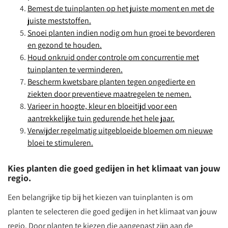
Bemest de tuinplanten op het juiste moment en met de
juiste meststoffen.
Snoei planten indien nodig om hun groei te bevorderen
en gezond te houden.
Houd onkruid onder controle om concurrentie met
tuinplanten te verminderen.
Bescherm kwetsbare planten tegen ongedierte en
ziekten door preventieve maatregelen te nemen.
Varieer in hoogte, kleur en bloeitijd voor een
aantrekkelijke tuin gedurende het hele jaar.
Verwijder regelmatig uitgebloeide bloemen om nieuwe
bloei te stimuleren.
Kies planten die goed gedijen in het klimaat van jouw
regio.
Een belangrijke tip bij het kiezen van tuinplanten is om
planten te selecteren die goed gedijen in het klimaat van jouw
regio. Door planten te kiezen die aangepast zijn aan de