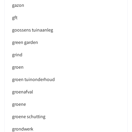
gazon
gft
goossens tuinaanleg
green garden
grind
groen
groen tuinonderhoud
groenafval
groene
groene schutting
grondwerk