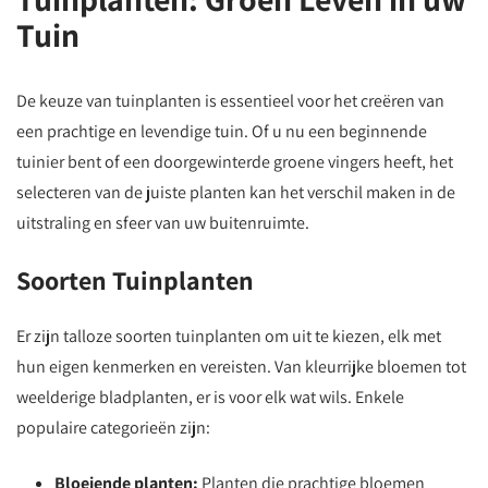
Tuin
De keuze van tuinplanten is essentieel voor het creëren van
een prachtige en levendige tuin. Of u nu een beginnende
tuinier bent of een doorgewinterde groene vingers heeft, het
selecteren van de juiste planten kan het verschil maken in de
uitstraling en sfeer van uw buitenruimte.
Soorten Tuinplanten
Er zijn talloze soorten tuinplanten om uit te kiezen, elk met
hun eigen kenmerken en vereisten. Van kleurrijke bloemen tot
weelderige bladplanten, er is voor elk wat wils. Enkele
populaire categorieën zijn:
Bloeiende planten:
Planten die prachtige bloemen