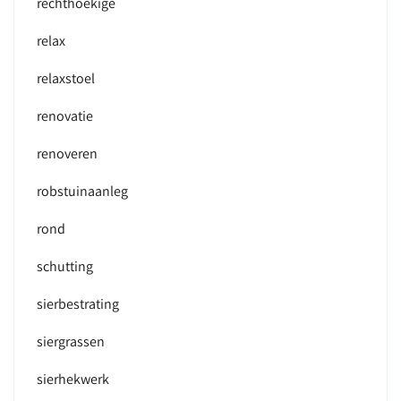
rechthoekige
relax
relaxstoel
renovatie
renoveren
robstuinaanleg
rond
schutting
sierbestrating
siergrassen
sierhekwerk