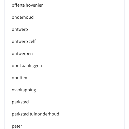
offerte hovenier
onderhoud
ontwerp
ontwerp zelf
ontwerpen
oprit aanleggen
opritten
overkapping
parkstad
parkstad tuinonderhoud
peter