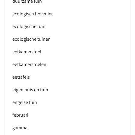
duurzame tuin
ecologisch hovenier
ecologische tuin
ecologische tuinen
eetkamerstoel
eetkamerstoelen
eettafels
eigen huis en tuin
engelse tuin
februari
gamma