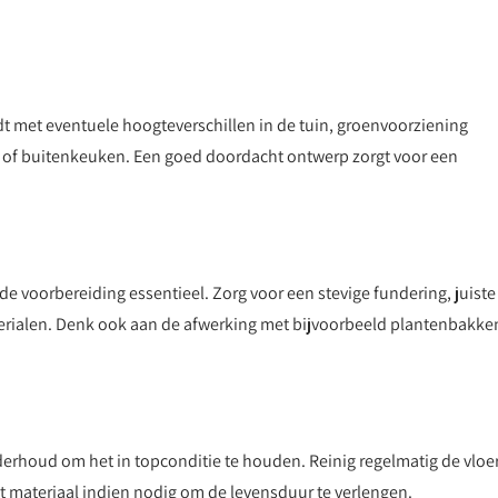
dt met eventuele hoogteverschillen in de tuin, groenvoorziening
la of buitenkeuken. Een goed doordacht ontwerp zorgt voor een
de voorbereiding essentieel. Zorg voor een stevige fundering, juiste
erialen. Denk ook aan de afwerking met bijvoorbeeld plantenbakke
erhoud om het in topconditie te houden. Reinig regelmatig de vloer
 materiaal indien nodig om de levensduur te verlengen.