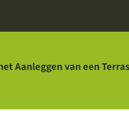
het Aanleggen van een Terras