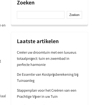
Zoeken
Zoeken
e en
Laatste artikelen
Creëer uw droomtuin met een luxueus
totaalproject: tuin en zwembad in
g
perfecte harmonie
De Essentie van Kostprijsberekening bij
Tuinaanleg
Stappenplan voor het Creëren van een
iaal
Prachtige Vijver in uw Tuin