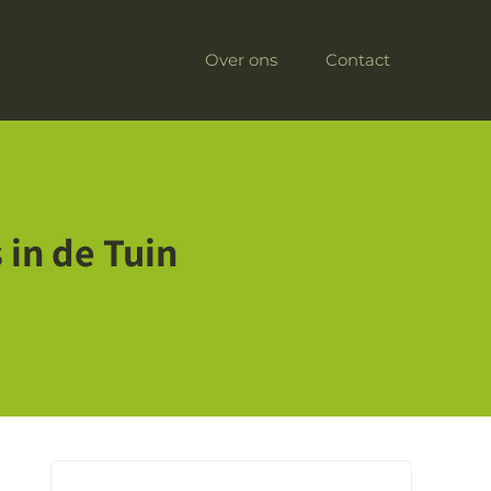
Over ons
Contact
 in de Tuin