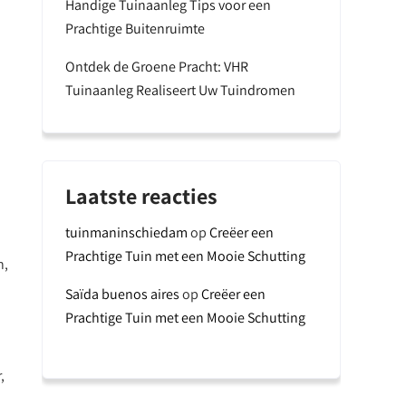
Handige Tuinaanleg Tips voor een
Prachtige Buitenruimte
Ontdek de Groene Pracht: VHR
Tuinaanleg Realiseert Uw Tuindromen
Laatste reacties
tuinmaninschiedam
op
Creëer een
Prachtige Tuin met een Mooie Schutting
n,
Saïda buenos aires
op
Creëer een
Prachtige Tuin met een Mooie Schutting
,