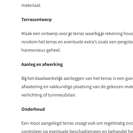
materiaal.
Terrasontwerp
Maak een ontwerp voor je terras waarbij je rekening hou
rondom het terras en eventuele extra’s zoals een pergo
harmonieus geheel.
Aanleg en afwerking
Bij het daadwerkelijk aanleggen van het terras is een goe
afwatering en vakkundige plaatsing van de gekozen mat
verlichting of tuinmeubilair.
Onderhoud
Een mooi aangelegd terras vraagt ook om regelmatig ond
controleer op eventuele beschadigingen en behandel het