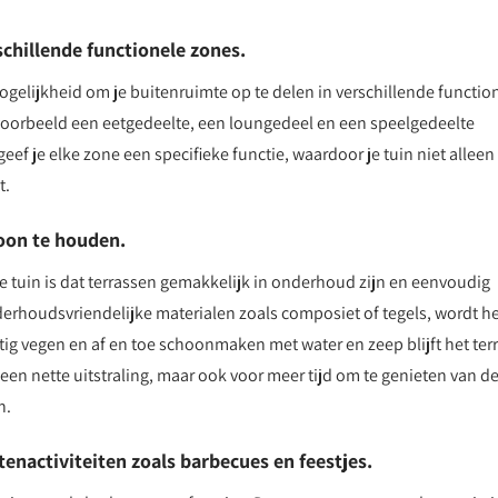
schillende functionele zones.
mogelijkheid om je buitenruimte op te delen in verschillende functio
ijvoorbeeld een eetgedeelte, een loungedeel en een speelgedeelte
ef je elke zone een specifieke functie, waardoor je tuin niet alleen
t.
oon te houden.
e tuin is dat terrassen gemakkelijk in onderhoud zijn en eenvoudig
rhoudsvriendelijke materialen zoals composiet of tegels, wordt h
tig vegen en af en toe schoonmaken met water en zeep blijft het ter
oor een nette uitstraling, maar ook voor meer tijd om te genieten van d
n.
tenactiviteiten zoals barbecues en feestjes.