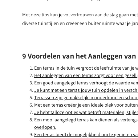
Met deze tips kan je vol vertrouwen aan de slag gaan met 
diverse tuinstijlen en creëer een buitenruimte waar je jar
9 Voordelen van het Aanleggen van e
Een terras in de tuin vergroot de leefruimte van je 
Het aanleggen van een terras zorgt voor een gezell
Een goed aangelegd terras verhoogt de waarde van 
Je kunt met een terras jouw tuin opdelen in versch
Terrassen zijn gemakkelijk in onderhoud en schoo
Met een terras creëer je een ideale plek voor buiten
Je hebt talloze opties wat betreft materialen, stij
Een mooi aangelegd terras kan dienen als verlengst
overlopen.
Een terras biedt de mogelijkheid om te genieten va