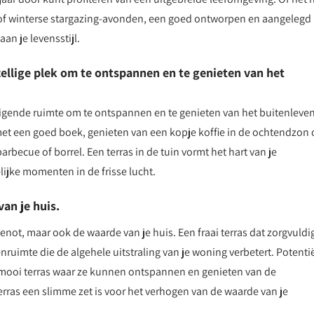
of winterse stargazing-avonden, een goed ontworpen en aangelegd
an je levensstijl.
ellige plek om te ontspannen en te genieten van het
igende ruimte om te ontspannen en te genieten van het buitenleven
met een goed boek, genieten van een kopje koffie in de ochtendzon 
becue of borrel. Een terras in de tuin vormt het hart van je
lijke momenten in de frisse lucht.
an je huis.
not, maar ook de waarde van je huis. Een fraai terras dat zorgvuldig
uimte die de algehele uitstraling van je woning verbetert. Potenti
mooi terras waar ze kunnen ontspannen en genieten van de
terras een slimme zet is voor het verhogen van de waarde van je