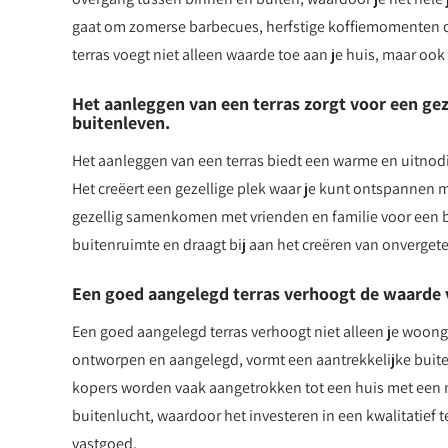
gaat om zomerse barbecues, herfstige koffiemomenten 
terras voegt niet alleen waarde toe aan je huis, maar ook a
Het aanleggen van een terras zorgt voor een gez
buitenleven.
Het aanleggen van een terras biedt een warme en uitnod
Het creëert een gezellige plek waar je kunt ontspannen 
gezellig samenkomen met vrienden en familie voor een bar
buitenruimte en draagt bij aan het creëren van onvergete
Een goed aangelegd terras verhoogt de waarde v
Een goed aangelegd terras verhoogt niet alleen je woonge
ontworpen en aangelegd, vormt een aantrekkelijke buitenr
kopers worden vaak aangetrokken tot een huis met een 
buitenlucht, waardoor het investeren in een kwalitatief 
vastgoed.