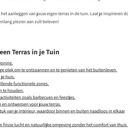
het aanleggen van jouw eigen terras in de tuin. Laat je inspireren d
enlang plezier aan zult beleven!
en Terras in je Tuin
woning.
ige plek om te ontspannen en te genieten van het buitenleven.
je huis.
illende functionele zones.
n te houden.
activiteiten zoals barbecues en feestjes.
len en ontwerpen voor jouw terras.
uk van je interieur, waardoor binnen en buiten naadloos in elkaar
n frisse lucht en natuurlijke omgeving zonder het comfort van thuis