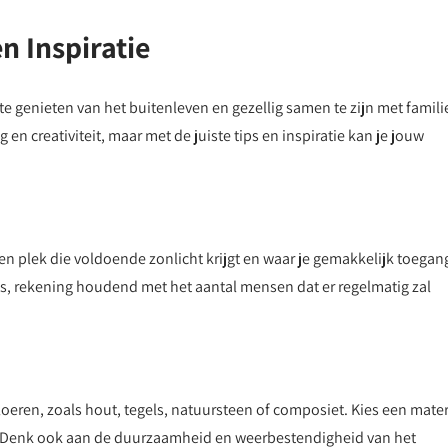
n Inspiratie
 te genieten van het buitenleven en gezellig samen te zijn met famili
en creativiteit, maar met de juiste tips en inspiratie kan je jouw
een plek die voldoende zonlicht krijgt en waar je gemakkelijk toegan
as, rekening houdend met het aantal mensen dat er regelmatig zal
loeren, zoals hout, tegels, natuursteen of composiet. Kies een mater
t. Denk ook aan de duurzaamheid en weerbestendigheid van het