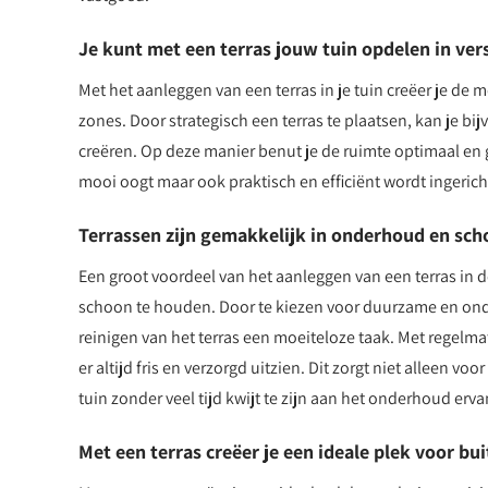
Je kunt met een terras jouw tuin opdelen in ver
Met het aanleggen van een terras in je tuin creëer je de 
zones. Door strategisch een terras te plaatsen, kan je b
creëren. Op deze manier benut je de ruimte optimaal en ge
mooi oogt maar ook praktisch en efficiënt wordt ingerich
Terrassen zijn gemakkelijk in onderhoud en sch
Een groot voordeel van het aanleggen van een terras in d
schoon te houden. Door te kiezen voor duurzame en onde
reinigen van het terras een moeiteloze taak. Met regelma
er altijd fris en verzorgd uitzien. Dit zorgt niet alleen v
tuin zonder veel tijd kwijt te zijn aan het onderhoud erva
Met een terras creëer je een ideale plek voor bui