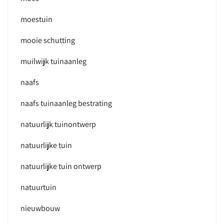
moestuin
mooie schutting
muilwijk tuinaanleg
naafs
naafs tuinaanleg bestrating
natuurlijk tuinontwerp
natuurlijke tuin
natuurlijke tuin ontwerp
natuurtuin
nieuwbouw