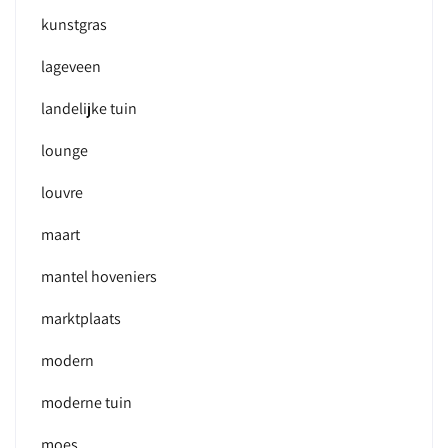
kunstgras
lageveen
landelijke tuin
lounge
louvre
maart
mantel hoveniers
marktplaats
modern
moderne tuin
moes