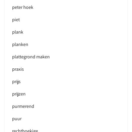
peter hoek
piet
plank
planken
plattegrond maken
praxis
prijs
prijzen
purmerend
puur
rechthoekige