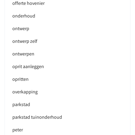
offerte hovenier
onderhoud
ontwerp
ontwerp zelf
ontwerpen
oprit aanleggen
opritten
overkapping
parkstad
parkstad tuinonderhoud
peter