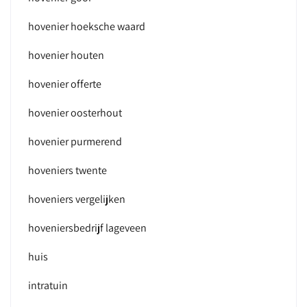
hovenier hoeksche waard
hovenier houten
hovenier offerte
hovenier oosterhout
hovenier purmerend
hoveniers twente
hoveniers vergelijken
hoveniersbedrijf lageveen
huis
intratuin