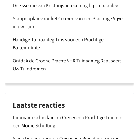
De Essentie van Kostprijsberekening bij Tuinaanleg
Stappenplan voor het Creëren van een Prachtige Vijver
in uw Tuin
Handige Tuinaanleg Tips voor een Prachtige
Buitenruimte
Ontdek de Groene Pracht: VHR Tuinaanleg Realiseert
Uw Tuindromen
Laatste reacties
tuinmaninschiedam
op
Creëer een Prachtige Tuin met
een Mooie Schutting
Saïda buenos aires
op
Creëer een Prachtige Tuin met