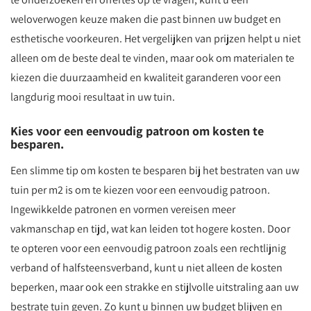
weloverwogen keuze maken die past binnen uw budget en
esthetische voorkeuren. Het vergelijken van prijzen helpt u niet
alleen om de beste deal te vinden, maar ook om materialen te
kiezen die duurzaamheid en kwaliteit garanderen voor een
langdurig mooi resultaat in uw tuin.
Kies voor een eenvoudig patroon om kosten te
besparen.
Een slimme tip om kosten te besparen bij het bestraten van uw
tuin per m2 is om te kiezen voor een eenvoudig patroon.
Ingewikkelde patronen en vormen vereisen meer
vakmanschap en tijd, wat kan leiden tot hogere kosten. Door
te opteren voor een eenvoudig patroon zoals een rechtlijnig
verband of halfsteensverband, kunt u niet alleen de kosten
beperken, maar ook een strakke en stijlvolle uitstraling aan uw
bestrate tuin geven. Zo kunt u binnen uw budget blijven en