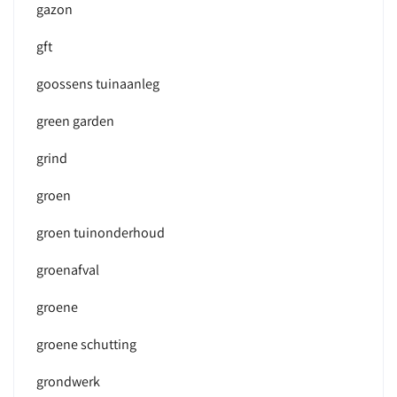
gazon
gft
goossens tuinaanleg
green garden
grind
groen
groen tuinonderhoud
groenafval
groene
groene schutting
grondwerk