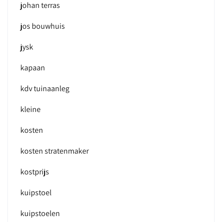
johan terras
jos bouwhuis
jysk
kapaan
kdv tuinaanleg
kleine
kosten
kosten stratenmaker
kostprijs
kuipstoel
kuipstoelen