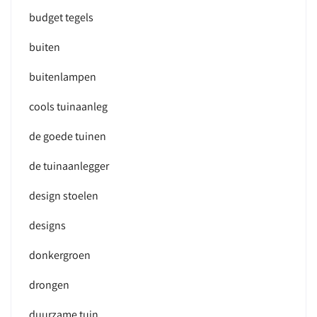
budget tegels
buiten
buitenlampen
cools tuinaanleg
de goede tuinen
de tuinaanlegger
design stoelen
designs
donkergroen
drongen
duurzame tuin