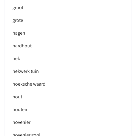
groot
grote
hagen
hardhout
hek
hekwerk tuin
hoeksche waard
hout
houten
hovenier
hovenier gooi