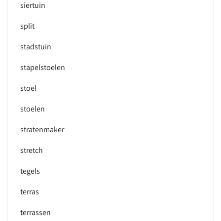
siertuin
split
stadstuin
stapelstoelen
stoel
stoelen
stratenmaker
stretch
tegels
terras
terrassen