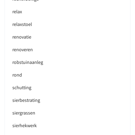
relax
relaxstoel
renovatie
renoveren
robstuinaanleg
rond
schutting
sierbestrating
siergrassen
sierhekwerk