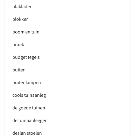
blaklader
blokker
boom en tuin
broek
budget tegels
buiten
buitenlampen
cools tuinaanleg
de goede tuinen
de tuinaanlegger
design stoelen