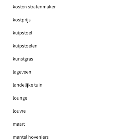
kosten stratenmaker
kostprijs
kuipstoel
kuipstoelen
kunstgras
lageveen
landelijke tuin
lounge
louvre
maart
mantel hoveniers