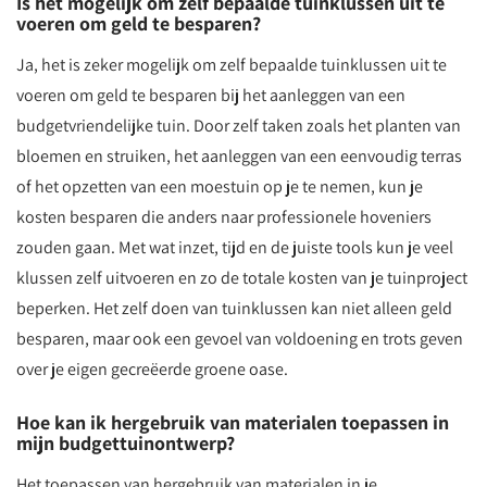
Is het mogelijk om zelf bepaalde tuinklussen uit te
voeren om geld te besparen?
Ja, het is zeker mogelijk om zelf bepaalde tuinklussen uit te
voeren om geld te besparen bij het aanleggen van een
budgetvriendelijke tuin. Door zelf taken zoals het planten van
bloemen en struiken, het aanleggen van een eenvoudig terras
of het opzetten van een moestuin op je te nemen, kun je
kosten besparen die anders naar professionele hoveniers
zouden gaan. Met wat inzet, tijd en de juiste tools kun je veel
klussen zelf uitvoeren en zo de totale kosten van je tuinproject
beperken. Het zelf doen van tuinklussen kan niet alleen geld
besparen, maar ook een gevoel van voldoening en trots geven
over je eigen gecreëerde groene oase.
Hoe kan ik hergebruik van materialen toepassen in
mijn budgettuinontwerp?
Het toepassen van hergebruik van materialen in je