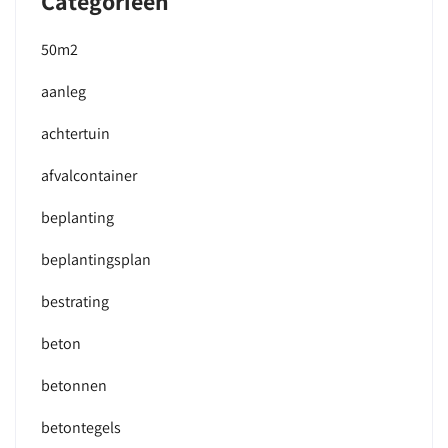
Categorieën
50m2
aanleg
achtertuin
afvalcontainer
beplanting
beplantingsplan
bestrating
beton
betonnen
betontegels