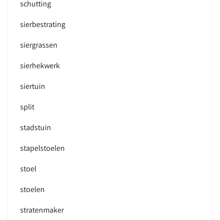
schutting
sierbestrating
siergrassen
sierhekwerk
siertuin
split
stadstuin
stapelstoelen
stoel
stoelen
stratenmaker