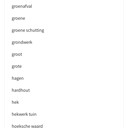
groenafval
groene
groene schutting
grondwerk
groot
grote
hagen
hardhout
hek
hekwerk tuin
hoeksche waard