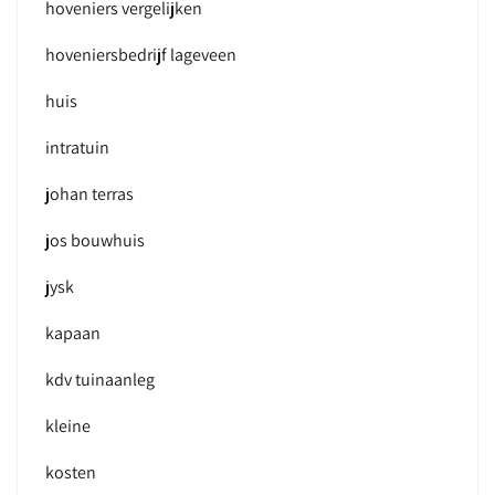
hoveniers vergelijken
hoveniersbedrijf lageveen
huis
intratuin
johan terras
jos bouwhuis
jysk
kapaan
kdv tuinaanleg
kleine
kosten