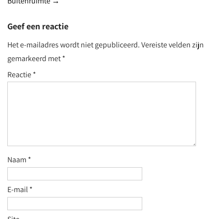
Buitenruimte
→
Geef een reactie
Het e-mailadres wordt niet gepubliceerd.
Vereiste velden zijn
gemarkeerd met
*
Reactie
*
Naam
*
E-mail
*