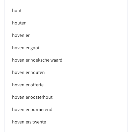
hout
houten
hovenier
hovenier gooi
hovenier hoeksche waard
hovenier houten
hovenier offerte
hovenier oosterhout
hovenier purmerend
hoveniers twente