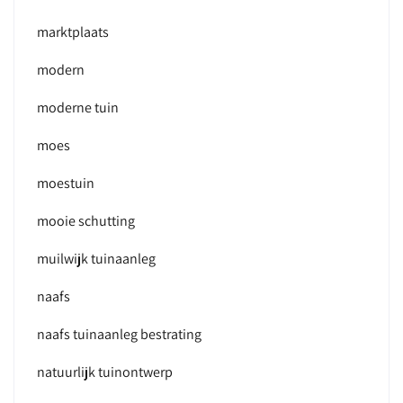
marktplaats
modern
moderne tuin
moes
moestuin
mooie schutting
muilwijk tuinaanleg
naafs
naafs tuinaanleg bestrating
natuurlijk tuinontwerp