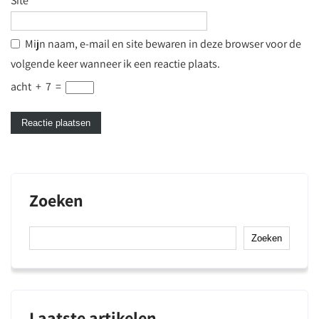
Site
Mijn naam, e-mail en site bewaren in deze browser voor de
volgende keer wanneer ik een reactie plaats.
acht
+
7
=
Zoeken
Zoeken
Laatste artikelen