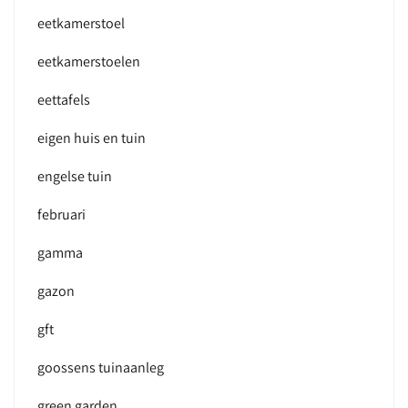
eetkamerstoel
eetkamerstoelen
eettafels
eigen huis en tuin
engelse tuin
februari
gamma
gazon
gft
goossens tuinaanleg
green garden