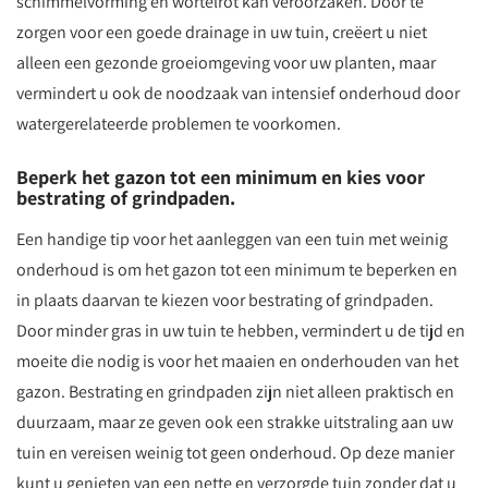
schimmelvorming en wortelrot kan veroorzaken. Door te
zorgen voor een goede drainage in uw tuin, creëert u niet
alleen een gezonde groeiomgeving voor uw planten, maar
vermindert u ook de noodzaak van intensief onderhoud door
watergerelateerde problemen te voorkomen.
Beperk het gazon tot een minimum en kies voor
bestrating of grindpaden.
Een handige tip voor het aanleggen van een tuin met weinig
onderhoud is om het gazon tot een minimum te beperken en
in plaats daarvan te kiezen voor bestrating of grindpaden.
Door minder gras in uw tuin te hebben, vermindert u de tijd en
moeite die nodig is voor het maaien en onderhouden van het
gazon. Bestrating en grindpaden zijn niet alleen praktisch en
duurzaam, maar ze geven ook een strakke uitstraling aan uw
tuin en vereisen weinig tot geen onderhoud. Op deze manier
kunt u genieten van een nette en verzorgde tuin zonder dat u