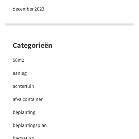
december 2023
Categorieën
50m2
aanleg
achtertuin
afvalcontainer
beplanting
beplantingsplan
bestrating