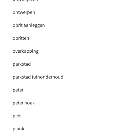
ontwerpen
oprit aanleggen
opritten
overkapping
parkstad
parkstad tuinonderhoud
peter
peter hoek
piet
plank