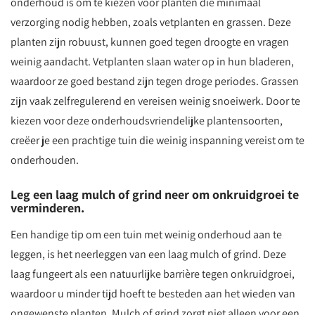
onderhoud is om te kiezen voor planten die minimaal
verzorging nodig hebben, zoals vetplanten en grassen. Deze
planten zijn robuust, kunnen goed tegen droogte en vragen
weinig aandacht. Vetplanten slaan water op in hun bladeren,
waardoor ze goed bestand zijn tegen droge periodes. Grassen
zijn vaak zelfregulerend en vereisen weinig snoeiwerk. Door te
kiezen voor deze onderhoudsvriendelijke plantensoorten,
creëer je een prachtige tuin die weinig inspanning vereist om te
onderhouden.
Leg een laag mulch of grind neer om onkruidgroei te
verminderen.
Een handige tip om een tuin met weinig onderhoud aan te
leggen, is het neerleggen van een laag mulch of grind. Deze
laag fungeert als een natuurlijke barrière tegen onkruidgroei,
waardoor u minder tijd hoeft te besteden aan het wieden van
ongewenste planten. Mulch of grind zorgt niet alleen voor een