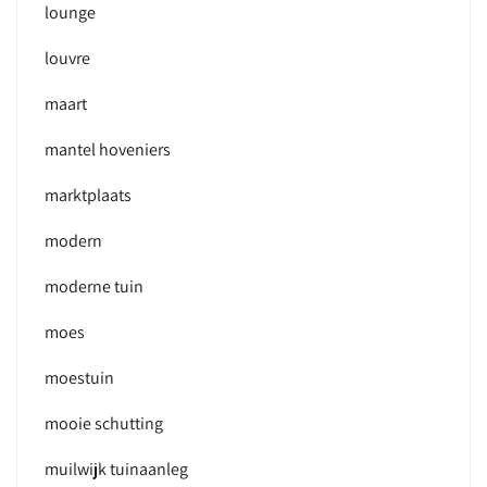
lounge
louvre
maart
mantel hoveniers
marktplaats
modern
moderne tuin
moes
moestuin
mooie schutting
muilwijk tuinaanleg