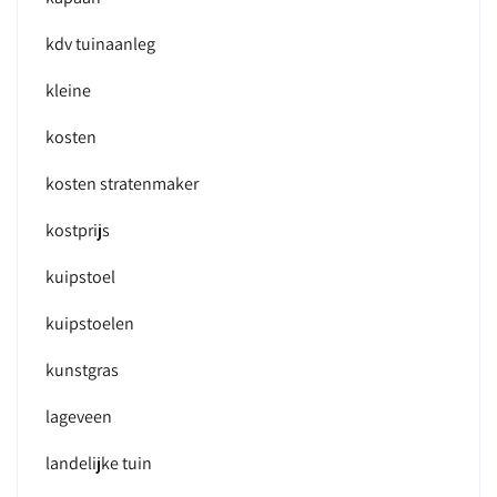
kdv tuinaanleg
kleine
kosten
kosten stratenmaker
kostprijs
kuipstoel
kuipstoelen
kunstgras
lageveen
landelijke tuin