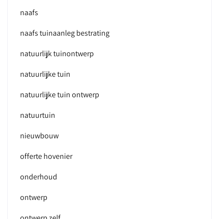
naafs
naafs tuinaanleg bestrating
natuurlijk tuinontwerp
natuurlijke tuin
natuurlijke tuin ontwerp
natuurtuin
nieuwbouw
offerte hovenier
onderhoud
ontwerp
ontwerp zelf