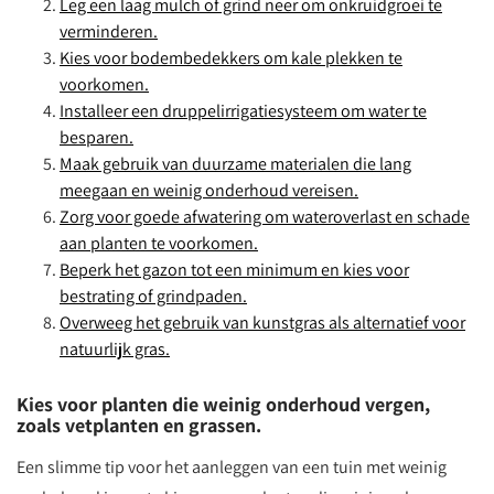
Leg een laag mulch of grind neer om onkruidgroei te
verminderen.
Kies voor bodembedekkers om kale plekken te
voorkomen.
Installeer een druppelirrigatiesysteem om water te
besparen.
Maak gebruik van duurzame materialen die lang
meegaan en weinig onderhoud vereisen.
Zorg voor goede afwatering om wateroverlast en schade
aan planten te voorkomen.
Beperk het gazon tot een minimum en kies voor
bestrating of grindpaden.
Overweeg het gebruik van kunstgras als alternatief voor
natuurlijk gras.
Kies voor planten die weinig onderhoud vergen,
zoals vetplanten en grassen.
Een slimme tip voor het aanleggen van een tuin met weinig