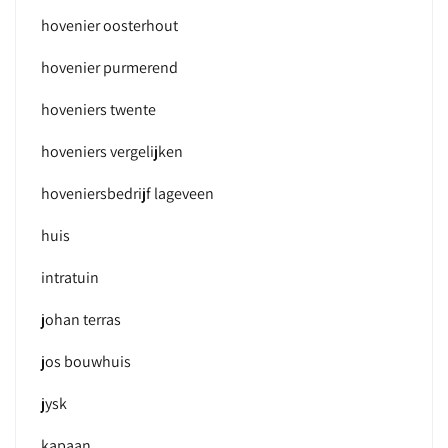
hovenier oosterhout
hovenier purmerend
hoveniers twente
hoveniers vergelijken
hoveniersbedrijf lageveen
huis
intratuin
johan terras
jos bouwhuis
jysk
kapaan