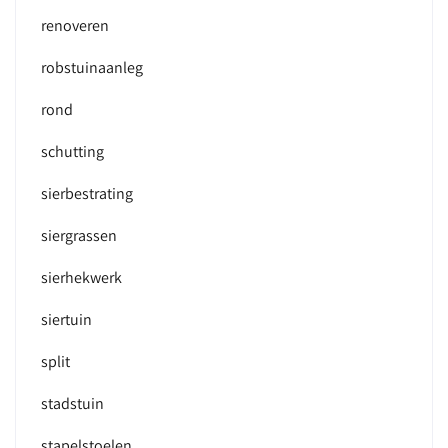
renoveren
robstuinaanleg
rond
schutting
sierbestrating
siergrassen
sierhekwerk
siertuin
split
stadstuin
stapelstoelen