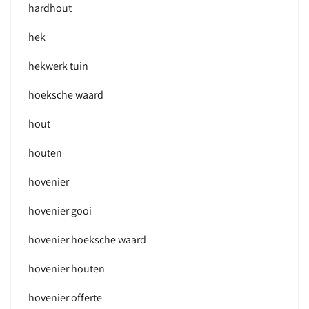
hardhout
hek
hekwerk tuin
hoeksche waard
hout
houten
hovenier
hovenier gooi
hovenier hoeksche waard
hovenier houten
hovenier offerte