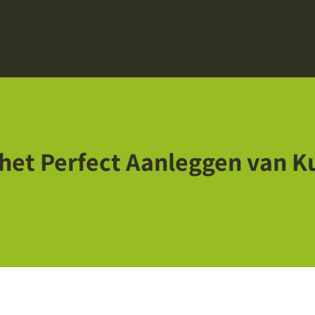
het Perfect Aanleggen van Ku