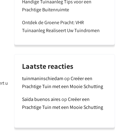
Handige Tuinaanleg Tips voor een
Prachtige Buitenruimte
Ontdek de Groene Pracht: VHR
Tuinaanleg Realiseert Uw Tuindromen
Laatste reacties
tuinmaninschiedam
op
Creëer een
rt u
Prachtige Tuin met een Mooie Schutting
Saïda buenos aires
op
Creëer een
Prachtige Tuin met een Mooie Schutting