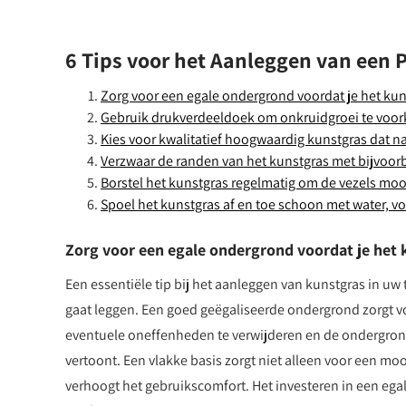
6 Tips voor het Aanleggen van een 
Zorg voor een egale ondergrond voordat je het kun
Gebruik drukverdeeldoek om onkruidgroei te voo
Kies voor kwalitatief hoogwaardig kunstgras dat na
Verzwaar de randen van het kunstgras met bijvoo
Borstel het kunstgras regelmatig om de vezels moo
Spoel het kunstgras af en toe schoon met water, vo
Zorg voor een egale ondergrond voordat je het 
Een essentiële tip bij het aanleggen van kunstgras in uw
gaat leggen. Een goed geëgaliseerde ondergrond zorgt v
eventuele oneffenheden te verwijderen en de ondergrond 
vertoont. Een vlakke basis zorgt niet alleen voor een mo
verhoogt het gebruikscomfort. Het investeren in een ega