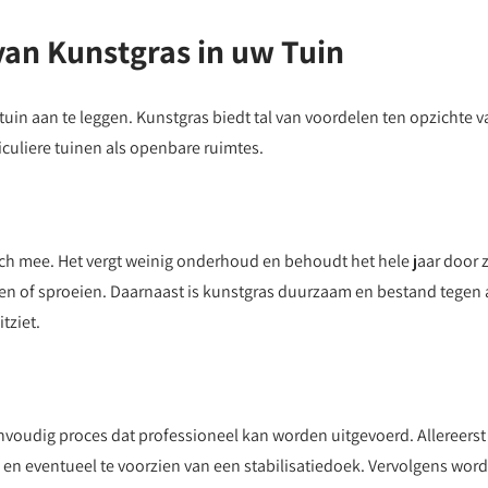
an Kunstgras in uw Tuin
in aan te leggen. Kunstgras biedt tal van voordelen ten opzichte v
iculiere tuinen als openbare ruimtes.
ch mee. Het vergt weinig onderhoud en behoudt het hele jaar door z
ten of sproeien. Daarnaast is kunstgras duurzaam en bestand tegen 
tziet.
envoudig proces dat professioneel kan worden uitgevoerd. Allereerst
en eventueel te voorzien van een stabilisatiedoek. Vervolgens word