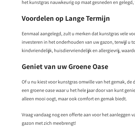
het kunstgras nauwkeurig op maat gesneden en gelegd, 
Voordelen op Lange Termijn
Eenmaal aangelegd, zult u merken dat kunstgras vele voord
investeren in het onderhouden van uw gazon, terwijl u to
kindvriendelijk, huisdiervriendelijk en allergievrij, waar
Geniet van uw Groene Oase
Of u nu kiest voor kunstgras omwille van het gemak, de d
een groene oase waar u het hele jaar door van kunt genie
alleen mooi oogt, maar ook comfort en gemak biedt.
Vraag vandaag nog een offerte aan voor het aanleggen van
gazon met zich meebrengt!