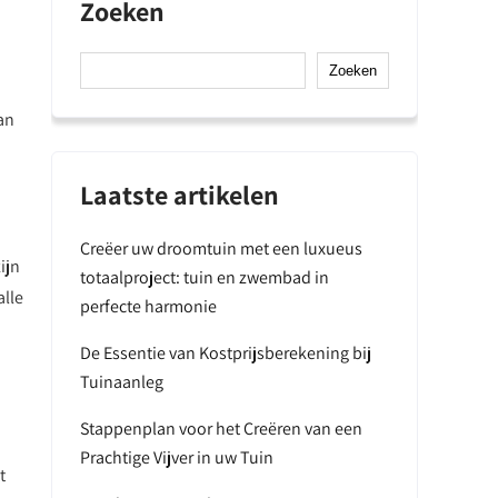
Zoeken
Zoeken
an
Laatste artikelen
Creëer uw droomtuin met een luxueus
ijn
totaalproject: tuin en zwembad in
alle
perfecte harmonie
De Essentie van Kostprijsberekening bij
Tuinaanleg
Stappenplan voor het Creëren van een
Prachtige Vijver in uw Tuin
t