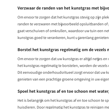
Verzwaar de randen van het kunstgras met bijv
Om ervoor te zorgen dat het kunstgras stevig op zijn plek 
randen te verzwaren met bijvoorbeeld opsluitbanden of
gaat verschuiven of omkrullen, waardoor uw tuin een net
kunstgras goed te verankeren, kunt u jarenlang genieten
Borstel het kunstgras regelmatig om de vezels 
Om ervoor te zorgen dat uw kunstgras er altijd netjes en v
het kunstgras regelmatig te borstelen, worden de vezels 
Dit eenvoudige onderhoudsritueel zorgt ervoor dat uw kun
genieten van een prachtige groene omgeving in uw eigen
Spoel het kunstgras af en toe schoon met water,
Het is belangrijk om het kunstgras af en toe schoon te s
huisdieren. Door regelmatig het kunstgras te reinigen m