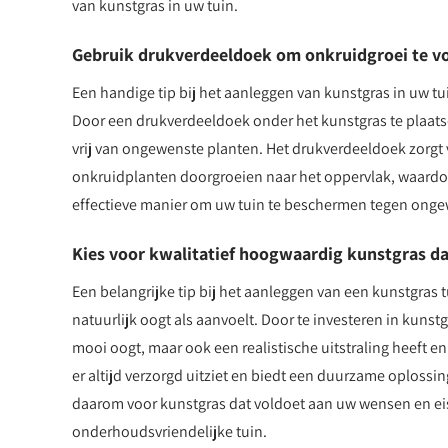
van kunstgras in uw tuin.
Gebruik drukverdeeldoek om onkruidgroei te 
Een handige tip bij het aanleggen van kunstgras in uw t
Door een drukverdeeldoek onder het kunstgras te plaats
vrij van ongewenste planten. Het drukverdeeldoek zorgt
onkruidplanten doorgroeien naar het oppervlak, waardoor 
effectieve manier om uw tuin te beschermen tegen onge
Kies voor kwalitatief hoogwaardig kunstgras dat
Een belangrijke tip bij het aanleggen van een kunstgras 
natuurlijk oogt als aanvoelt. Door te investeren in kunstg
mooi oogt, maar ook een realistische uitstraling heeft 
er altijd verzorgd uitziet en biedt een duurzame oplossi
daarom voor kunstgras dat voldoet aan uw wensen en eise
onderhoudsvriendelijke tuin.