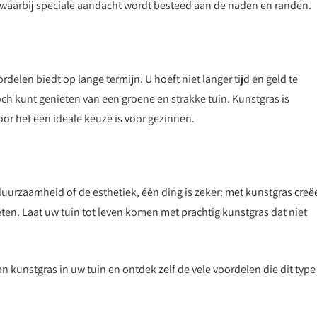
waarbij speciale aandacht wordt besteed aan de naden en randen.
elen biedt op lange termijn. U hoeft niet langer tijd en geld te
ch kunt genieten van een groene en strakke tuin. Kunstgras is
door het een ideale keuze is voor gezinnen.
uurzaamheid of de esthetiek, één ding is zeker: met kunstgras creëe
ten. Laat uw tuin tot leven komen met prachtig kunstgras dat niet
 kunstgras in uw tuin en ontdek zelf de vele voordelen die dit type