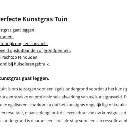
Perfecte Kunstgras Tuin
stgras gaat leggen.
rkomen.
tuurlijk oogt en aanvoelt.
rbeeld opsluitbanden of grondpennen.
i rechtop te houden.
oral bij huisdierengebruik.
kunstgras gaat leggen.
 tuin is om te zorgen voor een egale ondergrond voordat u het kunst
oor een strakke en professionele afwerking van uw kunstgrasveld. 
te egaliseren, voorkomt u dat het kunstgras ongelijk ligt of kreuke
oier resultaat, maar verlengt ook de levensduur van uw kunstgras en
le ondergrond is daarom een cruciale stap voor een succesvolle aan