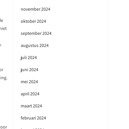
november 2024
de
oktober 2024
niet
september 2024
n.
augustus 2024
juli 2024
or
juni 2024
ing.
mei 2024
april 2024
maart 2024
februari 2024
door