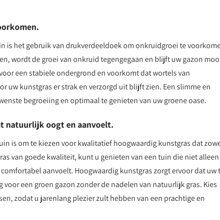
voorkomen.
uin is het gebruik van drukverdeeldoek om onkruidgroei te voorkom
en, wordt de groei van onkruid tegengegaan en blijft uw gazon moo
 voor een stabiele ondergrond en voorkomt dat wortels van
uw kunstgras er strak en verzorgd uit blijft zien. Een slimme en
wenste begroeiing en optimaal te genieten van uw groene oase.
 natuurlijk oogt en aanvoelt.
tuin is om te kiezen voor kwalitatief hoogwaardig kunstgras dat zow
ras van goede kwaliteit, kunt u genieten van een tuin die niet alleen
en comfortabel aanvoelt. Hoogwaardig kunstgras zorgt ervoor dat uw 
ng voor een groen gazon zonder de nadelen van natuurlijk gras. Kies
n, zodat u jarenlang plezier zult hebben van een prachtige en