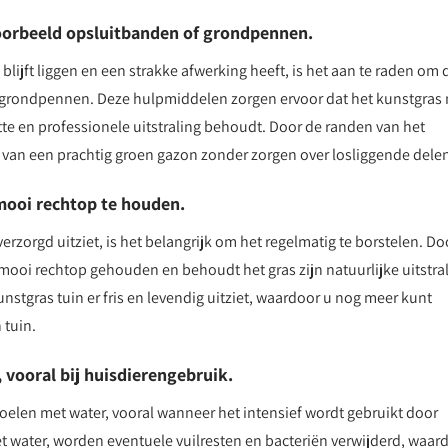
oorbeeld opsluitbanden of grondpennen.
blijft liggen en een strakke afwerking heeft, is het aan te raden om 
 grondpennen. Deze hulpmiddelen zorgen ervoor dat het kunstgras 
te en professionele uitstraling behoudt. Door de randen van het
 van een prachtig groen gazon zonder zorgen over losliggende dele
mooi rechtop te houden.
erzorgd uitziet, is het belangrijk om het regelmatig te borstelen. Do
mooi rechtop gehouden en behoudt het gras zijn natuurlijke uitstral
stgras tuin er fris en levendig uitziet, waardoor u nog meer kunt
 tuin.
 vooral bij huisdierengebruik.
poelen met water, vooral wanneer het intensief wordt gebruikt door
et water, worden eventuele vuilresten en bacteriën verwijderd, waar