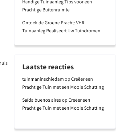
Handige Tuinaanleg Tips voor een
Prachtige Buitenruimte
Ontdek de Groene Pracht: VHR
Tuinaanleg Realiseert Uw Tuindromen
huis
Laatste reacties
tuinmaninschiedam
op
Creëer een
Prachtige Tuin met een Mooie Schutting
Saïda buenos aires
op
Creëer een
Prachtige Tuin met een Mooie Schutting