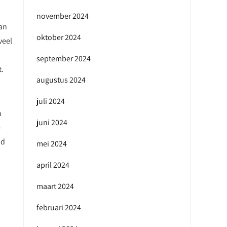
november 2024
aan
oktober 2024
veel
september 2024
t.
augustus 2024
juli 2024
n
juni 2024
e
nd
mei 2024
april 2024
maart 2024
februari 2024