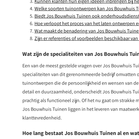
Kunnen klanten hun eigen ideeën inbrengen bij h
Welke soorten tuinontwerpen kan Jos Bouwhuis Tu
Biedt Jos Bouwhuis Tuinen ook onderhoudsdienst
Hoe verloopt het proces van het laten ontwerpen 
Wat maakt de benadering van Jos Bouwhuis Tuinen
Zijn er referenties of voorbeelden beschikbaar van
Wat zijn de specialiteiten van Jos Bouwhuis Tui
Een van de meest gestelde vragen over Jos Bouwhuis Tuin
specialiteiten van dit gerenommeerde bedrijf omvatten
tuinontwerpen die de persoonlijkheid en wensen van de
detail en duurzaamheid, onderscheidt Jos Bouwhuis Tuin
prachtig als functioneel zijn. Of het nu gaat om strakk
Jos Bouwhuis Tuinen liggen in het leveren van maatwer
klanttevredenheid.
Hoe lang bestaat Jos Bouwhuis Tuinen al en wat