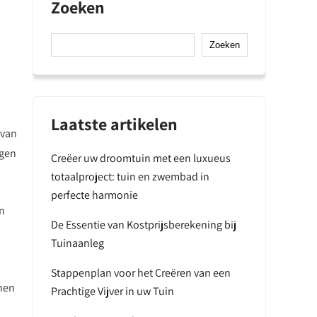
Zoeken
Zoeken
Laatste artikelen
 van
ngen
Creëer uw droomtuin met een luxueus
totaalproject: tuin en zwembad in
perfecte harmonie
an
De Essentie van Kostprijsberekening bij
Tuinaanleg
Stappenplan voor het Creëren van een
inen
Prachtige Vijver in uw Tuin