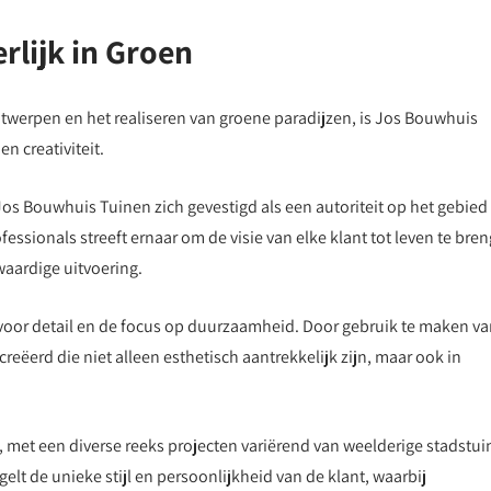
rlijk in Groen
werpen en het realiseren van groene paradijzen, is Jos Bouwhuis
 creativiteit.
Jos Bouwhuis Tuinen zich gevestigd als een autoriteit op het gebied
essionals streeft ernaar om de visie van elke klant tot leven te bre
ardige uitvoering.
voor detail en de focus op duurzaamheid. Door gebruik te maken v
eëerd die niet alleen esthetisch aantrekkelijk zijn, maar ook in
, met een diverse reeks projecten variërend van weelderige stadstu
lt de unieke stijl en persoonlijkheid van de klant, waarbij