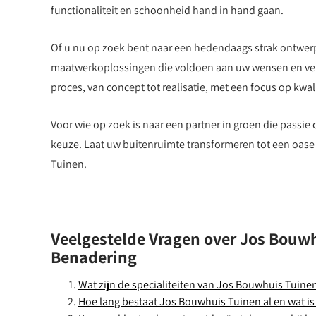
functionaliteit en schoonheid hand in hand gaan.
Of u nu op zoek bent naar een hedendaags strak ontwer
maatwerkoplossingen die voldoen aan uw wensen en verw
proces, van concept tot realisatie, met een focus op kwal
Voor wie op zoek is naar een partner in groen die passie
keuze. Laat uw buitenruimte transformeren tot een oas
Tuinen.
Veelgestelde Vragen over Jos Bouwh
Benadering
Wat zijn de specialiteiten van Jos Bouwhuis Tuine
Hoe lang bestaat Jos Bouwhuis Tuinen al en wat is