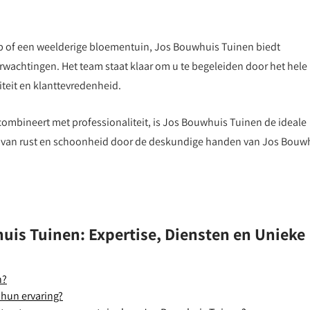
p of een weelderige bloementuin, Jos Bouwhuis Tuinen biedt
achtingen. Het team staat klaar om u te begeleiden door het hele
iteit en klanttevredenheid.
 combineert met professionaliteit, is Jos Bouwhuis Tuinen de ideale
e van rust en schoonheid door de deskundige handen van Jos Bouw
uis Tuinen: Expertise, Diensten en Unieke
n?
 hun ervaring?