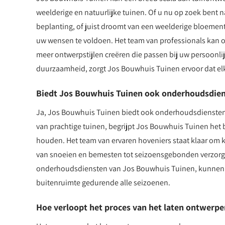
weelderige en natuurlijke tuinen. Of u nu op zoek bent n
beplanting, of juist droomt van een weelderige bloement
uw wensen te voldoen. Het team van professionals kan o
meer ontwerpstijlen creëren die passen bij uw persoonlij
duurzaamheid, zorgt Jos Bouwhuis Tuinen ervoor dat elk 
Biedt Jos Bouwhuis Tuinen ook onderhoudsdien
Ja, Jos Bouwhuis Tuinen biedt ook onderhoudsdiensten
van prachtige tuinen, begrijpt Jos Bouwhuis Tuinen het 
houden. Het team van ervaren hoveniers staat klaar om 
van snoeien en bemesten tot seizoensgebonden verzorgi
onderhoudsdiensten van Jos Bouwhuis Tuinen, kunnen k
buitenruimte gedurende alle seizoenen.
Hoe verloopt het proces van het laten ontwerp