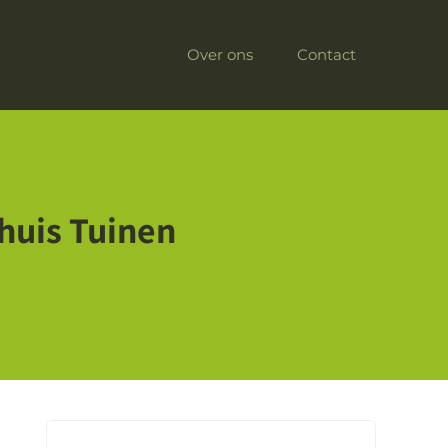
Over ons
Contact
huis Tuinen