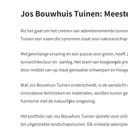
Jos Bouwhuis Tuinen: Meeste
Als het gaat om het creëren van adembenemende tuinont
Tuinen een naam die synoniem staat voor vakmanschap en
Met jarenlange ervaring en een passie voor groen, heeft 
tuinarchitectuur en -aanleg. Het team van toegewijde prof
door middel van op maat gemaakte ontwerpen en hoogwa
Wat Jos Bouwhuis Tuinen onderscheidt, is de aandacht 
innovatieve technieken en materialen, worden tuinen gecr
harmonie met de natuurlijke omgeving.
Het portfolio van Jos Bouwhuis Tuinen spreekt voor zich
tot uitgestrekte landschapstuinen. Elk ontwerp weerspiege