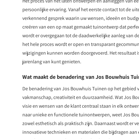
Het proces van het laten ontwerpen en aanleggen van ee
persoonlijke ervaring. Vanaf het eerste contact tot de uit
verkennend gesprek waarin uw wensen, ideeën en budget
creëren van een op maat gemaakt tuinontwerp dat perfect
wordt er overgegaan tot de daadwerkelijke aanleg van de
het hele proces wordt er open en transparant gecommuni
wijzigingen kunnen worden doorgevoerd. Het resultaat is
jarenlang van kunt genieten.
Wat maakt de benadering van Jos Bouwhuis Tuin
De benadering van Jos Bouwhuis Tuinen op het gebied v
vakmanschap, creativiteit en duurzaamheid. Wat Jos Bo
visie en wensen van de klant centraal staan in elk ontwer
naar unieke en functionele tuinontwerpen, weet Jos Bo
zowel esthetisch als praktisch zijn. Daarnaast wordt er
innovatieve technieken en materialen die bijdragen aan 