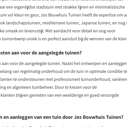
aar een eigentijdse stadstuin met strakke lijnen en minimalistische
uin vol kleur en geur, Jos Bouwhuis Tuinen heeft de expertise om 
ok landschapstuinen, mediterrane tuinen, Japanse tuinen, en nog 
ke smaak en levensstijl. Met aandacht voor detail en oog voor
tuinontwerp uniek is en perfect aansluit bij de wensen van de klan
sten aan voor de aangelegde tuinen?
 aan voor de aangelegde tuinen. Naast het ontwerpen en aanlegge
belang van regelmatig onderhoud om de tuin in optimale conditie t
klanten te ondersteunen met professioneel tuinonderhoud, variëre
ng en algemeen tuinbeheer. Door te kiezen voor de
lanten blijven genieten van een weelderige en goed verzorgde
en en aanleggen van een tuin door Jos Bouwhuis Tuinen?