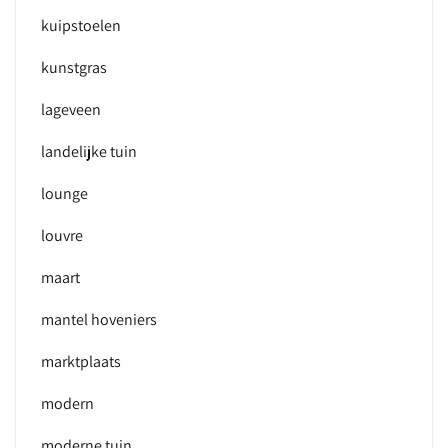
kuipstoelen
kunstgras
lageveen
landelijke tuin
lounge
louvre
maart
mantel hoveniers
marktplaats
modern
moderne tuin