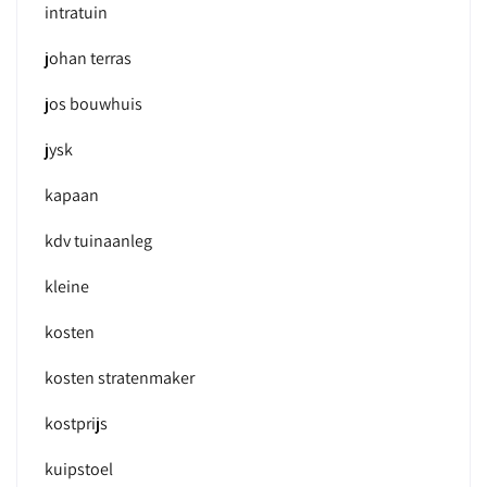
intratuin
johan terras
jos bouwhuis
jysk
kapaan
kdv tuinaanleg
kleine
kosten
kosten stratenmaker
kostprijs
kuipstoel