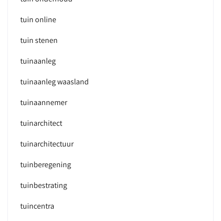
tuin online
tuin stenen
tuinaanleg
tuinaanleg waasland
tuinaannemer
tuinarchitect
tuinarchitectuur
tuinberegening
tuinbestrating
tuincentra