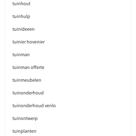
tuinhout
tuinhulp
tuinideeen
tuinier hovenier
tuinman
tuinman offerte
tuinmeubelen
tuinonderhoud
tuinonderhoud venlo
tuinontwerp
tuinplanten