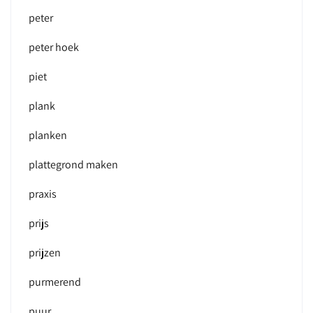
peter
peter hoek
piet
plank
planken
plattegrond maken
praxis
prijs
prijzen
purmerend
puur