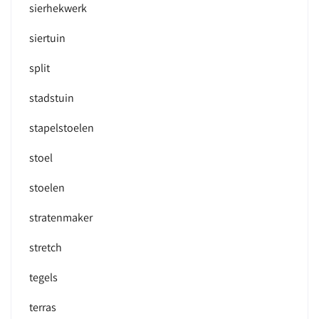
sierhekwerk
siertuin
split
stadstuin
stapelstoelen
stoel
stoelen
stratenmaker
stretch
tegels
terras