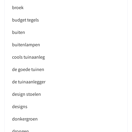
broek
budget tegels
buiten
buitenlampen
cools tuinaanleg
de goede tuinen
de tuinaanlegger
design stoelen
designs
donkergroen
drongen