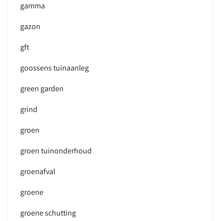
gamma
gazon
gft
goossens tuinaanleg
green garden
grind
groen
groen tuinonderhoud
groenafval
groene
groene schutting