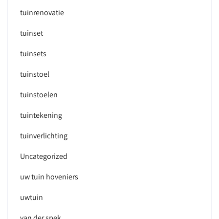
tuinrenovatie
tuinset
tuinsets
tuinstoel
tuinstoelen
tuintekening
tuinverlichting
Uncategorized
uw tuin hoveniers
uwtuin
van der spek