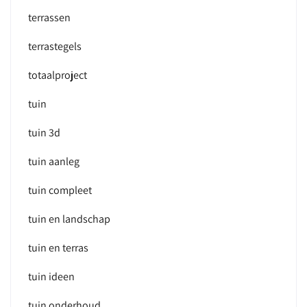
terrassen
terrastegels
totaalproject
tuin
tuin 3d
tuin aanleg
tuin compleet
tuin en landschap
tuin en terras
tuin ideen
tuin onderhoud