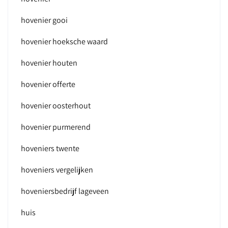
hovenier gooi
hovenier hoeksche waard
hovenier houten
hovenier offerte
hovenier oosterhout
hovenier purmerend
hoveniers twente
hoveniers vergelijken
hoveniersbedrijf lageveen
huis