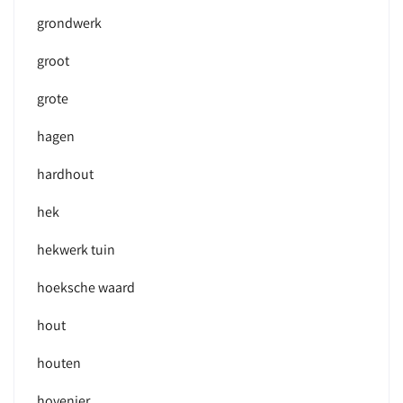
grondwerk
groot
grote
hagen
hardhout
hek
hekwerk tuin
hoeksche waard
hout
houten
hovenier