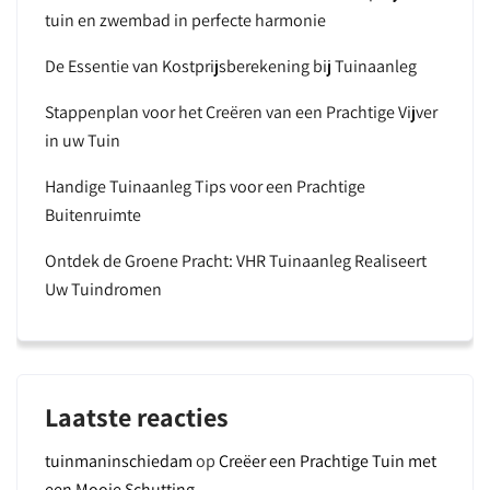
tuin en zwembad in perfecte harmonie
De Essentie van Kostprijsberekening bij Tuinaanleg
Stappenplan voor het Creëren van een Prachtige Vijver
in uw Tuin
Handige Tuinaanleg Tips voor een Prachtige
Buitenruimte
Ontdek de Groene Pracht: VHR Tuinaanleg Realiseert
Uw Tuindromen
Laatste reacties
tuinmaninschiedam
op
Creëer een Prachtige Tuin met
een Mooie Schutting